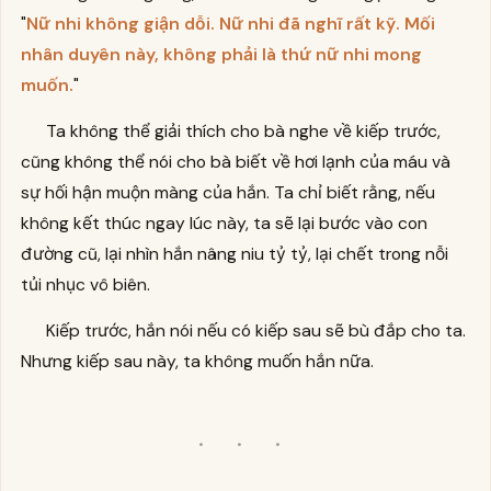
"
Nữ nhi không giận dỗi. Nữ nhi đã nghĩ rất kỹ. Mối
nhân duyên này, không phải là thứ nữ nhi mong
muốn.
"
Ta không thể giải thích cho bà nghe về kiếp trước,
cũng không thể nói cho bà biết về hơi lạnh của máu và
sự hối hận muộn màng của hắn. Ta chỉ biết rằng, nếu
không kết thúc ngay lúc này, ta sẽ lại bước vào con
đường cũ, lại nhìn hắn nâng niu tỷ tỷ, lại chết trong nỗi
tủi nhục vô biên.
Kiếp trước, hắn nói nếu có kiếp sau sẽ bù đắp cho ta.
Nhưng kiếp sau này, ta không muốn hắn nữa.
· · ·