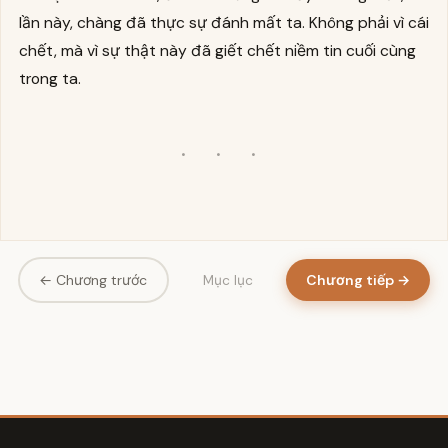
lần này, chàng đã thực sự đánh mất ta. Không phải vì cái
chết, mà vì sự thật này đã giết chết niềm tin cuối cùng
trong ta.
· · ·
← Chương trước
Chương tiếp →
Mục lục