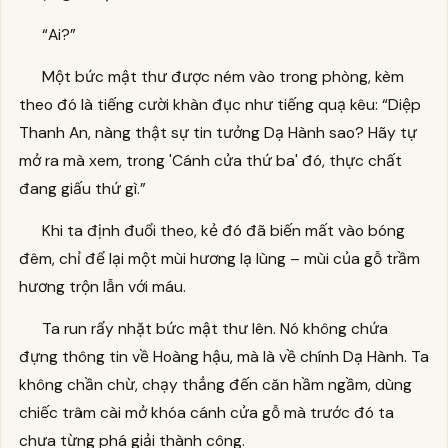
“Ai?”
Một bức mật thư được ném vào trong phòng, kèm
theo đó là tiếng cười khàn đục như tiếng quạ kêu: “Diệp
Thanh An, nàng thật sự tin tưởng Dạ Hành sao? Hãy tự
mở ra mà xem, trong 'Cánh cửa thứ ba' đó, thực chất
đang giấu thứ gì.”
Khi ta định đuổi theo, kẻ đó đã biến mất vào bóng
đêm, chỉ để lại một mùi hương lạ lùng – mùi của gỗ trầm
hương trộn lẫn với máu.
Ta run rẩy nhặt bức mật thư lên. Nó không chứa
đựng thông tin về Hoàng hậu, mà là về chính Dạ Hành. Ta
không chần chừ, chạy thẳng đến căn hầm ngầm, dùng
chiếc trâm cài mở khóa cánh cửa gỗ mà trước đó ta
chưa từng phá giải thành công.