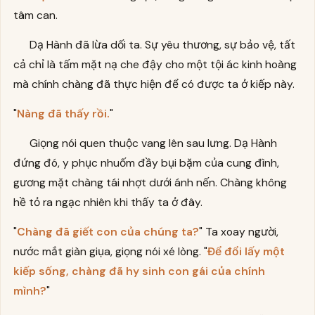
tâm can.
Dạ Hành đã lừa dối ta. Sự yêu thương, sự bảo vệ, tất
cả chỉ là tấm mặt nạ che đậy cho một tội ác kinh hoàng
mà chính chàng đã thực hiện để có được ta ở kiếp này.
"
Nàng đã thấy rồi.
"
Giọng nói quen thuộc vang lên sau lưng. Dạ Hành
đứng đó, y phục nhuốm đầy bụi bặm của cung đình,
gương mặt chàng tái nhợt dưới ánh nến. Chàng không
hề tỏ ra ngạc nhiên khi thấy ta ở đây.
"
Chàng đã giết con của chúng ta?
" Ta xoay người,
nước mắt giàn giụa, giọng nói xé lòng. "
Để đổi lấy một
kiếp sống, chàng đã hy sinh con gái của chính
mình?
"