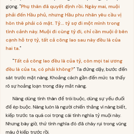
giọng. "
Phụ thân đã quyết định rồi. Ngày mai, muội
phải đến Hầu phủ, nhưng Hầu phu nhân yêu cầu vị
hôn thê phải có mặt. Tỷ... tỷ sợ đi một mình trong
tình cảnh này. Muội đi cùng tỷ đi, chỉ cần muội ở bên
cạnh hỗ trợ tỷ, tất cả công lao sau này đều là của
hai ta.
"
"
Tất cả công lao đều là của tỷ, còn mọi tai ương
đều là của ta, có phải không?
" Ta đứng dậy, bước đến
sát trước mặt nàng. Khoảng cách gần đến mức ta thấy
rõ sự hoảng loạn trong đáy mắt nàng.
Nàng dùng tình thân để trói buộc, dùng sự yếu đuối
để ép buộc. Nàng luôn là người chiến thắng vì nàng biết,
kiếp trước ta quá coi trọng cái tình nghĩa tỷ muội này.
Nhưng bây giờ, thứ tình nghĩa đó đã cháy rụi trong vũng
máu ở kiếp trước rồi.