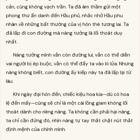
cản, cũng không vạch trần. Ta đã âm thầm gửi một
phong thư ẩn danh đến Hầu phủ, nhắc nhở Hầu phu
nhân về những bất thường của vị hôn thê tương lai. Ta
đã lấp đi con đường mà nàng tưởng là lối thoát duy
nhất.
Nàng tưởng mình vẫn còn đường lui, vẫn có thể diễn
vai người bị ép buộc, vẫn có thể đẩy ta vào lò lửa. Nhưng
nàng không biết, con đường ấy kiếp này ta đã lấp lại từ
lâu.
Khi ngày đại hôn đến, chiếc kiệu hoa kia—dù có hoa
lệ đến mấy—cũng sẽ chỉ là một cái lồng giam không lối
thoát dành cho riêng nàng. Ta không cần phải hại nàng,
ta chỉ cần đứng đó, nhìn nàng tự tay thắt chặt nút thắt
định mệnh của chính mình.