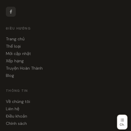
ĐIỀU HƯỚNG
Trang chủ
Thể loại
Mới cập nhật
Xếp hạng
Truyện Hoàn Thành
Blog
THÔNG TIN
Về chúng tôi
Liên hệ
Điều khoản
Chính sách
Ch.