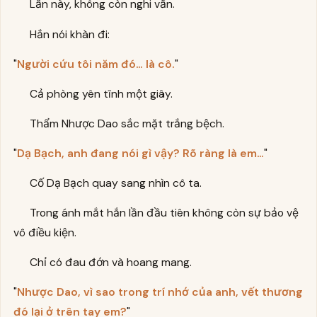
Lần này, không còn nghi vấn.
Hắn nói khàn đi:
"
Người cứu tôi năm đó… là cô.
"
Cả phòng yên tĩnh một giây.
Thẩm Nhược Dao sắc mặt trắng bệch.
"
Dạ Bạch, anh đang nói gì vậy? Rõ ràng là em…
"
Cố Dạ Bạch quay sang nhìn cô ta.
Trong ánh mắt hắn lần đầu tiên không còn sự bảo vệ
vô điều kiện.
Chỉ có đau đớn và hoang mang.
"
Nhược Dao, vì sao trong trí nhớ của anh, vết thương
đó lại ở trên tay em?
"