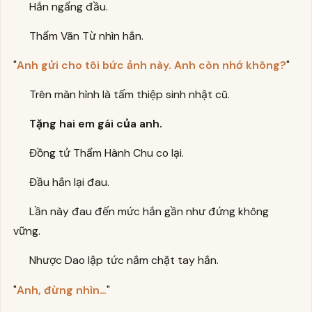
Hắn ngẩng đầu.
Thẩm Vãn Từ nhìn hắn.
"
Anh gửi cho tôi bức ảnh này. Anh còn nhớ không?
"
Trên màn hình là tấm thiệp sinh nhật cũ.
Tặng hai em gái của anh.
Đồng tử Thẩm Hành Chu co lại.
Đầu hắn lại đau.
Lần này đau đến mức hắn gần như đứng không
vững.
Nhược Dao lập tức nắm chặt tay hắn.
"
Anh, đừng nhìn…
"