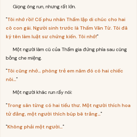
Giọng ông run, nhưng rất lớn.
"
Tôi nhớ rồi! Cố phu nhân Thẩm lập di chúc cho hai
cô con gái. Người sinh trước là Thẩm Vãn Từ. Tôi đã
ký tên làm luật sư chứng kiến. Tôi nhớ!
"
Một người làm cũ của Thẩm gia đứng phía sau cũng
bỗng che miệng.
"
Tôi cũng nhớ… phòng trẻ em năm đó có hai chiếc
nôi…
"
Một người khác run rẩy nói:
"
Trong sân từng có hai tiểu thư. Một người thích hoa
tử đằng, một người thích búp bê trắng…
"
"
Không phải một người…
"