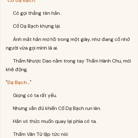
"
Cố Dạ Bạch.
"
Cô gọi thẳng tên hắn.
Cố Dạ Bạch khựng lại.
Ánh mắt hắn mơ hồ trong một giây, như đang cố nhớ
người vừa gọi mình là ai.
Thẩm Nhược Dao nằm trong tay Thẩm Hành Chu, môi
khẽ động.
"
Dạ Bạch…
"
Giọng cô ta rất yếu.
Nhưng vẫn đủ khiến Cố Dạ Bạch run lên.
Hắn vô thức muốn quay lại phía cô ta.
Thẩm Vãn Từ lập tức nói: