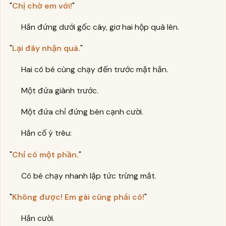
"
Chị chờ em với!
"
Hắn đứng dưới gốc cây, giơ hai hộp quà lên.
"
Lại đây nhận quà.
"
Hai cô bé cùng chạy đến trước mặt hắn.
Một đứa giành trước.
Một đứa chỉ đứng bên cạnh cười.
Hắn cố ý trêu:
"
Chỉ có một phần.
"
Cô bé chạy nhanh lập tức trừng mắt.
"
Không được! Em gái cũng phải có!
"
Hắn cười.