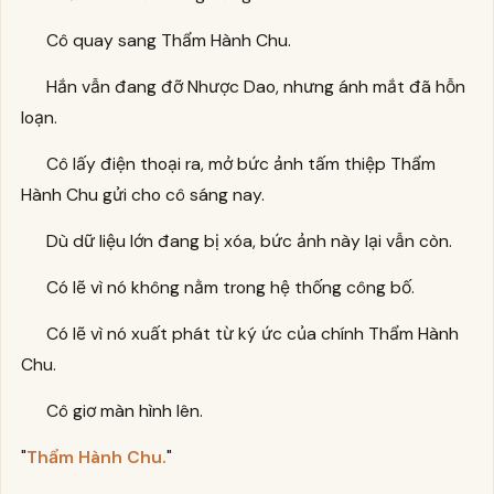
Cô quay sang Thẩm Hành Chu.
Hắn vẫn đang đỡ Nhược Dao, nhưng ánh mắt đã hỗn
loạn.
Cô lấy điện thoại ra, mở bức ảnh tấm thiệp Thẩm
Hành Chu gửi cho cô sáng nay.
Dù dữ liệu lớn đang bị xóa, bức ảnh này lại vẫn còn.
Có lẽ vì nó không nằm trong hệ thống công bố.
Có lẽ vì nó xuất phát từ ký ức của chính Thẩm Hành
Chu.
Cô giơ màn hình lên.
"
Thẩm Hành Chu.
"