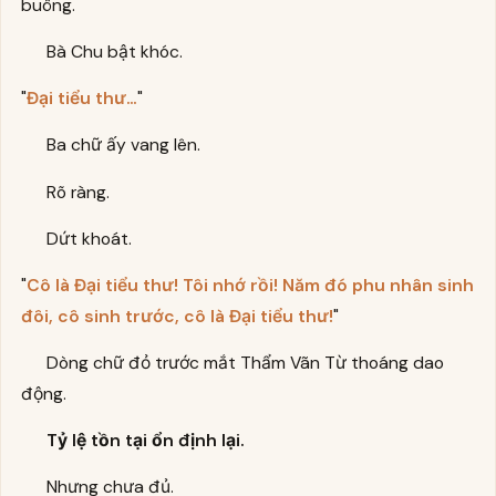
buông.
Bà Chu bật khóc.
"
Đại tiểu thư…
"
Ba chữ ấy vang lên.
Rõ ràng.
Dứt khoát.
"
Cô là Đại tiểu thư! Tôi nhớ rồi! Năm đó phu nhân sinh
đôi, cô sinh trước, cô là Đại tiểu thư!
"
Dòng chữ đỏ trước mắt Thẩm Vãn Từ thoáng dao
động.
Tỷ lệ tồn tại ổn định lại.
Nhưng chưa đủ.