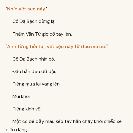
"
Nhìn vết sẹo này.
"
Cố Dạ Bạch dừng lại.
Thẩm Vãn Từ giơ cổ tay lên.
"
Anh từng hỏi tôi, vết sẹo này từ đâu mà có.
"
Cố Dạ Bạch nhìn cô.
Đầu hắn đau dữ dội.
Tiếng mưa lại vang lên.
Mùi khói.
Tiếng kính vỡ.
Một cô bé đầy máu kéo tay hắn chạy khỏi chiếc xe
biến dạng.