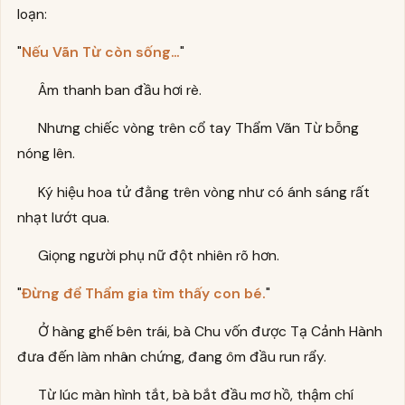
loạn:
"
Nếu Vãn Từ còn sống…
"
Âm thanh ban đầu hơi rè.
Nhưng chiếc vòng trên cổ tay Thẩm Vãn Từ bỗng
nóng lên.
Ký hiệu hoa tử đằng trên vòng như có ánh sáng rất
nhạt lướt qua.
Giọng người phụ nữ đột nhiên rõ hơn.
"
Đừng để Thẩm gia tìm thấy con bé.
"
Ở hàng ghế bên trái, bà Chu vốn được Tạ Cảnh Hành
đưa đến làm nhân chứng, đang ôm đầu run rẩy.
Từ lúc màn hình tắt, bà bắt đầu mơ hồ, thậm chí