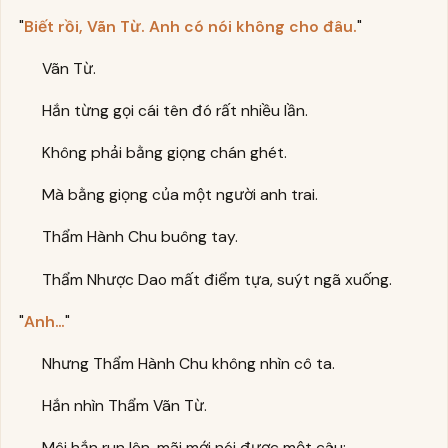
"
Biết rồi, Vãn Từ. Anh có nói không cho đâu.
"
Vãn Từ.
Hắn từng gọi cái tên đó rất nhiều lần.
Không phải bằng giọng chán ghét.
Mà bằng giọng của một người anh trai.
Thẩm Hành Chu buông tay.
Thẩm Nhược Dao mất điểm tựa, suýt ngã xuống.
"
Anh…
"
Nhưng Thẩm Hành Chu không nhìn cô ta.
Hắn nhìn Thẩm Vãn Từ.
Môi hắn run lên, mãi mới nói được một câu: