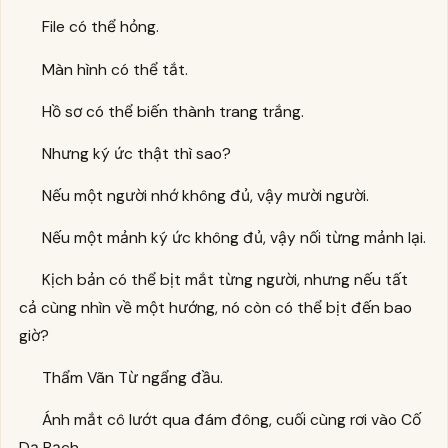
File có thể hỏng.
Màn hình có thể tắt.
Hồ sơ có thể biến thành trang trắng.
Nhưng ký ức thật thì sao?
Nếu một người nhớ không đủ, vậy mười người.
Nếu một mảnh ký ức không đủ, vậy nối từng mảnh lại.
Kịch bản có thể bịt mắt từng người, nhưng nếu tất
cả cùng nhìn về một hướng, nó còn có thể bịt đến bao
giờ?
Thẩm Vãn Từ ngẩng đầu.
Ánh mắt cô lướt qua đám đông, cuối cùng rơi vào Cố
Dạ Bạch.