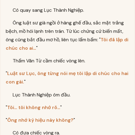
Cô quay sang Lục Thành Nghiệp.
Ông luật sư già ngồi ở hàng ghế đầu, sắc mặt trắng
bệch, mồ hôi lạnh trên trán. Từ lúc chứng cứ biến mất,
ông cũng bắt đầu mơ hồ, liên tục lẩm bẩm: "
Tôi đã lập di
chúc cho ai…
"
Thẩm Vãn Từ cầm chiếc vòng lên.
"
Luật sư Lục, ông từng nói mẹ tôi lập di chúc cho hai
con gái.
"
Lục Thành Nghiệp ôm đầu.
"
Tôi… tôi không nhớ rõ…
"
"
Ông nhớ ký hiệu này không?
"
Cô đưa chiếc vòng ra.