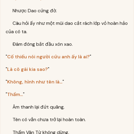
Nhược Dao cứng đờ.
Câu hỏi ấy như một mũi dao cắt rách lớp vỏ hoàn hảo
của cô ta.
Đám đông bắt đầu xôn xao.
"
Cố thiếu nói người cứu anh ấy là ai?
"
"
Là cô gái kia sao?
"
"
Không, hình như tên là…
"
"
Thẩm…
"
Âm thanh lại đứt quãng.
Tên cô vẫn chưa trở lại hoàn toàn.
Thẩm Vãn Từ không dừng.