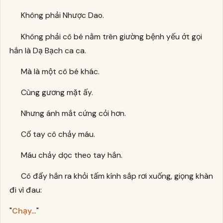
Không phải Nhược Dao.
Không phải cô bé nằm trên giường bệnh yếu ớt gọi
hắn là Dạ Bạch ca ca.
Mà là một cô bé khác.
Cùng gương mặt ấy.
Nhưng ánh mắt cứng cỏi hơn.
Cổ tay cô chảy máu.
Máu chảy dọc theo tay hắn.
Cô đẩy hắn ra khỏi tấm kính sắp rơi xuống, giọng khàn
đi vì đau:
"
Chạy…
"