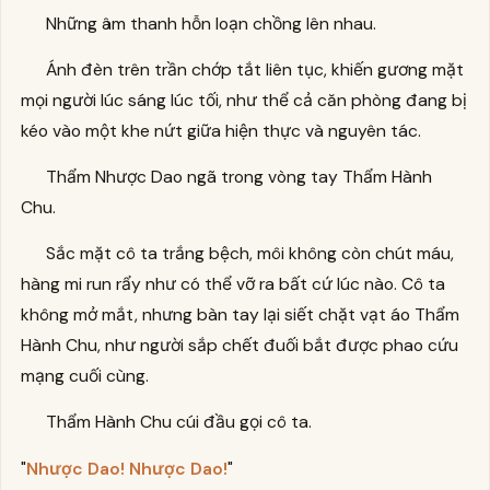
Những âm thanh hỗn loạn chồng lên nhau.
Ánh đèn trên trần chớp tắt liên tục, khiến gương mặt
mọi người lúc sáng lúc tối, như thể cả căn phòng đang bị
kéo vào một khe nứt giữa hiện thực và nguyên tác.
Thẩm Nhược Dao ngã trong vòng tay Thẩm Hành
Chu.
Sắc mặt cô ta trắng bệch, môi không còn chút máu,
hàng mi run rẩy như có thể vỡ ra bất cứ lúc nào. Cô ta
không mở mắt, nhưng bàn tay lại siết chặt vạt áo Thẩm
Hành Chu, như người sắp chết đuối bắt được phao cứu
mạng cuối cùng.
Thẩm Hành Chu cúi đầu gọi cô ta.
"
Nhược Dao! Nhược Dao!
"