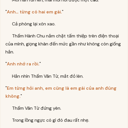
"
Anh… từng có hai em gái.
"
Cả phòng lại xôn xao.
Thẩm Hành Chu nắm chặt tấm thiệp trên điện thoại
của mình, giọng khàn đến mức gần như không còn giống
hắn.
"
Anh nhớ ra rồi.
"
Hắn nhìn Thẩm Vãn Từ, mắt đỏ lên.
"
Em từng hỏi anh, em cũng là em gái của anh đúng
không.
"
Thẩm Vãn Từ đứng yên.
Trong lồng ngực có gì đó đau rất nhẹ.