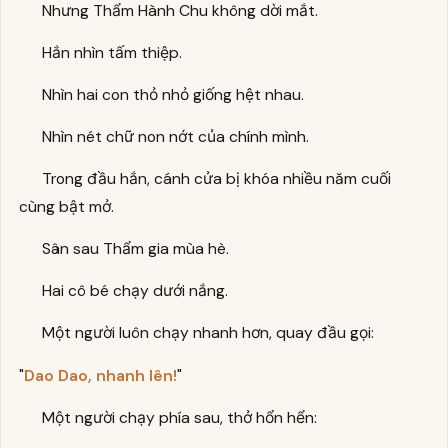
Nhưng Thẩm Hành Chu không dời mắt.
Hắn nhìn tấm thiệp.
Nhìn hai con thỏ nhỏ giống hệt nhau.
Nhìn nét chữ non nớt của chính mình.
Trong đầu hắn, cánh cửa bị khóa nhiều năm cuối
cùng bật mở.
Sân sau Thẩm gia mùa hè.
Hai cô bé chạy dưới nắng.
Một người luôn chạy nhanh hơn, quay đầu gọi:
"
Dao Dao, nhanh lên!
"
Một người chạy phía sau, thở hổn hển: