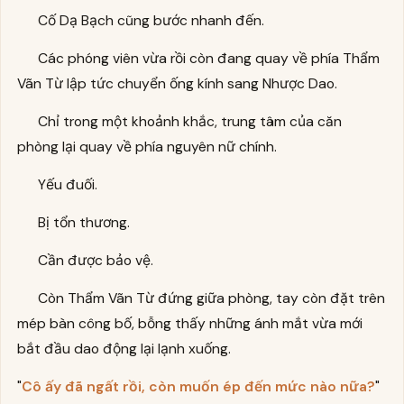
Cố Dạ Bạch cũng bước nhanh đến.
Các phóng viên vừa rồi còn đang quay về phía Thẩm
Vãn Từ lập tức chuyển ống kính sang Nhược Dao.
Chỉ trong một khoảnh khắc, trung tâm của căn
phòng lại quay về phía nguyên nữ chính.
Yếu đuối.
Bị tổn thương.
Cần được bảo vệ.
Còn Thẩm Vãn Từ đứng giữa phòng, tay còn đặt trên
mép bàn công bố, bỗng thấy những ánh mắt vừa mới
bắt đầu dao động lại lạnh xuống.
"
Cô ấy đã ngất rồi, còn muốn ép đến mức nào nữa?
"