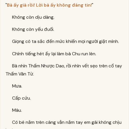
"
Bà ấy già rồi! Lời bà ấy không đáng tin!
"
Không còn dịu dàng.
Không còn yếu đuối.
Giọng cô ta sắc đến mức khiến mọi người giật mình.
Chính tiếng hét ấy lại làm bà Chu run lên.
Bà nhìn Thẩm Nhược Dao, rồi nhìn vết sẹo trên cổ tay
Thẩm Vãn Từ.
Mưa.
Cấp cứu.
Máu.
Cô bé nằm trên cáng vẫn nắm tay em gái không chịu