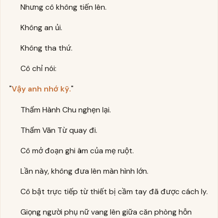
Nhưng cô không tiến lên.
Không an ủi.
Không tha thứ.
Cô chỉ nói:
"
Vậy anh nhớ kỹ.
"
Thẩm Hành Chu nghẹn lại.
Thẩm Vãn Từ quay đi.
Cô mở đoạn ghi âm của mẹ ruột.
Lần này, không đưa lên màn hình lớn.
Cô bật trực tiếp từ thiết bị cầm tay đã được cách ly.
Giọng người phụ nữ vang lên giữa căn phòng hỗn