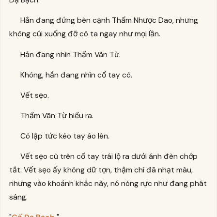
Hắn đang đứng bên cạnh Thẩm Nhược Dao, nhưng
không cúi xuống đỡ cô ta ngay như mọi lần.
Hắn đang nhìn Thẩm Vãn Từ.
Không, hắn đang nhìn cổ tay cô.
Vết sẹo.
Thẩm Vãn Từ hiểu ra.
Cô lập tức kéo tay áo lên.
Vết sẹo cũ trên cổ tay trái lộ ra dưới ánh đèn chớp
tắt. Vết sẹo ấy không dữ tợn, thậm chí đã nhạt màu,
nhưng vào khoảnh khắc này, nó nóng rực như đang phát
sáng.