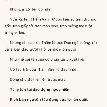
Không ai gọi tên cô nữa.
Vừa rồi, tên
Thẩm Vãn Từ
còn hiện rõ trên di chúc
gốc, trên giấy tờ, trên màn hình, trên miệng mẹ ruột
trong video.
Nhưng chỉ sau khi Thẩm Nhược Dao ngã xuống, tất
cả lại bắt đầu trượt khỏi trí nhớ mọi người.
Như thể cái tên của cô chưa từng xuất hiện.
Cổ tay trái của Thẩm Vãn Từ đau nhói.
Dòng chữ đỏ hiện lên trước mắt.
Tỷ lệ tồn tại dao động nguy hiểm.
Kịch bản nguyên tác đang sửa lỗi lần cuối.