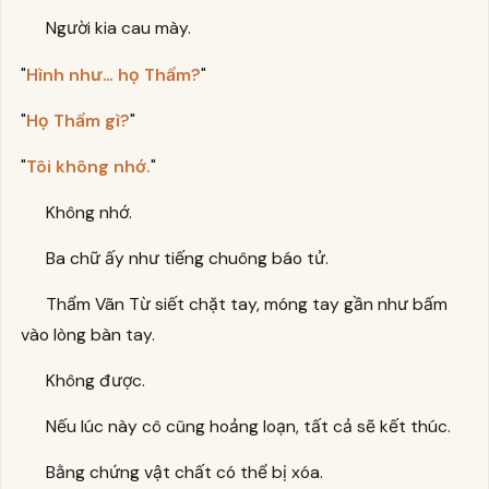
Người kia cau mày.
"
Hình như… họ Thẩm?
"
"
Họ Thẩm gì?
"
"
Tôi không nhớ.
"
Không nhớ.
Ba chữ ấy như tiếng chuông báo tử.
Thẩm Vãn Từ siết chặt tay, móng tay gần như bấm
vào lòng bàn tay.
Không được.
Nếu lúc này cô cũng hoảng loạn, tất cả sẽ kết thúc.
Bằng chứng vật chất có thể bị xóa.