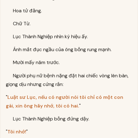
Hoa tử đằng.
Chữ Từ.
Lục Thành Nghiệp nhìn ký hiệu ấy.
Ánh mắt đục ngầu của ông bỗng rung mạnh.
Mười mấy năm trước.
Người phụ nữ bệnh nặng đặt hai chiếc vòng lên bàn,
giọng dịu nhưng cứng rắn:
"
Luật sư Lục, nếu có người nói tôi chỉ có một con
gái, xin ông hãy nhớ, tôi có hai.
"
Lục Thành Nghiệp bỗng đứng dậy.
"
Tôi nhớ!
"