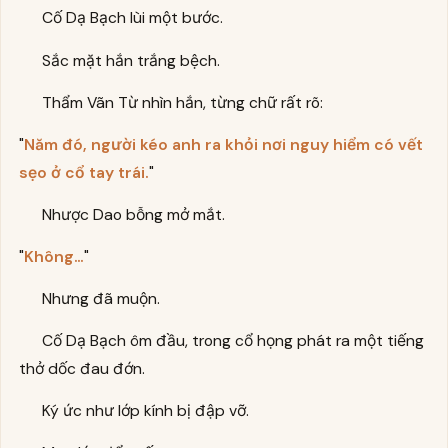
Cố Dạ Bạch lùi một bước.
Sắc mặt hắn trắng bệch.
Thẩm Vãn Từ nhìn hắn, từng chữ rất rõ:
"
Năm đó, người kéo anh ra khỏi nơi nguy hiểm có vết
sẹo ở cổ tay trái.
"
Nhược Dao bỗng mở mắt.
"
Không…
"
Nhưng đã muộn.
Cố Dạ Bạch ôm đầu, trong cổ họng phát ra một tiếng
thở dốc đau đớn.
Ký ức như lớp kính bị đập vỡ.