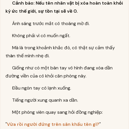
Cảnh báo: Nếu tên nhân vật bị xóa hoàn toàn khỏi
ký ức thế giới, sự tồn tại sẽ về 0.
Ánh sáng trước mắt cô thoáng mờ đi.
Không phải vì cô muốn ngất.
Mà là trong khoảnh khắc đó, cô thật sự cảm thấy
thân thể mình nhẹ đi.
Giống như có một bàn tay vô hình đang xóa dần
đường viền của cô khỏi căn phòng này.
Đầu ngón tay cô lạnh xuống.
Tiếng người xung quanh xa dần.
Một phóng viên quay sang hỏi đồng nghiệp:
"
Vừa rồi người đứng trên sân khấu tên gì?
"