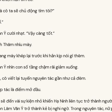
là cô ta sẽ chủ động tìm tôi?”
.”
 Ý cười nhạt. “Vậy càng tốt.”
h Thâm nhíu mày.
ng máy khép lại trước khi hắn kịp nói gì thêm.
n Ý nhìn con số tầng chậm rãi giảm xuống.
, cô viết lại tuyến nguyên tác gần như cả đêm.
ợp tác là điểm mở đầu.
sẽ đến vài sự kiện nhỏ khiến Hạ Ninh liên tục trở thành người
n Lâm Vãn Ý trở thành kẻ bị nghi ngờ. Trong nguyên tác, nữ