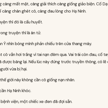
 càng mất mặt, càng giải thích càng giống giảo biện. Cố D
ế càng chán ghét cô, càng đau lòng cho Hạ Ninh.
yện thì đó là cẩu huyết.
ong truyện thì là án tử.
n Ý nhìn bóng mình phản chiếu trên cửa thang máy.
 cô vẫn hơi trắng vì tai nạn đêm qua. Vai trái còn đau, cổ ta
ã được băng lại. Nếu lúc này đứng trước truyền thông, có lẽ
gười vừa bị hại.
thế giới này không cần cô giống nạn nhân.
cần Hạ Ninh khóc.
 bệnh viện, một chiếc xe đen đã đợi sẵn.