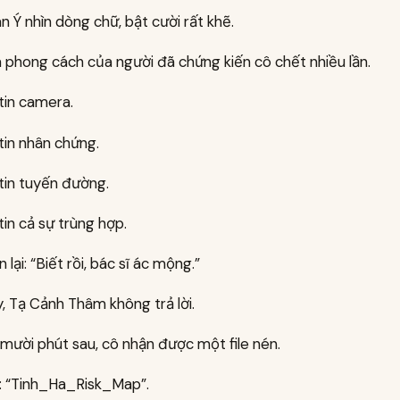
 Ý nhìn dòng chữ, bật cười rất khẽ.
à phong cách của người đã chứng kiến cô chết nhiều lần.
tin camera.
tin nhân chứng.
tin tuyến đường.
in cả sự trùng hợp.
 lại: “Biết rồi, bác sĩ ác mộng.”
, Tạ Cảnh Thâm không trả lời.
mười phút sau, cô nhận được một file nén.
e: “Tinh_Ha_Risk_Map”.