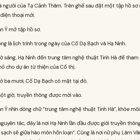
 là người của Tạ Cảnh Thâm. Trên ghế sau đặt một tập hồ s
điện thoại mới.
n Ý mở tập hồ sơ.
ng là lịch trình trong ngày của Cố Dạ Bạch và Hạ Ninh.
iờ sáng, Hạ Ninh đến trung tâm nghệ thuật Tinh Hà để tham 
ỏ cho dự án từ thiện của Cố thị.
iờ ba mươi, Cố Dạ Bạch có mặt tại đó.
ột giờ, truyền thông được mời vào.
n Ý nhìn dòng chữ “trung tâm nghệ thuật Tinh Hà”, khóe môi
guyên tác, đây là nơi Hạ Ninh lần đầu được giới truyền thôn
 sạch sẽ giữa hào môn hỗn loạn”. Cũng là nơi nữ phụ Lâm Vã