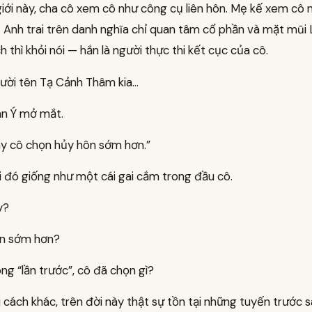
iới này, cha cô xem cô như công cụ liên hôn. Mẹ kế xem cô n
 Anh trai trên danh nghĩa chỉ quan tâm cổ phần và mặt mũi 
 thì khỏi nói — hắn là người thực thi kết cục của cô.
ười tên Tạ Cảnh Thâm kia…
n Ý mở mắt.
ày cô chọn hủy hôn sớm hơn.”
i đó giống như một cái gai cắm trong đầu cô.
y?
n sớm hơn?
ng “lần trước”, cô đã chọn gì?
 cách khác, trên đời này thật sự tồn tại những tuyến trước 