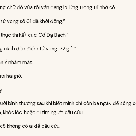
g chữ đỏ vừa rồi vẫn đang lơ lửng trong trí nhớ cô.
tử vong số 01 đã khởi động.”
thực thi kết cục: Cố Dạ Bạch.”
g cách đến điểm tử vong: 72 giờ.”
n Ý nhắm mắt.
i hai giờ.
y.
ời bình thường sau khi biết mình chỉ còn ba ngày để sống c
, khóc lóc, hoặc đi tìm người cầu cứu.
cô không có ai để cầu cứu.