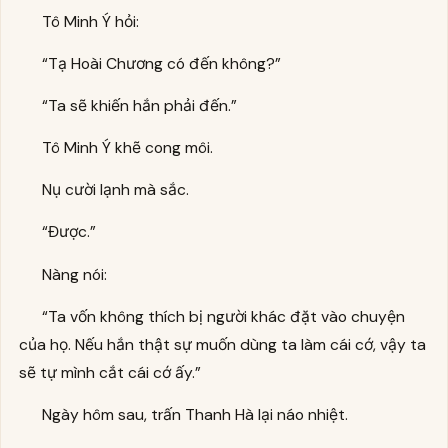
Tô Minh Ý hỏi:
“Tạ Hoài Chương có đến không?”
“Ta sẽ khiến hắn phải đến.”
Tô Minh Ý khẽ cong môi.
Nụ cười lạnh mà sắc.
“Được.”
Nàng nói:
“Ta vốn không thích bị người khác đặt vào chuyện
của họ. Nếu hắn thật sự muốn dùng ta làm cái cớ, vậy ta
sẽ tự mình cắt cái cớ ấy.”
Ngày hôm sau, trấn Thanh Hà lại náo nhiệt.