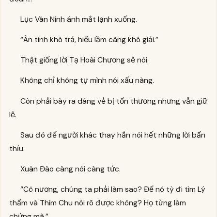
Lục Vân Ninh ánh mắt lạnh xuống.
“Ân tình khó trả, hiểu lầm càng khó giải.”
Thật giống lời Tạ Hoài Chương sẽ nói.
Không chỉ không tự mình nói xấu nàng.
Còn phải bày ra dáng vẻ bị tổn thương nhưng vẫn giữ
lễ.
Sau đó để người khác thay hắn nói hết những lời bẩn
thỉu.
Xuân Đào càng nói càng tức.
“Cô nương, chúng ta phải làm sao? Để nô tỳ đi tìm Lý
thẩm và Thím Chu nói rõ được không? Họ từng làm
chứng mà.”