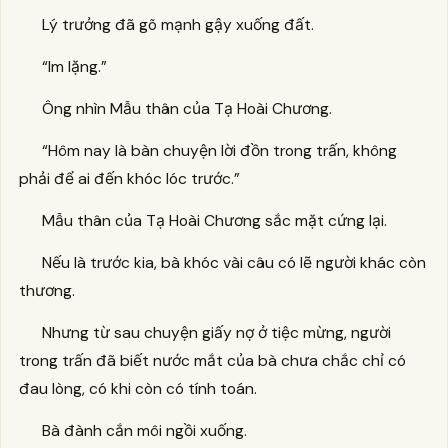
Lý trưởng đã gõ mạnh gậy xuống đất.
“Im lặng.”
Ông nhìn Mẫu thân của Tạ Hoài Chương.
“Hôm nay là bàn chuyện lời đồn trong trấn, không
phải để ai đến khóc lóc trước.”
Mẫu thân của Tạ Hoài Chương sắc mặt cứng lại.
Nếu là trước kia, bà khóc vài câu có lẽ người khác còn
thương.
Nhưng từ sau chuyện giấy nợ ở tiệc mừng, người
trong trấn đã biết nước mắt của bà chưa chắc chỉ có
đau lòng, có khi còn có tính toán.
Bà đành cắn môi ngồi xuống.