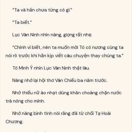
“Ta và hắn chưa từng có gì.”
“Ta biết.”
Lục Vân Ninh nhìn nàng, giọng rất nhẹ.
“Chính vì biết, nên ta muốn mời Tô cô nương cùng ta
nói rõ trước khi hắn kịp viết câu chuyện thay chúng ta.”
Tô Minh Ý nhìn Lục Vân Ninh thật lâu.
Nàng nhớ lại hội thơ Vân Chiếu ba năm trước.
Nhớ thiếu nữ áo nhạt dùng khăn choàng chặn nước
trà nóng cho mình.
Nhớ nàng bình tĩnh nói rằng đã từ chối Tạ Hoài
Chương.