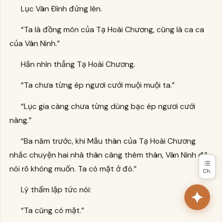
Lục Vân Đình đứng lên.
“Ta là đồng môn của Tạ Hoài Chương, cũng là ca ca
của Vân Ninh.”
Hắn nhìn thẳng Tạ Hoài Chương.
“Ta chưa từng ép ngươi cưới muội muội ta.”
“Lục gia càng chưa từng dùng bạc ép ngươi cưới
nàng.”
“Ba năm trước, khi Mẫu thân của Tạ Hoài Chương
nhắc chuyện hai nhà thân càng thêm thân, Vân Ninh đã
nói rõ không muốn. Ta có mặt ở đó.”
Ch.
Lý thẩm lập tức nói:
“Ta cũng có mặt.”