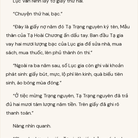
Lục Vân Ninh lấy tờ giấy thứ hai.
“Chuyện thứ hai, bạc.”
“Đây là giấy nợ năm đó Tạ Trạng nguyên ký tên, Mẫu
thân của Tạ Hoài Chương ấn dấu tay. Ban đầu Tạ gia
vay hai mươi lượng bạc của Lục gia để sửa nhà, mua
sách, mua thuốc, lên phủ thành ôn thi.”
“Ngoài ra ba năm sau, sổ Lục gia còn ghi vài khoản
phát sinh: giấy bút, mực, lộ phí lên kinh, quà biếu tiên
sinh, áo bông mùa đông.”
“Ở tiệc mừng Trạng nguyên, Tạ Trạng nguyên đã trả
đủ hai mươi tám lượng năm tiền. Trên giấy đã ghi rõ
thanh toán.”
Nàng nhìn quanh.