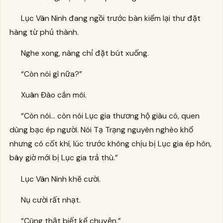
Lục Vân Ninh đang ngồi trước bàn kiểm lại thư đặt
hàng từ phủ thành.
Nghe xong, nàng chỉ đặt bút xuống.
“Còn nói gì nữa?”
Xuân Đào cắn môi.
“Còn nói… còn nói Lục gia thương hộ giàu có, quen
dùng bạc ép người. Nói Tạ Trạng nguyên nghèo khổ
nhưng có cốt khí, lúc trước không chịu bị Lục gia ép hôn,
bây giờ mới bị Lục gia trả thù.”
Lục Vân Ninh khẽ cười.
Nụ cười rất nhạt.
“Cũng thật biết kể chuyện.”