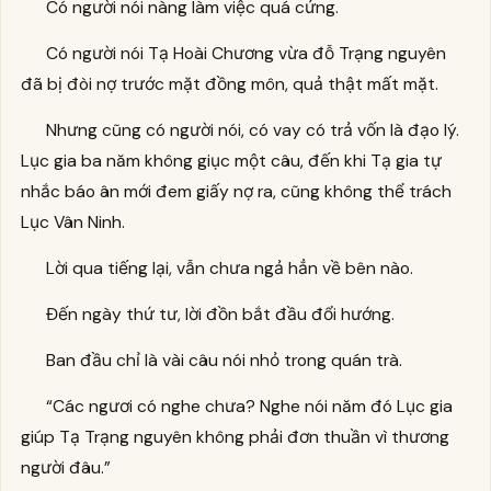
Có người nói nàng làm việc quá cứng.
Có người nói Tạ Hoài Chương vừa đỗ Trạng nguyên
đã bị đòi nợ trước mặt đồng môn, quả thật mất mặt.
Nhưng cũng có người nói, có vay có trả vốn là đạo lý.
Lục gia ba năm không giục một câu, đến khi Tạ gia tự
nhắc báo ân mới đem giấy nợ ra, cũng không thể trách
Lục Vân Ninh.
Lời qua tiếng lại, vẫn chưa ngả hẳn về bên nào.
Đến ngày thứ tư, lời đồn bắt đầu đổi hướng.
Ban đầu chỉ là vài câu nói nhỏ trong quán trà.
“Các ngươi có nghe chưa? Nghe nói năm đó Lục gia
giúp Tạ Trạng nguyên không phải đơn thuần vì thương
người đâu.”