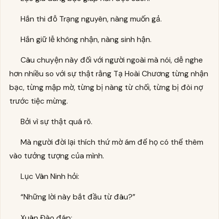
Hắn thi đỗ Trạng nguyên, nàng muốn gả.
Hắn giữ lễ không nhận, nàng sinh hận.
Câu chuyện này đối với người ngoài mà nói, dễ nghe
hơn nhiều so với sự thật rằng Tạ Hoài Chương từng nhận
bạc, từng mập mờ, từng bị nàng từ chối, từng bị đòi nợ
trước tiệc mừng.
Bởi vì sự thật quá rõ.
Mà người đời lại thích thứ mờ ám để họ có thể thêm
vào tưởng tượng của mình.
Lục Vân Ninh hỏi:
“Những lời này bắt đầu từ đâu?”
Xuân Đào đáp: