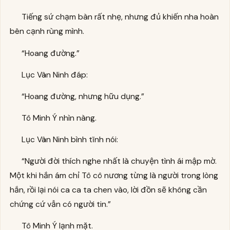
Tiếng sứ chạm bàn rất nhẹ, nhưng đủ khiến nha hoàn
bên cạnh rùng mình.
“Hoang đường.”
Lục Vân Ninh đáp:
“Hoang đường, nhưng hữu dụng.”
Tô Minh Ý nhìn nàng.
Lục Vân Ninh bình tĩnh nói:
“Người đời thích nghe nhất là chuyện tình ái mập mờ.
Một khi hắn ám chỉ Tô cô nương từng là người trong lòng
hắn, rồi lại nói ca ca ta chen vào, lời đồn sẽ không cần
chứng cứ vẫn có người tin.”
Tô Minh Ý lạnh mặt.