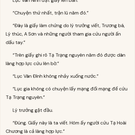
Lục Vân Ninh đặt giấy lên bàn.
“Chuyện thứ nhất, trận lũ năm đó.”
“Đây là giấy làm chứng do lý trưởng viết, Trương bá,
Lý thúc, A Sơn và những người tham gia cứu người ấn
dấu tay.”
“Trên giấy ghi rõ Tạ Trạng nguyên năm đó được dân
làng hợp lực cứu lên bờ.”
“Lục Vân Đình không nhảy xuống nước.”
“Lục gia không có chuyện lấy mạng đổi mạng để cứu
Tạ Trạng nguyên.”
Lý trưởng gật đầu.
“Đúng. Giấy này là ta viết. Hôm ấy người cứu Tạ Hoài
Chương là cả làng hợp lực.”