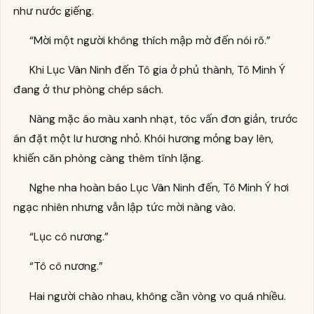
như nước giếng.
“Mời một người không thích mập mờ đến nói rõ.”
Khi Lục Vân Ninh đến Tô gia ở phủ thành, Tô Minh Ý
đang ở thư phòng chép sách.
Nàng mặc áo màu xanh nhạt, tóc vấn đơn giản, trước
án đặt một lư hương nhỏ. Khói hương mỏng bay lên,
khiến căn phòng càng thêm tĩnh lặng.
Nghe nha hoàn báo Lục Vân Ninh đến, Tô Minh Ý hơi
ngạc nhiên nhưng vẫn lập tức mời nàng vào.
“Lục cô nương.”
“Tô cô nương.”
Hai người chào nhau, không cần vòng vo quá nhiều.