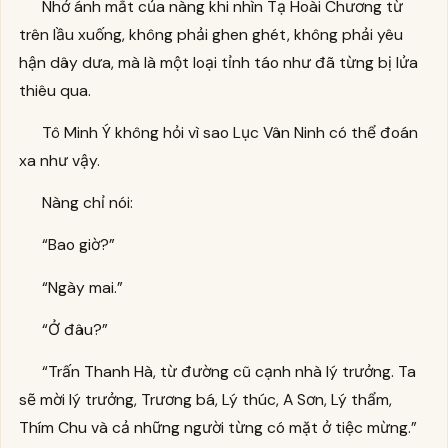
Nhớ ánh mắt của nàng khi nhìn Tạ Hoài Chương từ
trên lầu xuống, không phải ghen ghét, không phải yêu
hận dây dưa, mà là một loại tỉnh táo như đã từng bị lửa
thiêu qua.
Tô Minh Ý không hỏi vì sao Lục Vân Ninh có thể đoán
xa như vậy.
Nàng chỉ nói:
“Bao giờ?”
“Ngày mai.”
“Ở đâu?”
“Trấn Thanh Hà, từ đường cũ cạnh nhà lý trưởng. Ta
sẽ mời lý trưởng, Trương bá, Lý thúc, A Sơn, Lý thẩm,
Thím Chu và cả những người từng có mặt ở tiệc mừng.”