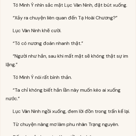
Tô Minh Ý nhìn sắc mặt Lục Vân Ninh, đặt bút xuống.
“Xảy ra chuyện liên quan đến Tạ Hoài Chương?”
Lục Vân Ninh khẽ cười.
“Tô cô nương đoán nhanh thật.”
“Người như hắn, sau khi mất mặt sẽ không thật sự im
lặng.”
Tô Minh Ý nói rất bình thản.
“Ta chỉ không biết hắn lần này muốn kéo ai xuống
nước.”
Lục Vân Ninh ngồi xuống, đem lời đồn trong trấn kể lại.
Từ chuyện nàng mơ làm phu nhân Trạng nguyên.