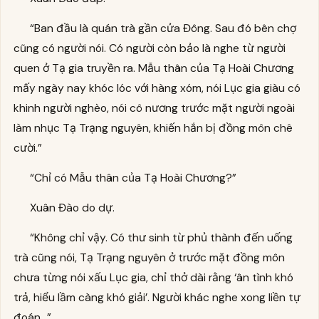
“Ban đầu là quán trà gần cửa Đông. Sau đó bên chợ
cũng có người nói. Có người còn bảo là nghe từ người
quen ở Tạ gia truyền ra. Mẫu thân của Tạ Hoài Chương
mấy ngày nay khóc lóc với hàng xóm, nói Lục gia giàu có
khinh người nghèo, nói cô nương trước mặt người ngoài
làm nhục Tạ Trạng nguyên, khiến hắn bị đồng môn chê
cười.”
“Chỉ có Mẫu thân của Tạ Hoài Chương?”
Xuân Đào do dự.
“Không chỉ vậy. Có thư sinh từ phủ thành đến uống
trà cũng nói, Tạ Trạng nguyên ở trước mặt đồng môn
chưa từng nói xấu Lục gia, chỉ thở dài rằng ‘ân tình khó
trả, hiểu lầm càng khó giải’. Người khác nghe xong liền tự
đoán…”