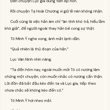
Đến chuyện Lục gia dùng tiền ép hôn.
Rồi chuyện Tạ Hoài Chương vì giữ lễ nên không nhận.
Cuối cùng là việc hắn ám chỉ “ân tình khó trả, hiểu lầm
khó giải”, để người ngoài thay hắn bẻ cong sự thật.
Tô Minh Ý nghe xong, ánh mắt lạnh dần.
“Quả nhiên là thủ đoạn của hắn.”
Lục Vân Ninh nhìn nàng.
“Ta đến hôm nay, ngoài muốn mời Tô cô nương làm
chứng một chuyện, còn muốn nhắc cô nương cẩn thận.
Lời đồn đã bắt đầu kéo đến ta và Lục gia, tiếp theo
chưa chắc sẽ không kéo đến cô.”
Tô Minh Ý hơi nheo mắt.