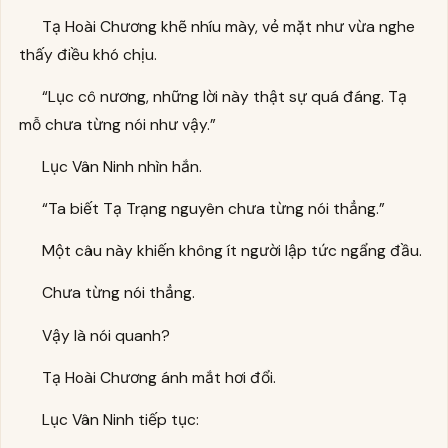
Tạ Hoài Chương khẽ nhíu mày, vẻ mặt như vừa nghe
thấy điều khó chịu.
“Lục cô nương, những lời này thật sự quá đáng. Tạ
mỗ chưa từng nói như vậy.”
Lục Vân Ninh nhìn hắn.
“Ta biết Tạ Trạng nguyên chưa từng nói thẳng.”
Một câu này khiến không ít người lập tức ngẩng đầu.
Chưa từng nói thẳng.
Vậy là nói quanh?
Tạ Hoài Chương ánh mắt hơi đổi.
Lục Vân Ninh tiếp tục: