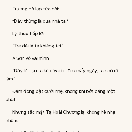
Trương bá lập tức nói:
“Dây thừng là của nhà ta.”
Lý thúc tiếp lời:
“Tre dài là ta khiêng tới.”
A Sơn vỗ vai mình.
“Dây là bọn ta kéo. Vai ta đau mấy ngày, ta nhớ rõ
lắm.”
Đám đông bật cười nhẹ, không khí bớt căng một
chút.
Nhưng sắc mặt Tạ Hoài Chương lại không hề nhẹ
nhõm.