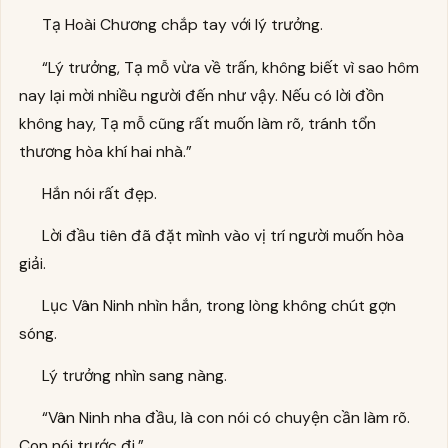
Tạ Hoài Chương chắp tay với lý trưởng.
“Lý trưởng, Tạ mỗ vừa về trấn, không biết vì sao hôm
nay lại mời nhiều người đến như vậy. Nếu có lời đồn
không hay, Tạ mỗ cũng rất muốn làm rõ, tránh tổn
thương hòa khí hai nhà.”
Hắn nói rất đẹp.
Lời đầu tiên đã đặt mình vào vị trí người muốn hòa
giải.
Lục Vân Ninh nhìn hắn, trong lòng không chút gợn
sóng.
Lý trưởng nhìn sang nàng.
“Vân Ninh nha đầu, là con nói có chuyện cần làm rõ.
Con nói trước đi.”