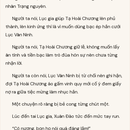
nhân Trạng nguyên.
Người ta nói, Lục gia giúp Tạ Hoài Chương lên phủ
thành, lên kinh ứng thí là vì muốn dùng bạc ép hắn cưới
Lục Vân Ninh.
Người ta nói, Tạ Hoài Chương giữ lễ, không muốn lấy
ân tình và tiền bạc làm trò đùa hôn sự nên chưa từng
nhận lời.
Người ta còn nói, Lục Vân Ninh bị từ chối nên ghi hận,
đợi Tạ Hoài Chương áo gấm vinh quy mới cố ý đem giấy
nợ ra giữa tiệc mừng làm nhục hắn.
Một chuyện rõ ràng bị bẻ cong từng chút một.
Lúc đến tai Lục gia, Xuân Đào tức đến mức tay run.
“Cô nương, bọn họ nói quá đáng lắm!”