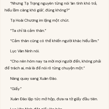
“Nhưng Tạ Trạng nguyên từng nói ‘ân tình khó trả,
hiểu lầm càng khó giải’, đúng không?”
Tạ Hoài Chương im lặng một chút.
“Ta chỉ là cảm thán.”
“Cảm thán cũng có thể khiến người khác hiểu lầm.”
Lục Vân Ninh nói.
“Cho nên hôm nay ta mời mọi người đến, không phải
để trách ai, mà là để nói rõ từng chuyện một.”
Nàng quay sang Xuân Đào.
“Giấy.”
Xuân Đào lập tức mở hộp, đưa ra tờ giấy đầu tiên.