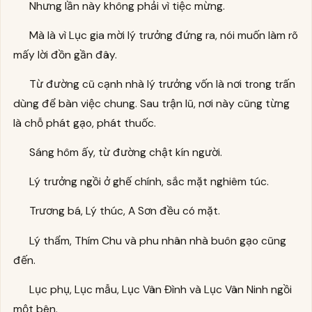
Nhưng lần này không phải vì tiệc mừng.
Mà là vì Lục gia mời lý trưởng đứng ra, nói muốn làm rõ
mấy lời đồn gần đây.
Từ đường cũ cạnh nhà lý trưởng vốn là nơi trong trấn
dùng để bàn việc chung. Sau trận lũ, nơi này cũng từng
là chỗ phát gạo, phát thuốc.
Sáng hôm ấy, từ đường chật kín người.
Lý trưởng ngồi ở ghế chính, sắc mặt nghiêm túc.
Trương bá, Lý thúc, A Sơn đều có mặt.
Lý thẩm, Thím Chu và phu nhân nhà buôn gạo cũng
đến.
Lục phụ, Lục mẫu, Lục Vân Đình và Lục Vân Ninh ngồi
một bên.