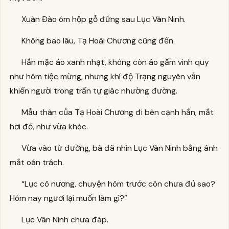
Xuân Đào ôm hộp gỗ đứng sau Lục Vân Ninh.
Không bao lâu, Tạ Hoài Chương cũng đến.
Hắn mặc áo xanh nhạt, không còn áo gấm vinh quy
như hôm tiệc mừng, nhưng khí độ Trạng nguyên vẫn
khiến người trong trấn tự giác nhường đường.
Mẫu thân của Tạ Hoài Chương đi bên cạnh hắn, mắt
hơi đỏ, như vừa khóc.
Vừa vào từ đường, bà đã nhìn Lục Vân Ninh bằng ánh
mắt oán trách.
“Lục cô nương, chuyện hôm trước còn chưa đủ sao?
Hôm nay ngươi lại muốn làm gì?”
Lục Vân Ninh chưa đáp.