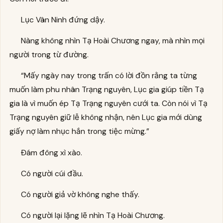
Lục Vân Ninh đứng dậy.
Nàng không nhìn Tạ Hoài Chương ngay, mà nhìn mọi
người trong từ đường.
“Mấy ngày nay trong trấn có lời đồn rằng ta từng
muốn làm phu nhân Trạng nguyên, Lục gia giúp tiền Tạ
gia là vì muốn ép Tạ Trạng nguyên cưới ta. Còn nói vì Tạ
Trạng nguyên giữ lễ không nhận, nên Lục gia mới dùng
giấy nợ làm nhục hắn trong tiệc mừng.”
Đám đông xì xào.
Có người cúi đầu.
Có người giả vờ không nghe thấy.
Có người lại lặng lẽ nhìn Tạ Hoài Chương.