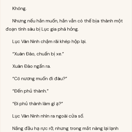
Không.
Nhưng nếu hắn muốn, hắn vẫn có thể bịa thành một
đoạn tình sâu bị Lục gia phá hỏng.
Lục Vân Ninh chậm rãi khép hộp lại.
“Xuân Đào, chuẩn bị xe.”
Xuân Đào ngẩn ra.
“Cô nương muốn đi đâu?”
“Đến phủ thành.”
“Đi phủ thành làm gì ạ?”
Lục Vân Ninh nhìn ra ngoài cửa sổ.
Nắng đầu hạ rực rỡ, nhưng trong mắt nàng lại lạnh