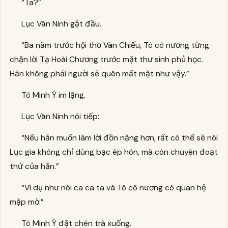
“Ta?”
Lục Vân Ninh gật đầu.
“Ba năm trước hội thơ Vân Chiếu, Tô cô nương từng
chặn lời Tạ Hoài Chương trước mặt thư sinh phủ học.
Hắn không phải người sẽ quên mất mặt như vậy.”
Tô Minh Ý im lặng.
Lục Vân Ninh nói tiếp:
“Nếu hắn muốn làm lời đồn nặng hơn, rất có thể sẽ nói
Lục gia không chỉ dùng bạc ép hôn, mà còn chuyên đoạt
thứ của hắn.”
“Ví dụ như nói ca ca ta và Tô cô nương có quan hệ
mập mờ.”
Tô Minh Ý đặt chén trà xuống.