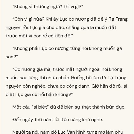
“Không vì thương người thì vì gì?”
“Còn vì gì nữa? Khi ấy Lục cô nương đã để ý Tạ Trạng
nguyên rồi. Lục gia cho bạc, chẳng qua là muốn đặt
trước một vị con rể có tiền đồ.”
“Không phải Lục cô nương từng nói không muốn gả
sao?”
“Cô nương gia mà, trước mặt người ngoài nói không
muốn, sau lưng thì chưa chắc. Huống hồ lúc đó Tạ Trạng
nguyên còn nghèo, chưa có công danh. Giờ hắn đỗ rồi, ai
biết Lục gia có hối hận không?”
Một câu “ai biết” đủ để biến sự thật thành bùn đục.
Đến ngày thứ năm, lời đồn càng khó nghe.
Người ta nói, năm đó Lục Vân Ninh từng mơ làm phu