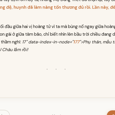
ng đệ, huynh đã làm nàng tổn thương đủ rồi. Lần này, đ
i đầu giữa hai vị hoàng tử vì ta mà bùng nổ ngay giữa hoàn
con gái ở giữa tâm bão, chỉ biết nhìn lên bầu trời chiều đang 
 thầm nghĩ:
17" data-index-in-node="
177
">Phụ thân, mẫu t
 Châu lắm rồi!
· · ·