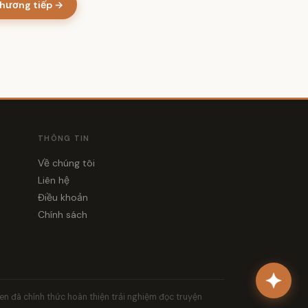
hương tiếp →
THÔNG TIN
Về chúng tôi
Liên hệ
Điều khoản
Chính sách
yen đã chính thức hoàn thiện trải nghiệm đọc truyện