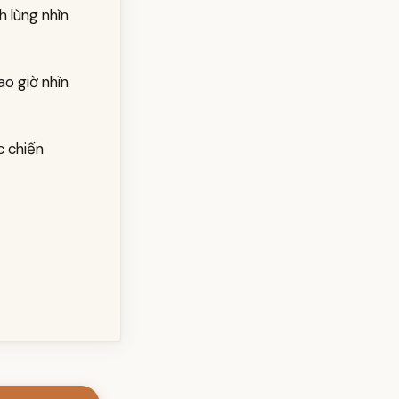
 lùng nhìn
ao giờ nhìn
c chiến