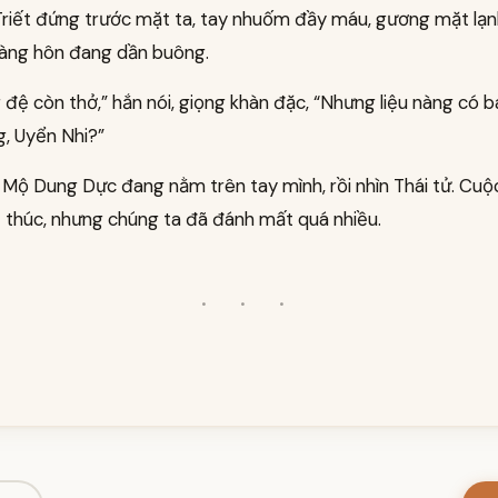
riết đứng trước mặt ta, tay nhuốm đầy máu, gương mặt lạnh
oàng hôn đang dần buông.
đệ còn thở,” hắn nói, giọng khàn đặc, “Nhưng liệu nàng có b
ng, Uyển Nhi?”
 Mộ Dung Dực đang nằm trên tay mình, rồi nhìn Thái tử. Cuộ
 thúc, nhưng chúng ta đã đánh mất quá nhiều.
· · ·