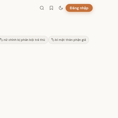
Đăng nhập
🏷️ nữ chính bị phản bội trả thù
🏷️ bí mật thân phận giả