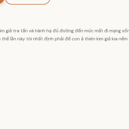
 kim giả tra tấn và hành hạ đủ đường đến mức mất đi mạng sốn
thế lần này tôi nhất định phải để con ả thiên kim giả kia nếm t