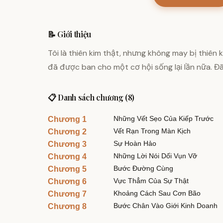
📝 Giới thiệu
Tôi là thiên kim thật, nhưng không may bị thiên
đã được ban cho một cơ hội sống lại lần nữa. Đã 
📋 Danh sách chương (8)
Những Vết Sẹo Của Kiếp Trước
Chương 1
Vết Rạn Trong Màn Kịch
Chương 2
Sự Hoàn Hảo
Chương 3
Những Lời Nói Dối Vụn Vỡ
Chương 4
Bước Đường Cùng
Chương 5
Vực Thẳm Của Sự Thật
Chương 6
Khoảng Cách Sau Cơn Bão
Chương 7
Bước Chân Vào Giới Kinh Doanh
Chương 8