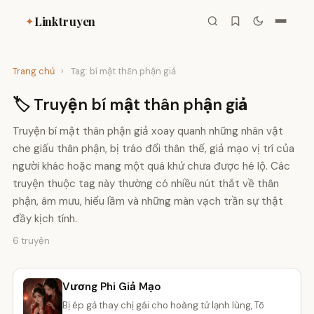
Linktruyen
✦
Trang chủ
›
Tag: bí mật thân phận giả
🏷️ Truyện bí mật thân phận giả
Truyện bí mật thân phận giả xoay quanh những nhân vật
che giấu thân phận, bị tráo đổi thân thế, giả mạo vị trí của
người khác hoặc mang một quá khứ chưa được hé lộ. Các
truyện thuộc tag này thường có nhiều nút thắt về thân
phận, âm mưu, hiểu lầm và những màn vạch trần sự thật
đầy kịch tính.
6 truyện
Vương Phi Giả Mạo
Bị ép gả thay chị gái cho hoàng tử lạnh lùng, Tô