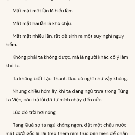
Mất mặt một lần là hiểu lầm.
Mất mặt hai lần là khó chịu.
Mất mặt nhiều lần, rất dễ sinh ra một suy nghĩ nguy
hiểm:
Không phải ta không được, mà là người khác cố ý làm
khó ta.
Ta không biết Lạc Thanh Dao có nghĩ như vậy không.
Nhưng chiều hôm ấy, khi ta đang ngủ trưa trong Tùng
La Viện, câu trả lời đã tự mình chạy đến cửa.
Lúc đó trời hơi nóng.
Tang Quả sợ ta ngủ không ngon, đặt một chậu nước
mát dưới gốc lê, lại treo thêm rèm trúc bên hiên để chắn