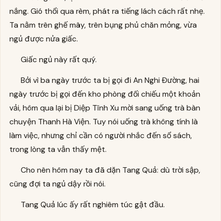
nắng. Gió thổi qua rèm, phát ra tiếng lách cách rất nhẹ.
Ta nằm trên ghế mây, trên bụng phủ chăn mỏng, vừa
ngủ được nửa giấc.
Giấc ngủ này rất quý.
Bởi vì ba ngày trước ta bị gọi đi An Nghi Đường, hai
ngày trước bị gọi đến kho phòng đối chiếu một khoản
vải, hôm qua lại bị Diệp Tĩnh Xu mời sang uống trà bàn
chuyện Thanh Hà Viện. Tuy nói uống trà không tính là
làm việc, nhưng chỉ cần có người nhắc đến sổ sách,
trong lòng ta vẫn thấy mệt.
Cho nên hôm nay ta đã dặn Tang Quả: dù trời sập,
cũng đợi ta ngủ dậy rồi nói.
Tang Quả lúc ấy rất nghiêm túc gật đầu.