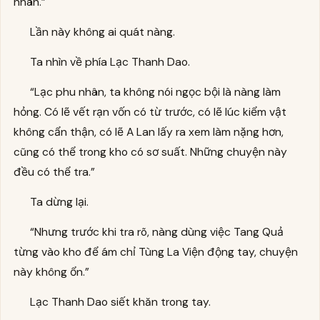
nhân.”
Lần này không ai quát nàng.
Ta nhìn về phía Lạc Thanh Dao.
“Lạc phu nhân, ta không nói ngọc bội là nàng làm
hỏng. Có lẽ vết rạn vốn có từ trước, có lẽ lúc kiểm vật
không cẩn thận, có lẽ A Lan lấy ra xem làm nặng hơn,
cũng có thể trong kho có sơ suất. Những chuyện này
đều có thể tra.”
Ta dừng lại.
“Nhưng trước khi tra rõ, nàng dùng việc Tang Quả
từng vào kho để ám chỉ Tùng La Viện động tay, chuyện
này không ổn.”
Lạc Thanh Dao siết khăn trong tay.