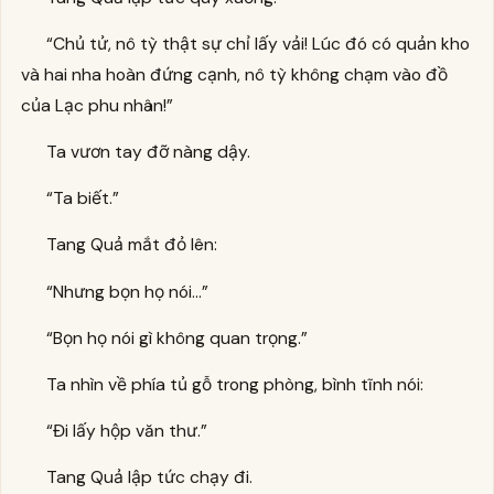
“Chủ tử, nô tỳ thật sự chỉ lấy vải! Lúc đó có quản kho
và hai nha hoàn đứng cạnh, nô tỳ không chạm vào đồ
của Lạc phu nhân!”
Ta vươn tay đỡ nàng dậy.
“Ta biết.”
Tang Quả mắt đỏ lên:
“Nhưng bọn họ nói…”
“Bọn họ nói gì không quan trọng.”
Ta nhìn về phía tủ gỗ trong phòng, bình tĩnh nói:
“Đi lấy hộp văn thư.”
Tang Quả lập tức chạy đi.