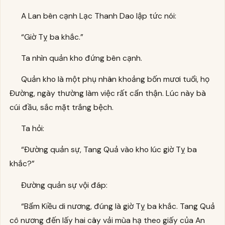
A Lan bên cạnh Lạc Thanh Dao lập tức nói:
“Giờ Tỵ ba khắc.”
Ta nhìn quản kho đứng bên cạnh.
Quản kho là một phụ nhân khoảng bốn mươi tuổi, họ
Đường, ngày thường làm việc rất cẩn thận. Lúc này bà
cúi đầu, sắc mặt trắng bệch.
Ta hỏi:
“Đường quản sự, Tang Quả vào kho lúc giờ Tỵ ba
khắc?”
Đường quản sự vội đáp:
“Bẩm Kiều di nương, đúng là giờ Tỵ ba khắc. Tang Quả
cô nương đến lấy hai cây vải mùa hạ theo giấy của An