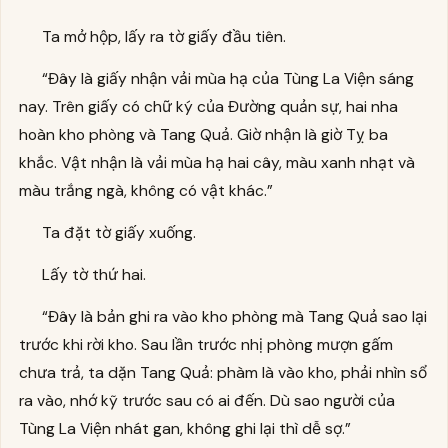
Ta mở hộp, lấy ra tờ giấy đầu tiên.
“Đây là giấy nhận vải mùa hạ của Tùng La Viện sáng
nay. Trên giấy có chữ ký của Đường quản sự, hai nha
hoàn kho phòng và Tang Quả. Giờ nhận là giờ Tỵ ba
khắc. Vật nhận là vải mùa hạ hai cây, màu xanh nhạt và
màu trắng ngà, không có vật khác.”
Ta đặt tờ giấy xuống.
Lấy tờ thứ hai.
“Đây là bản ghi ra vào kho phòng mà Tang Quả sao lại
trước khi rời kho. Sau lần trước nhị phòng mượn gấm
chưa trả, ta dặn Tang Quả: phàm là vào kho, phải nhìn sổ
ra vào, nhớ kỹ trước sau có ai đến. Dù sao người của
Tùng La Viện nhát gan, không ghi lại thì dễ sợ.”