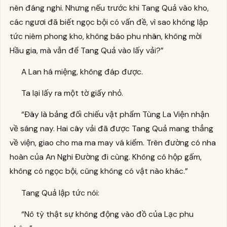
nên đáng nghi. Nhưng nếu trước khi Tang Quả vào kho,
các ngươi đã biết ngọc bội có vấn đề, vì sao không lập
tức niêm phong kho, không báo phu nhân, không mời
Hầu gia, mà vẫn để Tang Quả vào lấy vải?”
A Lan há miệng, không đáp được.
Ta lại lấy ra một tờ giấy nhỏ.
“Đây là bảng đối chiếu vật phẩm Tùng La Viện nhận
về sáng nay. Hai cây vải đã được Tang Quả mang thẳng
về viện, giao cho ma ma may vá kiểm. Trên đường có nha
hoàn của An Nghi Đường đi cùng. Không có hộp gấm,
không có ngọc bội, cũng không có vật nào khác.”
Tang Quả lập tức nói:
“Nô tỳ thật sự không động vào đồ của Lạc phu