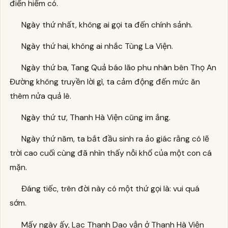
điển hiếm có.
Ngày thứ nhất, không ai gọi ta đến chính sảnh.
Ngày thứ hai, không ai nhắc Tùng La Viện.
Ngày thứ ba, Tang Quả báo lão phu nhân bên Thọ An
Đường không truyền lời gì, ta cảm động đến mức ăn
thêm nửa quả lê.
Ngày thứ tư, Thanh Hà Viện cũng im ắng.
Ngày thứ năm, ta bắt đầu sinh ra ảo giác rằng có lẽ
trời cao cuối cùng đã nhìn thấy nỗi khổ của một con cá
mặn.
Đáng tiếc, trên đời này có một thứ gọi là: vui quá
sớm.
Mấy ngày ấy, Lạc Thanh Dao vẫn ở Thanh Hà Viện