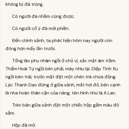
không bị đá trúng.
Có người đá nhầm cũng được.
Có người cố ý đá mới phiền.
Đến chính sảnh, ta phát hiện hôm nay người còn
đông hơn mấy lần trước.
Tống lão phu nhân ngồi ở chủ vị, sắc mặt âm trầm.
Thẩm Hoài Tự ngồi bên phải, mày nhíu lại. Diệp Tĩnh Xu
ngồi bên trái, trước mặt đặt một chén trà chưa động.
Lạc Thanh Dao đứng ở giữa sảnh, mắt hơi đỏ, bên cạnh
là nha hoàn thân cận của nàng, tên hình như là A Lan.
Trên bàn giữa sảnh đặt một chiếc hộp gấm màu đỏ
sẫm.
Hộp đã mở.