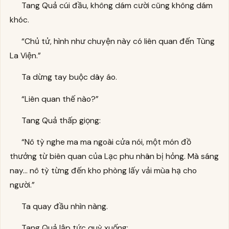
Tang Quả cúi đầu, không dám cười cũng không dám
khóc.
“Chủ tử, hình như chuyện này có liên quan đến Tùng
La Viện.”
Ta dừng tay buộc dây áo.
“Liên quan thế nào?”
Tang Quả thấp giọng:
“Nô tỳ nghe ma ma ngoài cửa nói, một món đồ
thưởng từ biên quan của Lạc phu nhân bị hỏng. Mà sáng
nay… nô tỳ từng đến kho phòng lấy vải mùa hạ cho
người.”
Ta quay đầu nhìn nàng.
Tang Quả lập tức quỳ xuống: