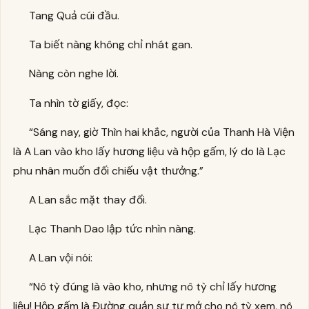
Tang Quả cúi đầu.
Ta biết nàng không chỉ nhát gan.
Nàng còn nghe lời.
Ta nhìn tờ giấy, đọc:
“Sáng nay, giờ Thìn hai khắc, người của Thanh Hà Viện
là A Lan vào kho lấy hương liệu và hộp gấm, lý do là Lạc
phu nhân muốn đối chiếu vật thưởng.”
A Lan sắc mặt thay đổi.
Lạc Thanh Dao lập tức nhìn nàng.
A Lan vội nói:
“Nô tỳ đúng là vào kho, nhưng nô tỳ chỉ lấy hương
liệu! Hộp gấm là Đường quản sự tự mở cho nô tỳ xem, nô