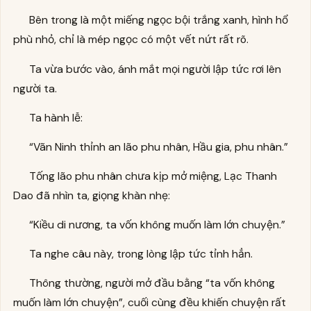
Bên trong là một miếng ngọc bội trắng xanh, hình hổ
phù nhỏ, chỉ là mép ngọc có một vết nứt rất rõ.
Ta vừa bước vào, ánh mắt mọi người lập tức rơi lên
người ta.
Ta hành lễ:
“Vãn Ninh thỉnh an lão phu nhân, Hầu gia, phu nhân.”
Tống lão phu nhân chưa kịp mở miệng, Lạc Thanh
Dao đã nhìn ta, giọng khàn nhẹ:
“Kiều di nương, ta vốn không muốn làm lớn chuyện.”
Ta nghe câu này, trong lòng lập tức tỉnh hẳn.
Thông thường, người mở đầu bằng “ta vốn không
muốn làm lớn chuyện”, cuối cùng đều khiến chuyện rất