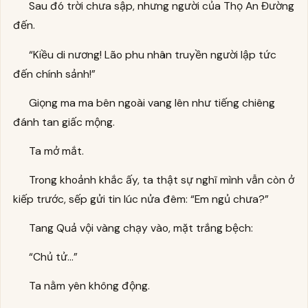
Sau đó trời chưa sập, nhưng người của Thọ An Đường
đến.
“Kiều di nương! Lão phu nhân truyền người lập tức
đến chính sảnh!”
Giọng ma ma bên ngoài vang lên như tiếng chiêng
đánh tan giấc mộng.
Ta mở mắt.
Trong khoảnh khắc ấy, ta thật sự nghĩ mình vẫn còn ở
kiếp trước, sếp gửi tin lúc nửa đêm: “Em ngủ chưa?”
Tang Quả vội vàng chạy vào, mặt trắng bệch:
“Chủ tử…”
Ta nằm yên không động.