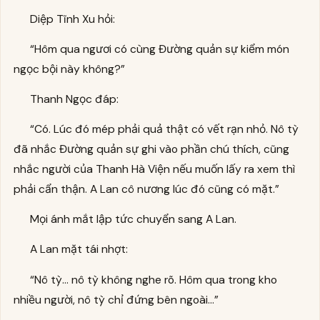
Diệp Tĩnh Xu hỏi:
“Hôm qua ngươi có cùng Đường quản sự kiểm món
ngọc bội này không?”
Thanh Ngọc đáp:
“Có. Lúc đó mép phải quả thật có vết rạn nhỏ. Nô tỳ
đã nhắc Đường quản sự ghi vào phần chú thích, cũng
nhắc người của Thanh Hà Viện nếu muốn lấy ra xem thì
phải cẩn thận. A Lan cô nương lúc đó cũng có mặt.”
Mọi ánh mắt lập tức chuyển sang A Lan.
A Lan mặt tái nhợt:
“Nô tỳ… nô tỳ không nghe rõ. Hôm qua trong kho
nhiều người, nô tỳ chỉ đứng bên ngoài…”