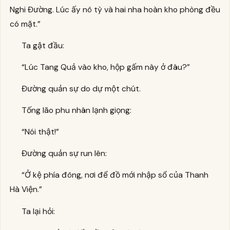
Nghi Đường. Lúc ấy nô tỳ và hai nha hoàn kho phòng đều
có mặt.”
Ta gật đầu:
“Lúc Tang Quả vào kho, hộp gấm này ở đâu?”
Đường quản sự do dự một chút.
Tống lão phu nhân lạnh giọng:
“Nói thật!”
Đường quản sự run lên:
“Ở kệ phía đông, nơi để đồ mới nhập sổ của Thanh
Hà Viện.”
Ta lại hỏi: