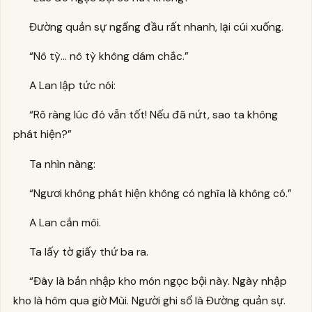
Đường quản sự ngẩng đầu rất nhanh, lại cúi xuống.
“Nô tỳ… nô tỳ không dám chắc.”
A Lan lập tức nói:
“Rõ ràng lúc đó vẫn tốt! Nếu đã nứt, sao ta không
phát hiện?”
Ta nhìn nàng:
“Ngươi không phát hiện không có nghĩa là không có.”
A Lan cắn môi.
Ta lấy tờ giấy thứ ba ra.
“Đây là bản nhập kho món ngọc bội này. Ngày nhập
kho là hôm qua giờ Mùi. Người ghi sổ là Đường quản sự.