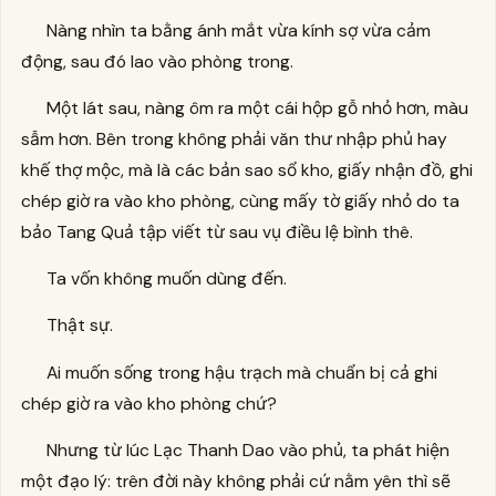
Nàng nhìn ta bằng ánh mắt vừa kính sợ vừa cảm
động, sau đó lao vào phòng trong.
Một lát sau, nàng ôm ra một cái hộp gỗ nhỏ hơn, màu
sẫm hơn. Bên trong không phải văn thư nhập phủ hay
khế thợ mộc, mà là các bản sao sổ kho, giấy nhận đồ, ghi
chép giờ ra vào kho phòng, cùng mấy tờ giấy nhỏ do ta
bảo Tang Quả tập viết từ sau vụ điều lệ bình thê.
Ta vốn không muốn dùng đến.
Thật sự.
Ai muốn sống trong hậu trạch mà chuẩn bị cả ghi
chép giờ ra vào kho phòng chứ?
Nhưng từ lúc Lạc Thanh Dao vào phủ, ta phát hiện
một đạo lý: trên đời này không phải cứ nằm yên thì sẽ