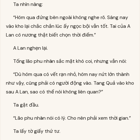
Ta nhìn nàng:
“Hôm qua đứng bên ngoài không nghe rõ. Sáng nay
vào kho lại chắc chắn lúc ấy ngọc bội vẫn tốt. Tai của A
Lan cô nương thật biết chọn thời điểm.”
A Lan nghẹn lại.
Tống lão phu nhân sắc mặt khó coi, nhưng vẫn nói:
“Dù hôm qua có vết rạn nhỏ, hôm nay nứt lớn thành
như vậy, cũng phải có người động vào. Tang Quả vào kho
sau A Lan, sao có thể nói không liên quan?”
Ta gật đầu.
“Lão phu nhân nói có lý. Cho nên phải xem thời gian.”
Ta lấy tờ giấy thứ tư.