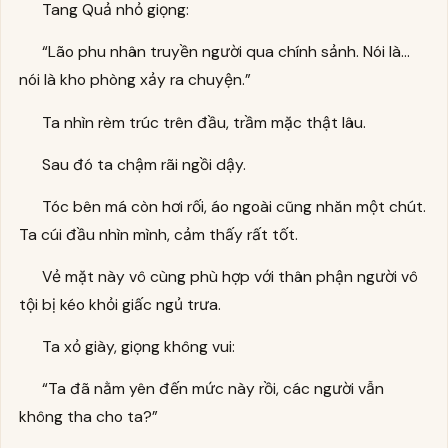
Tang Quả nhỏ giọng:
“Lão phu nhân truyền người qua chính sảnh. Nói là…
nói là kho phòng xảy ra chuyện.”
Ta nhìn rèm trúc trên đầu, trầm mặc thật lâu.
Sau đó ta chậm rãi ngồi dậy.
Tóc bên má còn hơi rối, áo ngoài cũng nhăn một chút.
Ta cúi đầu nhìn mình, cảm thấy rất tốt.
Vẻ mặt này vô cùng phù hợp với thân phận người vô
tội bị kéo khỏi giấc ngủ trưa.
Ta xỏ giày, giọng không vui:
“Ta đã nằm yên đến mức này rồi, các người vẫn
không tha cho ta?”