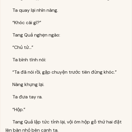
Ta quay lại nhìn nàng.
“Khóc cái gì?”
Tang Quả nghẹn ngào:
“Chủ tử…”
Ta bình tĩnh nói:
“Ta đã nói rồi, gặp chuyện trước tiên đừng khóc.”
Nàng khựng lại.
Ta đưa tay ra.
“Hộp.”
Tang Quả lập tức tỉnh lại, vội ôm hộp gỗ thứ hai đặt
lên bàn nhỏ bên cạnh ta.