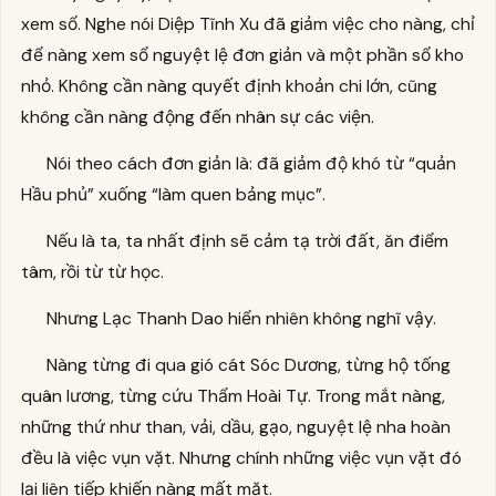
xem sổ. Nghe nói Diệp Tĩnh Xu đã giảm việc cho nàng, chỉ
để nàng xem sổ nguyệt lệ đơn giản và một phần sổ kho
nhỏ. Không cần nàng quyết định khoản chi lớn, cũng
không cần nàng động đến nhân sự các viện.
Nói theo cách đơn giản là: đã giảm độ khó từ “quản
Hầu phủ” xuống “làm quen bảng mục”.
Nếu là ta, ta nhất định sẽ cảm tạ trời đất, ăn điểm
tâm, rồi từ từ học.
Nhưng Lạc Thanh Dao hiển nhiên không nghĩ vậy.
Nàng từng đi qua gió cát Sóc Dương, từng hộ tống
quân lương, từng cứu Thẩm Hoài Tự. Trong mắt nàng,
những thứ như than, vải, dầu, gạo, nguyệt lệ nha hoàn
đều là việc vụn vặt. Nhưng chính những việc vụn vặt đó
lại liên tiếp khiến nàng mất mặt.