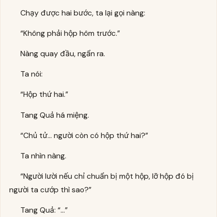
Chạy được hai bước, ta lại gọi nàng:
“Không phải hộp hôm trước.”
Nàng quay đầu, ngẩn ra.
Ta nói:
“Hộp thứ hai.”
Tang Quả há miệng.
“Chủ tử… người còn có hộp thứ hai?”
Ta nhìn nàng.
“Người lười nếu chỉ chuẩn bị một hộp, lỡ hộp đó bị
người ta cướp thì sao?”
Tang Quả: “…”