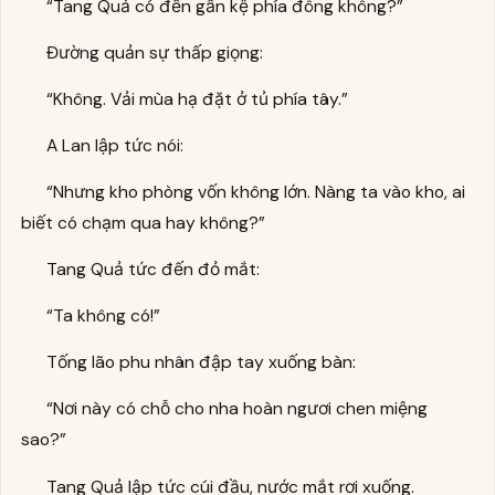
“Tang Quả có đến gần kệ phía đông không?”
Đường quản sự thấp giọng:
“Không. Vải mùa hạ đặt ở tủ phía tây.”
A Lan lập tức nói:
“Nhưng kho phòng vốn không lớn. Nàng ta vào kho, ai
biết có chạm qua hay không?”
Tang Quả tức đến đỏ mắt:
“Ta không có!”
Tống lão phu nhân đập tay xuống bàn:
“Nơi này có chỗ cho nha hoàn ngươi chen miệng
sao?”
Tang Quả lập tức cúi đầu, nước mắt rơi xuống.