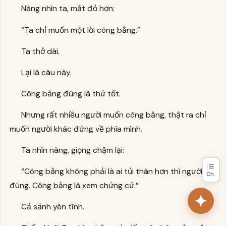
Nàng nhìn ta, mắt đỏ hơn:
“Ta chỉ muốn một lời công bằng.”
Ta thở dài.
Lại là câu này.
Công bằng đúng là thứ tốt.
Nhưng rất nhiều người muốn công bằng, thật ra chỉ
muốn người khác đứng về phía mình.
Ta nhìn nàng, giọng chậm lại:
“Công bằng không phải là ai tủi thân hơn thì người đó
Ch.
đúng. Công bằng là xem chứng cứ.”
Cả sảnh yên tĩnh.