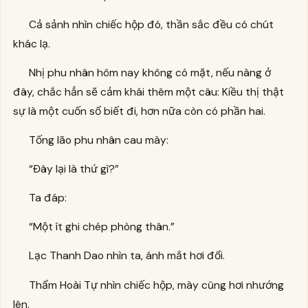
Cả sảnh nhìn chiếc hộp đó, thần sắc đều có chút
khác lạ.
Nhị phu nhân hôm nay không có mặt, nếu nàng ở
đây, chắc hẳn sẽ cảm khái thêm một câu: Kiều thị thật
sự là một cuốn sổ biết đi, hơn nữa còn có phần hai.
Tống lão phu nhân cau mày:
“Đây lại là thứ gì?”
Ta đáp:
“Một ít ghi chép phòng thân.”
Lạc Thanh Dao nhìn ta, ánh mắt hơi đổi.
Thẩm Hoài Tự nhìn chiếc hộp, mày cũng hơi nhướng
lên.