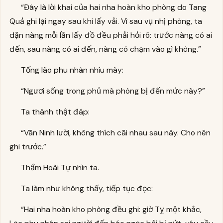
“Đây là lời khai của hai nha hoàn kho phòng do Tang
Quả ghi lại ngay sau khi lấy vải. Vì sau vụ nhị phòng, ta
dặn nàng mỗi lần lấy đồ đều phải hỏi rõ: trước nàng có ai
đến, sau nàng có ai đến, nàng có chạm vào gì không.”
Tống lão phu nhân nhíu mày:
“Ngươi sống trong phủ mà phòng bị đến mức này?”
Ta thành thật đáp:
“Vãn Ninh lười, không thích cãi nhau sau này. Cho nên
ghi trước.”
Thẩm Hoài Tự nhìn ta.
Ta làm như không thấy, tiếp tục đọc:
“Hai nha hoàn kho phòng đều ghi: giờ Tỵ một khắc,