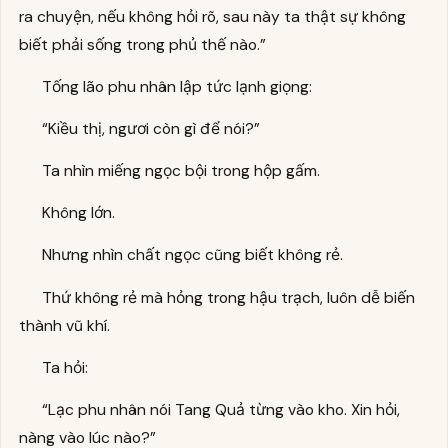
ra chuyện, nếu không hỏi rõ, sau này ta thật sự không
biết phải sống trong phủ thế nào.”
Tống lão phu nhân lập tức lạnh giọng:
“Kiều thị, ngươi còn gì để nói?”
Ta nhìn miếng ngọc bội trong hộp gấm.
Không lớn.
Nhưng nhìn chất ngọc cũng biết không rẻ.
Thứ không rẻ mà hỏng trong hậu trạch, luôn dễ biến
thành vũ khí.
Ta hỏi:
“Lạc phu nhân nói Tang Quả từng vào kho. Xin hỏi,
nàng vào lúc nào?”