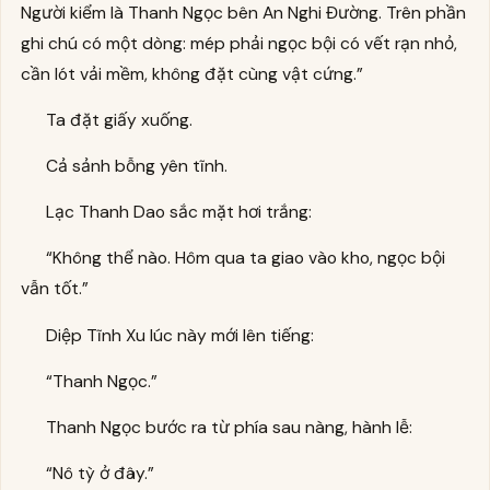
Người kiểm là Thanh Ngọc bên An Nghi Đường. Trên phần
ghi chú có một dòng: mép phải ngọc bội có vết rạn nhỏ,
cần lót vải mềm, không đặt cùng vật cứng.”
Ta đặt giấy xuống.
Cả sảnh bỗng yên tĩnh.
Lạc Thanh Dao sắc mặt hơi trắng:
“Không thể nào. Hôm qua ta giao vào kho, ngọc bội
vẫn tốt.”
Diệp Tĩnh Xu lúc này mới lên tiếng:
“Thanh Ngọc.”
Thanh Ngọc bước ra từ phía sau nàng, hành lễ:
“Nô tỳ ở đây.”