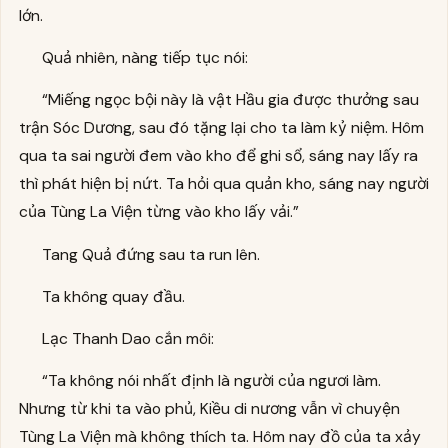
lớn.
Quả nhiên, nàng tiếp tục nói:
“Miếng ngọc bội này là vật Hầu gia được thưởng sau
trận Sóc Dương, sau đó tặng lại cho ta làm kỷ niệm. Hôm
qua ta sai người đem vào kho để ghi sổ, sáng nay lấy ra
thì phát hiện bị nứt. Ta hỏi qua quản kho, sáng nay người
của Tùng La Viện từng vào kho lấy vải.”
Tang Quả đứng sau ta run lên.
Ta không quay đầu.
Lạc Thanh Dao cắn môi:
“Ta không nói nhất định là người của ngươi làm.
Nhưng từ khi ta vào phủ, Kiều di nương vẫn vì chuyện
Tùng La Viện mà không thích ta. Hôm nay đồ của ta xảy