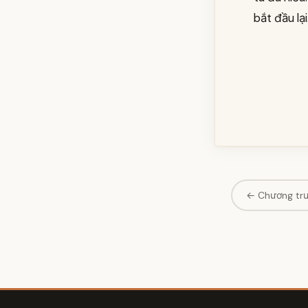
bắt đầu lại
← Chương tr