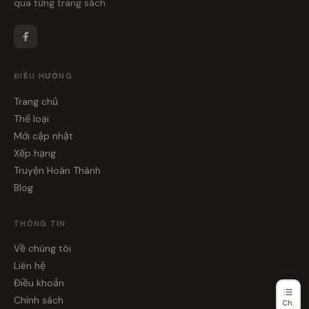
qua từng trang sách.
ĐIỀU HƯỚNG
Trang chủ
Thể loại
Mới cập nhật
Xếp hạng
Truyện Hoàn Thành
Blog
THÔNG TIN
Về chúng tôi
Liên hệ
Điều khoản
Chính sách
Ch.