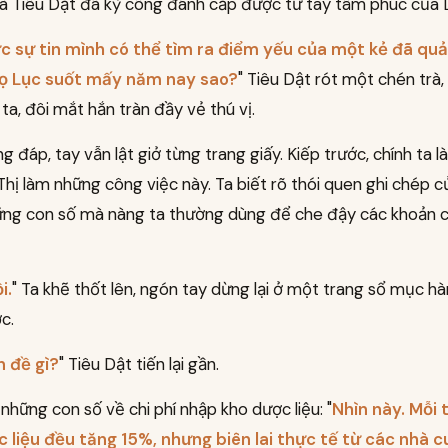
à Tiêu Dật đã kỳ công đánh cắp được từ tay tâm phúc của 
c sự tin mình có thể tìm ra điểm yếu của một kẻ đã quản
họ Lục suốt mấy năm nay sao?
" Tiêu Dật rót một chén trà,
ta, đôi mắt hắn tràn đầy vẻ thú vị.
g đáp, tay vẫn lật giở từng trang giấy. Kiếp trước, chính ta l
hị làm những công việc này. Ta biết rõ thói quen ghi chép c
ững con số mà nàng ta thường dùng để che đậy các khoản ch
i.
" Ta khẽ thốt lên, ngón tay dừng lại ở một trang sổ mục h
c.
n đề gì?
" Tiêu Dật tiến lại gần.
 những con số về chi phí nhập kho dược liệu: "
Nhìn này. Mỗi 
 liệu đều tăng 15%, nhưng biên lai thực tế từ các nhà 