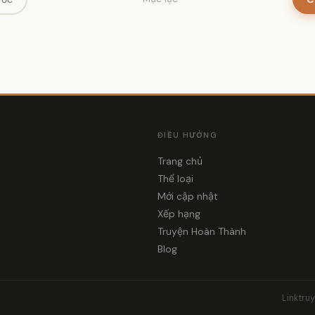
ĐIỀU HƯỚNG
Trang chủ
Thể loại
i
Mới cập nhật
Xếp hạng
Truyện Hoàn Thành
Blog
Linktru