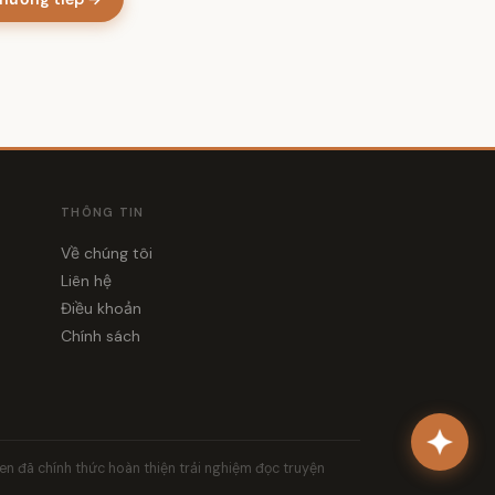
THÔNG TIN
Về chúng tôi
Liên hệ
Điều khoản
Chính sách
yen đã chính thức hoàn thiện trải nghiệm đọc truyện