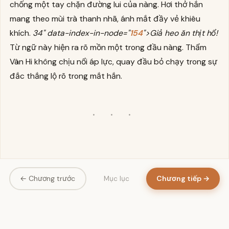
chống một tay chặn đường lui của nàng. Hơi thở hắn
mang theo mùi trà thanh nhã, ánh mắt đầy vẻ khiêu
khích.
34" data-index-in-node="
154
">Giả heo ăn thịt hổ!
Từ ngữ này hiện ra rõ mồn một trong đầu nàng. Thẩm
Vân Hi không chịu nổi áp lực, quay đầu bỏ chạy trong sự
đắc thắng lộ rõ trong mắt hắn.
· · ·
← Chương trước
Chương tiếp →
Mục lục