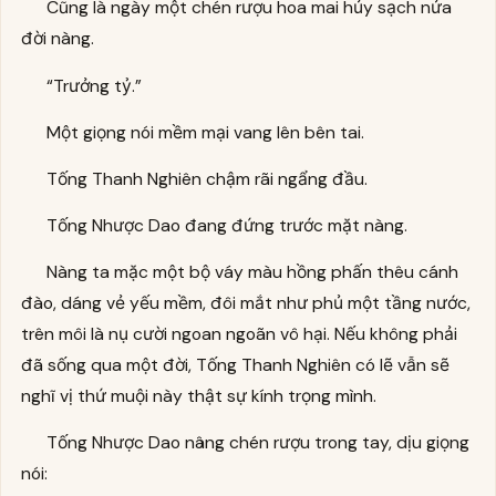
Cũng là ngày một chén rượu hoa mai hủy sạch nửa
đời nàng.
“Trưởng tỷ.”
Một giọng nói mềm mại vang lên bên tai.
Tống Thanh Nghiên chậm rãi ngẩng đầu.
Tống Nhược Dao đang đứng trước mặt nàng.
Nàng ta mặc một bộ váy màu hồng phấn thêu cánh
đào, dáng vẻ yếu mềm, đôi mắt như phủ một tầng nước,
trên môi là nụ cười ngoan ngoãn vô hại. Nếu không phải
đã sống qua một đời, Tống Thanh Nghiên có lẽ vẫn sẽ
nghĩ vị thứ muội này thật sự kính trọng mình.
Tống Nhược Dao nâng chén rượu trong tay, dịu giọng
nói: