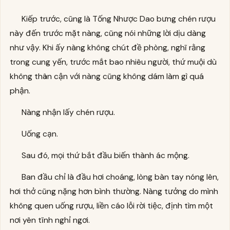
Kiếp trước, cũng là Tống Nhược Dao bưng chén rượu
này đến trước mặt nàng, cũng nói những lời dịu dàng
như vậy. Khi ấy nàng không chút đề phòng, nghĩ rằng
trong cung yến, trước mắt bao nhiêu người, thứ muội dù
không thân cận với nàng cũng không dám làm gì quá
phận.
Nàng nhận lấy chén rượu.
Uống cạn.
Sau đó, mọi thứ bắt đầu biến thành ác mộng.
Ban đầu chỉ là đầu hơi choáng, lòng bàn tay nóng lên,
hơi thở cũng nặng hơn bình thường. Nàng tưởng do mình
không quen uống rượu, liền cáo lỗi rời tiệc, định tìm một
nơi yên tĩnh nghỉ ngơi.