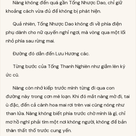
Nàng không đến quá gần Tống Nhược Dao, chỉ giữ
khoảng cách vừa đủ để không bị phát hiện.
Quả nhiên, Tống Nhược Dao không đi về phía điện
phụ dành cho nữ quyến nghỉ ngơi, mà vòng qua một lối
nhỏ phía sau rừng mai.
Đường đó dẫn đến Lưu Hương các.
Từng bước của Tống Thanh Nghiên như giẫm lên ký
ức cũ.
Nàng còn nhớ kiếp trước mình từng đi qua con
đường này trong cơn mê loạn. Khi đó mắt nàng mờ đi, tai
ù đặc, đến cả cánh hoa mai rơi trên vai cũng nóng như
than lửa. Nàng không biết phía trước chờ mình là gì, chỉ
mơ hồ nghĩ phải tìm một nơi không người, không để bản
thân thất thố trước cung yến.