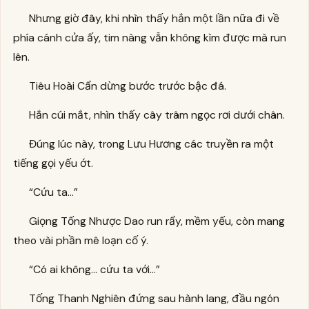
Nhưng giờ đây, khi nhìn thấy hắn một lần nữa đi về
phía cánh cửa ấy, tim nàng vẫn không kìm được mà run
lên.
Tiêu Hoài Cẩn dừng bước trước bậc đá.
Hắn cúi mắt, nhìn thấy cây trâm ngọc rơi dưới chân.
Đúng lúc này, trong Lưu Hương các truyền ra một
tiếng gọi yếu ớt.
“Cứu ta…”
Giọng Tống Nhược Dao run rẩy, mềm yếu, còn mang
theo vài phần mê loạn cố ý.
“Có ai không… cứu ta với…”
Tống Thanh Nghiên đứng sau hành lang, đầu ngón