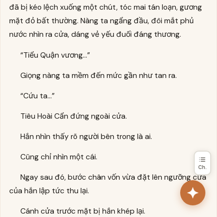
đã bị kéo lệch xuống một chút, tóc mai tán loạn, gương
mặt đỏ bất thường. Nàng ta ngẩng đầu, đôi mắt phủ
nước nhìn ra cửa, dáng vẻ yếu đuối đáng thương.
“Tiểu Quận vương…”
Giọng nàng ta mềm đến mức gần như tan ra.
“Cứu ta…”
Tiêu Hoài Cẩn đứng ngoài cửa.
Hắn nhìn thấy rõ người bên trong là ai.
Cũng chỉ nhìn một cái.
Ch.
Ngay sau đó, bước chân vốn vừa đặt lên ngưỡng cửa
của hắn lập tức thu lại.
Cánh cửa trước mặt bị hắn khép lại.