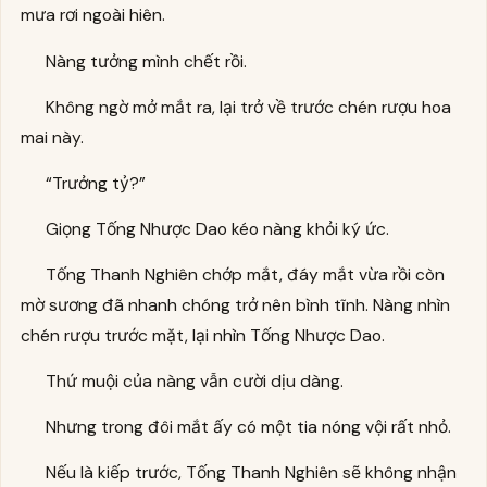
mưa rơi ngoài hiên.
Nàng tưởng mình chết rồi.
Không ngờ mở mắt ra, lại trở về trước chén rượu hoa
mai này.
“Trưởng tỷ?”
Giọng Tống Nhược Dao kéo nàng khỏi ký ức.
Tống Thanh Nghiên chớp mắt, đáy mắt vừa rồi còn
mờ sương đã nhanh chóng trở nên bình tĩnh. Nàng nhìn
chén rượu trước mặt, lại nhìn Tống Nhược Dao.
Thứ muội của nàng vẫn cười dịu dàng.
Nhưng trong đôi mắt ấy có một tia nóng vội rất nhỏ.
Nếu là kiếp trước, Tống Thanh Nghiên sẽ không nhận