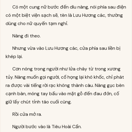
Có một cung nữ bước đến dìu nàng, nói phía sau điện
có một biệt viện sạch sẽ, tên là Lưu Hương các, thường
dùng cho nữ quyến tạm nghỉ.
Nàng đi theo.
Nhưng vừa vào Lưu Hương các, cửa phía sau liền bị
khép lại.
Cơn nóng trong người như lửa cháy từ trong xương
tủy. Nàng muốn gọi người, cổ họng lại khô khốc, chỉ phát
ra được vài tiếng rời rạc không thành câu. Nàng gục bên
cạnh bàn, móng tay bấu vào mặt gỗ đến đau đớn, cố
giữ lấy chút tỉnh táo cuối cùng.
Rồi cửa mở ra.
Người bước vào là Tiêu Hoài Cẩn.