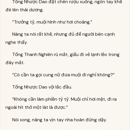
Tống Nhược Dao đặt chén rượu xuống, ngón tay khẽ
đè lên thái dương.
“Trưởng tỷ, muội hình như hơi choáng.”
Nàng ta nói rất khẽ, nhưng đủ để người bên cạnh
nghe thấy.
Tống Thanh Nghiên rũ mắt, giấu đi vẻ lạnh lẽo trong
đáy mắt.
“Có cần ta gọi cung nữ đưa muội đi nghỉ không?”
Tống Nhược Dao vội lắc đầu.
“Không cần làm phiền tỷ tỷ. Muội chỉ hơi mệt, đi ra
ngoài hít thở một lát là được.”
Nói xong, nàng ta vịn tay nha hoàn đứng dậy.