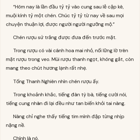
“Hôm nay là lần đầu tỷ tỷ vào cung sau lễ cập kê,
muội kính tỷ một chén. Chúc tỷ tỷ từ nay về sau mọi
chuyện thuận lợi, được người người ngưỡng mộ.”
Chén rượu sứ trắng được đưa đến trước mặt.
Trong rượu có vài cánh hoa mai nhỏ, nổi lững lờ trên
mặt rượu trong veo. Mùi rượu thanh ngọt, không gắt, còn
mang theo chút hương lạnh rất nhẹ.
Tống Thanh Nghiên nhìn chén rượu ấy.
Trong khoảnh khắc, tiếng đàn tỳ bà, tiếng cười nói,
tiếng cung nhân đi lại đều như tan biến khỏi tai nàng.
Nàng chỉ nghe thấy tiếng tim mình đập từng nhịp
nặng nề.
Chính là nó.