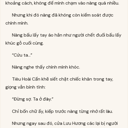
khoảng cách, không để mình chạm vào nàng quá nhiều.
Nhưng khi đó nàng đã không còn kiểm soát được
chính mình.
Nàng bấu lấy tay áo hắn như người chết đuối bấu lấy
khúc gỗ cuối cùng.
“Cứu ta…”
Nàng nghe thấy chính mình khóc.
Tiêu Hoài Cẩn khẽ siết chặt chiếc khăn trong tay,
giọng vẫn bình tĩnh:
“Đừng sợ. Ta ở đây.”
Chỉ bốn chữ ấy, kiếp trước nàng từng nhớ rất lâu.
Nhưng ngay sau đó, cửa Lưu Hương các lại bị người