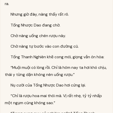
ra.
Nhưng giờ đây, nàng thấy rất rõ.
Tống Nhược Dao đang chờ.
Chờ nàng uống chén rượu này.
Chờ nàng tự bước vào con đường cũ.
Tống Thanh Nghiên khẽ cong môi, giọng vẫn ôn hòa:
“Muội muội có lòng rồi. Chỉ là hôm nay ta hơi khó chịu,
thái y từng dặn không nên uống rượu.”
Nụ cười của Tống Nhược Dao hơi cứng lại.
“Chỉ là rượu hoa mai thôi mà. Vị rất nhẹ, tỷ tỷ nhấp
một ngụm cũng không sao.”