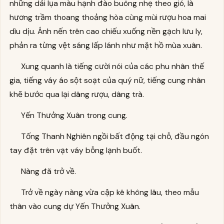
những dải lụa màu hạnh đào buông nhẹ theo gió, là
hương trầm thoang thoảng hòa cùng mùi rượu hoa mai
dìu dịu. Ánh nến trên cao chiếu xuống nền gạch lưu ly,
phản ra từng vệt sáng lấp lánh như mặt hồ mùa xuân.
Xung quanh là tiếng cười nói của các phu nhân thế
gia, tiếng váy áo sột soạt của quý nữ, tiếng cung nhân
khẽ bước qua lại dâng rượu, dâng trà.
Yến Thưởng Xuân trong cung.
Tống Thanh Nghiên ngồi bất động tại chỗ, đầu ngón
tay đặt trên vạt váy bỗng lạnh buốt.
Nàng đã trở về.
Trở về ngày nàng vừa cập kê không lâu, theo mẫu
thân vào cung dự Yến Thưởng Xuân.