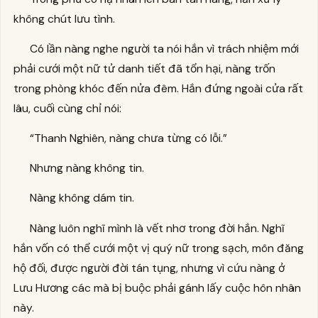
không chút lưu tình.
Có lần nàng nghe người ta nói hắn vì trách nhiệm mới
phải cưới một nữ tử danh tiết đã tổn hại, nàng trốn
trong phòng khóc đến nửa đêm. Hắn đứng ngoài cửa rất
lâu, cuối cùng chỉ nói:
“Thanh Nghiên, nàng chưa từng có lỗi.”
Nhưng nàng không tin.
Nàng không dám tin.
Nàng luôn nghĩ mình là vết nhơ trong đời hắn. Nghĩ
hắn vốn có thể cưới một vị quý nữ trong sạch, môn đăng
hộ đối, được người đời tán tụng, nhưng vì cứu nàng ở
Lưu Hương các mà bị buộc phải gánh lấy cuộc hôn nhân
này.