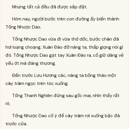
Nhưng tất cả đều đã được sắp đặt.
Hôm nay, người bước trên con đường ấy biến thành
Tống Nhược Dao.
Tống Nhược Dao vừa đi vừa thở dốc, bước chân đã
hơi loạng choạng. Xuân Đào đỡ nàng ta, thấp giọng nói gì
đó. Tống Nhược Dao gạt tay Xuân Đào ra, cố giữ dáng vẻ
yếu ớt mà đáng thương.
Đến trước Lưu Hương các, nàng ta bỗng tháo một
cây trâm ngọc trên tóc xuống.
Tống Thanh Nghiên đứng sau gốc mai, nhìn thấy rất
rõ.
Tống Nhược Dao cố ý để cây trâm rơi xuống bậc đá
trước cửa.