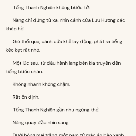
Tống Thanh Nghiên không bước tới.
Nàng chỉ đứng từ xa, nhìn cánh cửa Lưu Hương các
khép hờ.
Gió thổi qua, cánh cửa khẽ lay động, phát ra tiếng
kẽo kẹt rất nhỏ.
Một lúc sau, từ đầu hành lang bên kia truyền đến
tiếng bước chân.
Không nhanh không chậm.
Rất ổn định.
Tống Thanh Nghiên gần như ngừng thở.
Nàng quay đầu nhìn sang.
Dưới bóng mai trắng, một nam tử mặc áo bào xanh