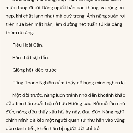
mực đang đi tới. Dáng người hắn cao thẳng, vai rộng eo
hẹp, khí chất lạnh nhạt mà quý trọng. Ánh nắng xuân rơi
trên nửa bên mặt hắn, làm đường nét tuấn tú kia càng
thêm rõ ràng.
Tiêu Hoài Cẩn.
Hắn thật sự đến.
Giống hệt kiếp trước.
Tống Thanh Nghiên cảm thấy cổ họng mình nghẹn lại.
Một đời trước, nàng luôn tránh nhớ đến khoảnh khắc
đầu tiên hắn xuất hiện ở Lưu Hương các. Bởi mỗi lần nhớ
đến, nàng đều thấy xấu hổ, áy náy, đau đớn. Nàng nghĩ
chính mình đã kéo một người quân tử như hắn vào vũng
bùn danh tiết, khiến hắn bị người đời chỉ trỏ.