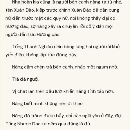
Nha hoàn kia cũng là người bên cạnh nàng ta từ nhỏ,
tên Xuân Đào. Kiếp trước chính Xuân Đào đã dẫn cung
nữ đến trước mặt các quý nữ, nói không thấy đại cô
nương đâu, sợ nàng xảy ra chuyện, rồi cố ý dẫn mọi
người đến Lưu Hương các.
Tống Thanh Nghiên nhìn bóng lưng hai người rời khỏi
yến điện, không lập tức đứng dậy.
Nàng cầm chén trà bên cạnh, nhấp một ngụm nhỏ.
Trà đã nguội.
Vị chát lan trên đầu lưỡi khiến nàng tỉnh táo hơn.
Nàng biết mình không nên đi theo.
Nàng đã tránh được bẫy, chỉ cần ngồi yên ở đây, đợi
Tống Nhược Dao tự nếm quả đắng là đủ.