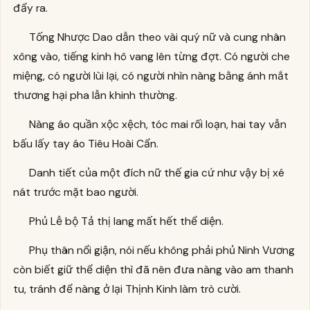
đẩy ra.
Tống Nhược Dao dẫn theo vài quý nữ và cung nhân
xông vào, tiếng kinh hô vang lên từng đợt. Có người che
miệng, có người lùi lại, có người nhìn nàng bằng ánh mắt
thương hại pha lẫn khinh thường.
Nàng áo quần xộc xệch, tóc mai rối loạn, hai tay vẫn
bấu lấy tay áo Tiêu Hoài Cẩn.
Danh tiết của một đích nữ thế gia cứ như vậy bị xé
nát trước mặt bao người.
Phủ Lễ bộ Tả thị lang mất hết thể diện.
Phụ thân nổi giận, nói nếu không phải phủ Ninh Vương
còn biết giữ thể diện thì đã nên đưa nàng vào am thanh
tu, tránh để nàng ở lại Thịnh Kinh làm trò cười.