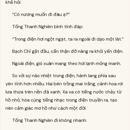
khẽ hỏi:
“Cô nương muốn đi đâu ạ?”
Tống Thanh Nghiên bình tĩnh đáp:
“Trong điện hơi ngột ngạt, ta ra ngoài đi dạo một lát.”
Bạch Chỉ gật đầu, cẩn thận đỡ nàng ra khỏi yến điện.
Ngoài điện, gió xuân mang theo hơi lạnh mỏng manh.
So với sự náo nhiệt trong điện, hành lang phía sau
yên tĩnh hơn nhiều. Hai bên trồng mai trắng, cánh hoa rơi
lưa thưa trên nền đá xanh. Xa xa có tiếng nước chảy từ
hồ nhỏ, hòa cùng tiếng nhạc trong điện truyền ra, tạo
nên cảm giác mơ hồ như cách một đời.
Tống Thanh Nghiên đi không nhanh.