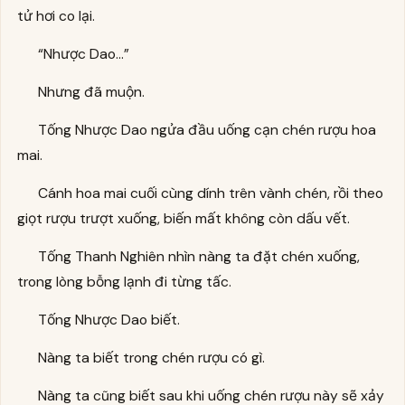
tử hơi co lại.
“Nhược Dao…”
Nhưng đã muộn.
Tống Nhược Dao ngửa đầu uống cạn chén rượu hoa
mai.
Cánh hoa mai cuối cùng dính trên vành chén, rồi theo
giọt rượu trượt xuống, biến mất không còn dấu vết.
Tống Thanh Nghiên nhìn nàng ta đặt chén xuống,
trong lòng bỗng lạnh đi từng tấc.
Tống Nhược Dao biết.
Nàng ta biết trong chén rượu có gì.
Nàng ta cũng biết sau khi uống chén rượu này sẽ xảy