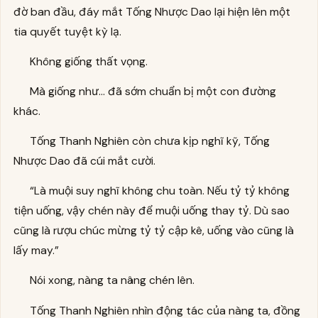
đờ ban đầu, đáy mắt Tống Nhược Dao lại hiện lên một
tia quyết tuyệt kỳ lạ.
Không giống thất vọng.
Mà giống như… đã sớm chuẩn bị một con đường
khác.
Tống Thanh Nghiên còn chưa kịp nghĩ kỹ, Tống
Nhược Dao đã cúi mắt cười.
“Là muội suy nghĩ không chu toàn. Nếu tỷ tỷ không
tiện uống, vậy chén này để muội uống thay tỷ. Dù sao
cũng là rượu chúc mừng tỷ tỷ cập kê, uống vào cũng là
lấy may.”
Nói xong, nàng ta nâng chén lên.
Tống Thanh Nghiên nhìn động tác của nàng ta, đồng