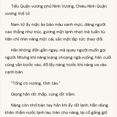
Tiểu Quận vương phủ Ninh Vương, Chiêu Ninh Quận
vương thế tử.
Nam tử ấy mặc áo bào màu xanh mực, dáng người
cao thẳng như trúc, gương mặt lạnh nhạt mà tuấn tú.
Hắn chỉ nhìn nàng một cái, sắc mặt lập tức thay đổi.
Hắn không đến gần ngay, mà quay người muốn gọi
người. Nhưng khi nàng loạng choạng ngã xuống, hắn cuối
cùng vẫn bước vào, đỡ lấy nàng trước khi nàng va vào
cạnh bàn.
“Tống cô nương, tỉnh táo.”
Giọng hắn rất thấp, cũng rất trầm.
Nàng còn nhớ bàn tay hắn khi ấy rất lạnh. Hắn dùng
khăn thấm nước lạnh lau trán cho nàng, lại cố gắng giữ