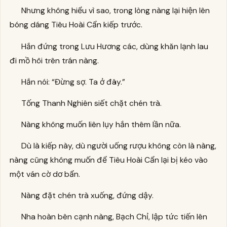
Nhưng không hiểu vì sao, trong lòng nàng lại hiện lên
bóng dáng Tiêu Hoài Cẩn kiếp trước.
Hắn đứng trong Lưu Hương các, dùng khăn lạnh lau
đi mồ hôi trên trán nàng.
Hắn nói: “Đừng sợ. Ta ở đây.”
Tống Thanh Nghiên siết chặt chén trà.
Nàng không muốn liên lụy hắn thêm lần nữa.
Dù là kiếp này, dù người uống rượu không còn là nàng,
nàng cũng không muốn để Tiêu Hoài Cẩn lại bị kéo vào
một ván cờ dơ bẩn.
Nàng đặt chén trà xuống, đứng dậy.
Nha hoàn bên cạnh nàng, Bạch Chỉ, lập tức tiến lên