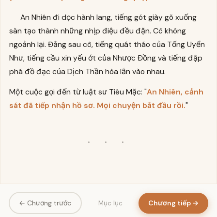
An Nhiên đi dọc hành lang, tiếng gót giày gõ xuống
sàn tạo thành những nhịp điệu đều đặn. Cô không
ngoảnh lại. Đằng sau cô, tiếng quát tháo của Tống Uyển
Như, tiếng cầu xin yếu ớt của Nhược Đồng và tiếng đập
phá đồ đạc của Dịch Thần hòa lẫn vào nhau.
Một cuộc gọi đến từ luật sư Tiêu Mặc: "
An Nhiên, cảnh
sát đã tiếp nhận hồ sơ. Mọi chuyện bắt đầu rồi.
"
· · ·
← Chương trước
Chương tiếp →
Mục lục