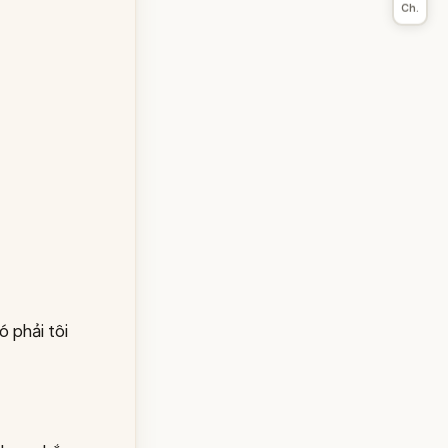
Ch.
ó phải tôi