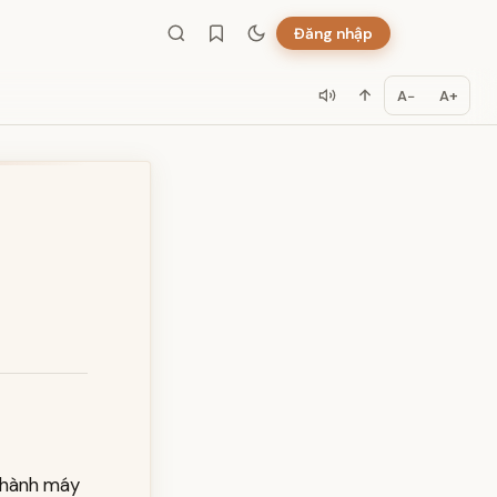
Đăng nhập
A−
A+
 thành máy