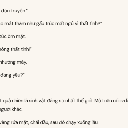
 đọc truyện.”
ao mắt thâm như gấu trúc mất ngủ vì thất tình?”
 tức ôm mặt.
ông thất tình!”
 nhướng mày.
à đang yêu?”
 quả nhiên là sinh vật đáng sợ nhất thế giới. Một câu nói ra 
người khác.
 vàng rửa mặt, chải đầu, sau đó chạy xuống lầu.