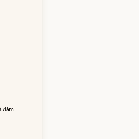
là đâm