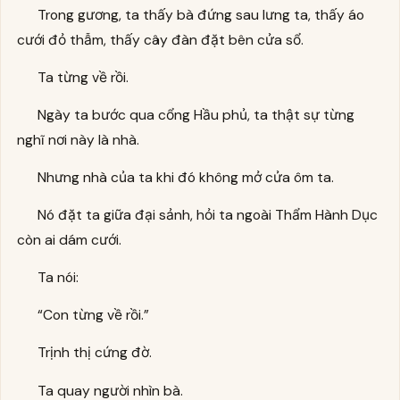
Trong gương, ta thấy bà đứng sau lưng ta, thấy áo
cưới đỏ thẫm, thấy cây đàn đặt bên cửa sổ.
Ta từng về rồi.
Ngày ta bước qua cổng Hầu phủ, ta thật sự từng
nghĩ nơi này là nhà.
Nhưng nhà của ta khi đó không mở cửa ôm ta.
Nó đặt ta giữa đại sảnh, hỏi ta ngoài Thẩm Hành Dục
còn ai dám cưới.
Ta nói:
“Con từng về rồi.”
Trịnh thị cứng đờ.
Ta quay người nhìn bà.