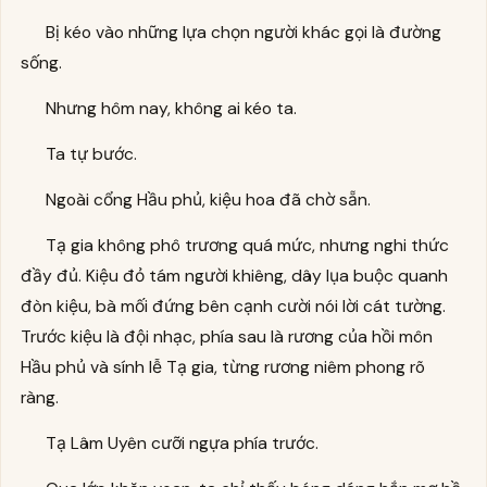
Bị kéo vào những lựa chọn người khác gọi là đường
sống.
Nhưng hôm nay, không ai kéo ta.
Ta tự bước.
Ngoài cổng Hầu phủ, kiệu hoa đã chờ sẵn.
Tạ gia không phô trương quá mức, nhưng nghi thức
đầy đủ. Kiệu đỏ tám người khiêng, dây lụa buộc quanh
đòn kiệu, bà mối đứng bên cạnh cười nói lời cát tường.
Trước kiệu là đội nhạc, phía sau là rương của hồi môn
Hầu phủ và sính lễ Tạ gia, từng rương niêm phong rõ
ràng.
Tạ Lâm Uyên cưỡi ngựa phía trước.