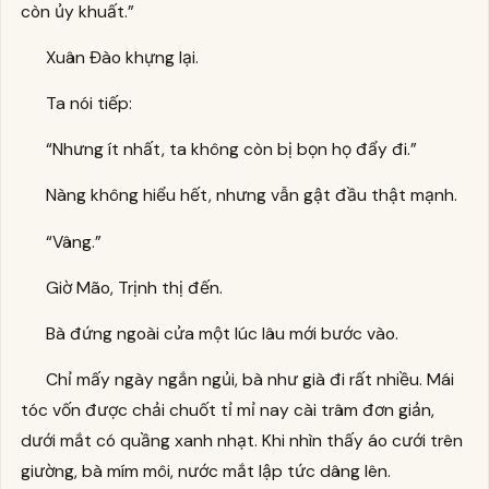
còn ủy khuất.”
Xuân Đào khựng lại.
Ta nói tiếp:
“Nhưng ít nhất, ta không còn bị bọn họ đẩy đi.”
Nàng không hiểu hết, nhưng vẫn gật đầu thật mạnh.
“Vâng.”
Giờ Mão, Trịnh thị đến.
Bà đứng ngoài cửa một lúc lâu mới bước vào.
Chỉ mấy ngày ngắn ngủi, bà như già đi rất nhiều. Mái
tóc vốn được chải chuốt tỉ mỉ nay cài trâm đơn giản,
dưới mắt có quầng xanh nhạt. Khi nhìn thấy áo cưới trên
giường, bà mím môi, nước mắt lập tức dâng lên.