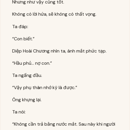
Nhưng như vậy cũng tốt.
Không có lời hứa, sẽ không có thất vọng.
Ta đáp:
“Con biết.”
Diệp Hoài Chương nhìn ta, ánh mắt phức tạp.
“Hầu phủ… nợ con.”
Ta ngẩng đầu.
“Vậy phụ thân nhớ kỹ là được.”
Ông khựng lại.
Ta nói:
“Không cần trả bằng nước mắt. Sau này khi người