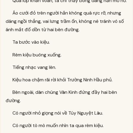
Qua lớp khăn voan, ta chỉ thấy bóng dáng hắn mơ hồ.
Áo cưới đỏ trên người hắn không quá rực rỡ, nhưng
dáng ngồi thẳng, vai lưng trầm ổn, không né tránh vô số
ánh mắt đổ dồn từ hai bên đường.
Ta bước vào kiệu.
Rèm kiệu buông xuống.
Tiếng nhạc vang lên.
Kiệu hoa chậm rãi rời khỏi Trường Ninh Hầu phủ.
Bên ngoài, dân chúng Vân Kinh đứng đầy hai bên
đường.
Có người nhỏ giọng nói về Túy Nguyệt Lâu.
Có người tò mò muốn nhìn ta qua rèm kiệu.