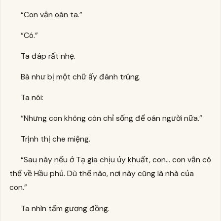
“Con vẫn oán ta.”
“Có.”
Ta đáp rất nhẹ.
Bà như bị một chữ ấy đánh trúng.
Ta nói:
“Nhưng con không còn chỉ sống để oán người nữa.”
Trịnh thị che miệng.
“Sau này nếu ở Tạ gia chịu ủy khuất, con… con vẫn có
thể về Hầu phủ. Dù thế nào, nơi này cũng là nhà của
con.”
Ta nhìn tấm gương đồng.