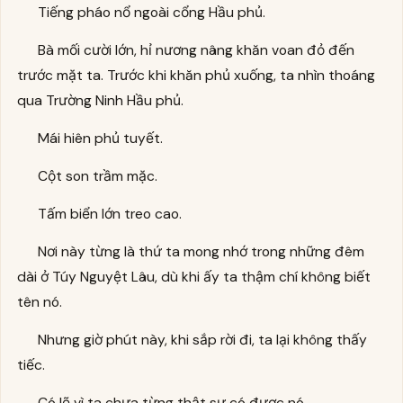
Tiếng pháo nổ ngoài cổng Hầu phủ.
Bà mối cười lớn, hỉ nương nâng khăn voan đỏ đến
trước mặt ta. Trước khi khăn phủ xuống, ta nhìn thoáng
qua Trường Ninh Hầu phủ.
Mái hiên phủ tuyết.
Cột son trầm mặc.
Tấm biển lớn treo cao.
Nơi này từng là thứ ta mong nhớ trong những đêm
dài ở Túy Nguyệt Lâu, dù khi ấy ta thậm chí không biết
tên nó.
Nhưng giờ phút này, khi sắp rời đi, ta lại không thấy
tiếc.
Có lẽ vì ta chưa từng thật sự có được nó.