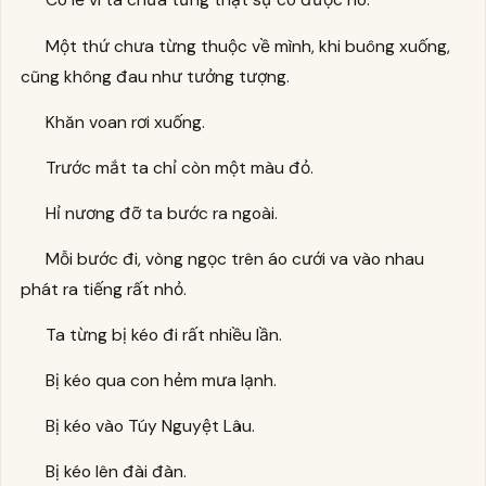
Một thứ chưa từng thuộc về mình, khi buông xuống,
cũng không đau như tưởng tượng.
Khăn voan rơi xuống.
Trước mắt ta chỉ còn một màu đỏ.
Hỉ nương đỡ ta bước ra ngoài.
Mỗi bước đi, vòng ngọc trên áo cưới va vào nhau
phát ra tiếng rất nhỏ.
Ta từng bị kéo đi rất nhiều lần.
Bị kéo qua con hẻm mưa lạnh.
Bị kéo vào Túy Nguyệt Lâu.
Bị kéo lên đài đàn.