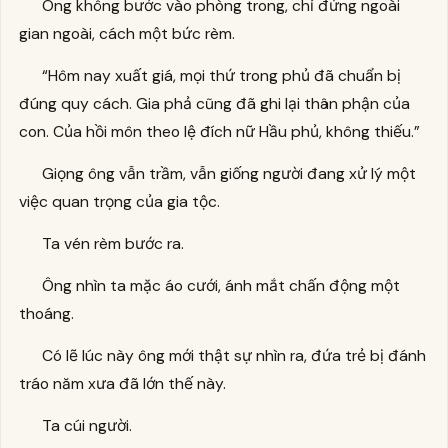
Ông không bước vào phòng trong, chỉ đứng ngoài
gian ngoài, cách một bức rèm.
“Hôm nay xuất giá, mọi thứ trong phủ đã chuẩn bị
đúng quy cách. Gia phả cũng đã ghi lại thân phận của
con. Của hồi môn theo lệ đích nữ Hầu phủ, không thiếu.”
Giọng ông vẫn trầm, vẫn giống người đang xử lý một
việc quan trọng của gia tộc.
Ta vén rèm bước ra.
Ông nhìn ta mặc áo cưới, ánh mắt chấn động một
thoáng.
Có lẽ lúc này ông mới thật sự nhìn ra, đứa trẻ bị đánh
tráo năm xưa đã lớn thế này.
Ta cúi người.