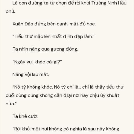
Là con đường ta tự chọn để rời khỏi Trường Ninh Hầu
phủ.
Xuân Đào đứng bên cạnh, mắt đỏ hoe.
“Tiểu thư mặc lên nhất định đẹp lắm.”
Ta nhìn nàng qua gương đồng.
“Ngày vui, khóc cái gì?”
Nàng vội lau mắt.
“Nô tỳ không khóc. Nô tỳ chỉ là… chỉ là thấy tiểu thư
cuối cùng cũng không cần ở lại nơi này chịu ủy khuất
nữa.”
Ta khẽ cười.
“Rời khỏi một nơi không có nghĩa là sau này không