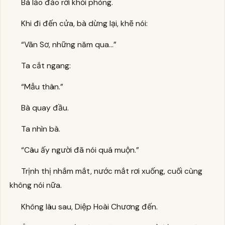
Bà lảo đảo rời khỏi phòng.
Khi đi đến cửa, bà dừng lại, khẽ nói:
“Vãn Sơ, những năm qua…”
Ta cắt ngang:
“Mẫu thân.”
Bà quay đầu.
Ta nhìn bà.
“Câu ấy người đã nói quá muộn.”
Trịnh thị nhắm mắt, nước mắt rơi xuống, cuối cùng
không nói nữa.
Không lâu sau, Diệp Hoài Chương đến.