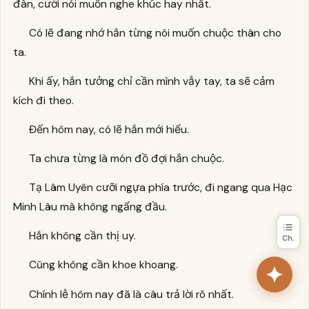
đàn, cười nói muốn nghe khúc hay nhất.
Có lẽ đang nhớ hắn từng nói muốn chuộc thân cho
ta.
Khi ấy, hắn tưởng chỉ cần mình vẫy tay, ta sẽ cảm
kích đi theo.
Đến hôm nay, có lẽ hắn mới hiểu.
Ta chưa từng là món đồ đợi hắn chuộc.
Tạ Lâm Uyên cưỡi ngựa phía trước, đi ngang qua Hạc
Minh Lâu mà không ngẩng đầu.
Hắn không cần thị uy.
Ch.
Cũng không cần khoe khoang.
Chính lễ hôm nay đã là câu trả lời rõ nhất.