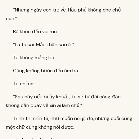
“Nhưng ngày con trở về, Hầu phủ không che chở
con.”
Bà khóc đến vai run.
“Là ta sai. Mẫu thân sai rồi.”
Ta không mắng bà.
Cũng không bước đến ôm bà.
Ta chỉ nói:
“Sau này nếu bị ủy khuất, ta sẽ tự đòi công đạo,
không cần quay về xin ai làm chủ.”
Trịnh thị nhìn ta, như muốn nói gì đó, nhưng cuối cùng
một chữ cũng không nói được.