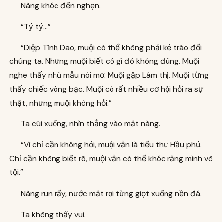
Nàng khóc đến nghẹn.
“Tỷ tỷ…”
“Diệp Tĩnh Dao, muội có thể không phải kẻ tráo đổi
chúng ta. Nhưng muội biết có gì đó không đúng. Muội
nghe thấy nhũ mẫu nói mơ. Muội gặp Lâm thị. Muội từng
thấy chiếc vòng bạc. Muội có rất nhiều cơ hội hỏi ra sự
thật, nhưng muội không hỏi.”
Ta cúi xuống, nhìn thẳng vào mắt nàng.
“Vì chỉ cần không hỏi, muội vẫn là tiểu thư Hầu phủ.
Chỉ cần không biết rõ, muội vẫn có thể khóc rằng mình vô
tội.”
Nàng run rẩy, nước mắt rơi từng giọt xuống nền đá.
Ta không thấy vui.