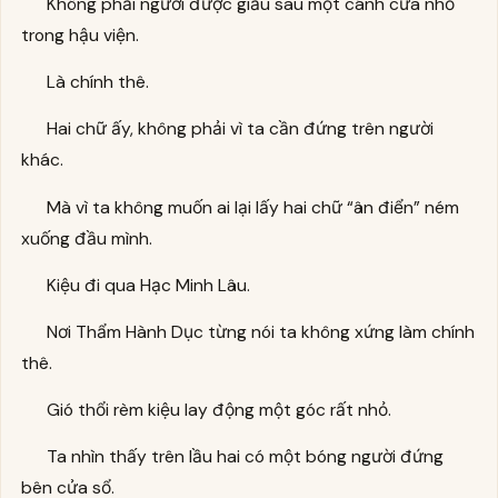
Không phải người được giấu sau một cánh cửa nhỏ
trong hậu viện.
Là chính thê.
Hai chữ ấy, không phải vì ta cần đứng trên người
khác.
Mà vì ta không muốn ai lại lấy hai chữ “ân điển” ném
xuống đầu mình.
Kiệu đi qua Hạc Minh Lâu.
Nơi Thẩm Hành Dục từng nói ta không xứng làm chính
thê.
Gió thổi rèm kiệu lay động một góc rất nhỏ.
Ta nhìn thấy trên lầu hai có một bóng người đứng
bên cửa sổ.