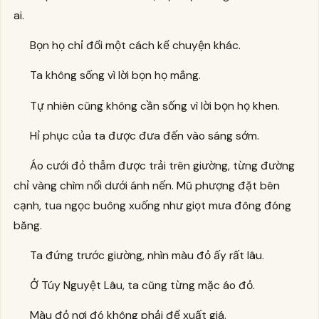
ai.
Bọn họ chỉ đổi một cách kể chuyện khác.
Ta không sống vì lời bọn họ mắng.
Tự nhiên cũng không cần sống vì lời bọn họ khen.
Hỉ phục của ta được đưa đến vào sáng sớm.
Áo cưới đỏ thẫm được trải trên giường, từng đường
chỉ vàng chìm nổi dưới ánh nến. Mũ phượng đặt bên
cạnh, tua ngọc buông xuống như giọt mưa đông đóng
băng.
Ta đứng trước giường, nhìn màu đỏ ấy rất lâu.
Ở Túy Nguyệt Lâu, ta cũng từng mặc áo đỏ.
Màu đỏ nơi đó không phải để xuất giá.