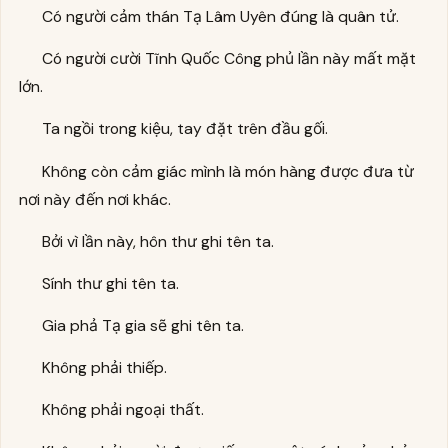
Có người cảm thán Tạ Lâm Uyên đúng là quân tử.
Có người cười Tĩnh Quốc Công phủ lần này mất mặt
lớn.
Ta ngồi trong kiệu, tay đặt trên đầu gối.
Không còn cảm giác mình là món hàng được đưa từ
nơi này đến nơi khác.
Bởi vì lần này, hôn thư ghi tên ta.
Sính thư ghi tên ta.
Gia phả Tạ gia sẽ ghi tên ta.
Không phải thiếp.
Không phải ngoại thất.