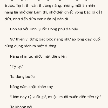
trước. Trịnh thị vẫn thương nàng, nhưng mỗi lần nhìn
nàng lại nhớ đến Lâm thị, nhớ đến chiếc vòng bạc bị cắt
đứt, nhớ đến đứa con ruột bị bán đi.
Hôn sự với Tĩnh Quốc Công phủ đã hủy.
Sự thiên vị từng bao bọc nàng như áo lông dày, cuối
cùng cũng rách ra một đường.
Nàng nhìn ta, nước mắt dâng lên.
“Tỷ tỷ.”
Ta dừng bước.
Nàng nắm chặt khăn tay.
“Hôm nay tỷ xuất giá, muội… muội muốn đến tiễn tỷ.”
Ta không nói.