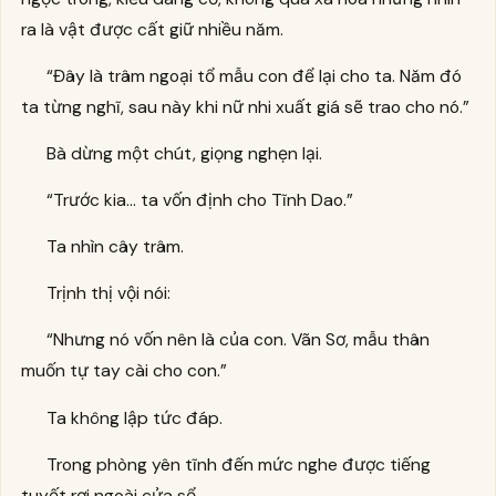
ra là vật được cất giữ nhiều năm.
“Đây là trâm ngoại tổ mẫu con để lại cho ta. Năm đó
ta từng nghĩ, sau này khi nữ nhi xuất giá sẽ trao cho nó.”
Bà dừng một chút, giọng nghẹn lại.
“Trước kia… ta vốn định cho Tĩnh Dao.”
Ta nhìn cây trâm.
Trịnh thị vội nói:
“Nhưng nó vốn nên là của con. Vãn Sơ, mẫu thân
muốn tự tay cài cho con.”
Ta không lập tức đáp.
Trong phòng yên tĩnh đến mức nghe được tiếng
tuyết rơi ngoài cửa sổ.