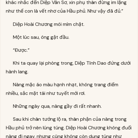
khác nhắc đến Diệp Vãn Sơ, xin phụ thân đừng im lặng
như thể con là vết nhơ của Hầu phủ. Như vậy đã đủ.”
Diệp Hoài Chương môi mím chặt.
Một lúc sau, ông gật đầu.
“Được.”
Khi ta quay lại phòng trong, Diệp Tĩnh Dao đứng dưới
hành lang.
Nàng mặc áo màu hạnh nhạt, không trang điểm
nhiều, sắc mặt tái như tuyết mới rơi.
Những ngày qua, nàng gầy đi rất nhanh.
Sau khi chân tướng lộ ra, thân phận của nàng trong
Hầu phủ trở nên lúng túng. Diệp Hoài Chương không đuổi
nàng đi ngay, nhưng cũng không còn dung túng như