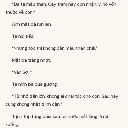
“Đa tạ mẫu thân. Cây trâm này con nhận, vì nó vốn
thuộc về con.”
Ánh mắt bà run lên.
Ta nói tiếp:
“Nhưng tóc thì không cần mẫu thân chải.”
Mặt bà trắng nhợt.
“Vãn Sơ…”
Ta nhìn bà qua gương.
“Từ nhỏ đến lớn, không ai chải tóc cho con. Sau này
cũng không nhất định cần.”
Trịnh thị đứng phía sau ta, nước mắt lặng lẽ rơi
xuống.