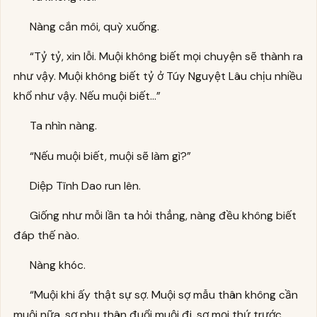
Nàng cắn môi, quỳ xuống.
“Tỷ tỷ, xin lỗi. Muội không biết mọi chuyện sẽ thành ra
như vậy. Muội không biết tỷ ở Túy Nguyệt Lâu chịu nhiều
khổ như vậy. Nếu muội biết…”
Ta nhìn nàng.
“Nếu muội biết, muội sẽ làm gì?”
Diệp Tĩnh Dao run lên.
Giống như mỗi lần ta hỏi thẳng, nàng đều không biết
đáp thế nào.
Nàng khóc.
“Muội khi ấy thật sự sợ. Muội sợ mẫu thân không cần
muội nữa, sợ phụ thân đuổi muội đi, sợ mọi thứ trước