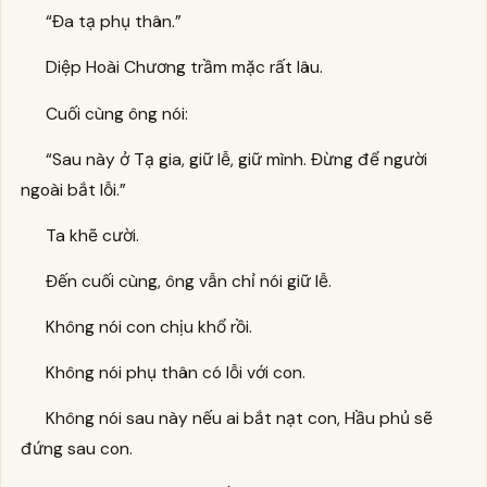
“Đa tạ phụ thân.”
Diệp Hoài Chương trầm mặc rất lâu.
Cuối cùng ông nói:
“Sau này ở Tạ gia, giữ lễ, giữ mình. Đừng để người
ngoài bắt lỗi.”
Ta khẽ cười.
Đến cuối cùng, ông vẫn chỉ nói giữ lễ.
Không nói con chịu khổ rồi.
Không nói phụ thân có lỗi với con.
Không nói sau này nếu ai bắt nạt con, Hầu phủ sẽ
đứng sau con.