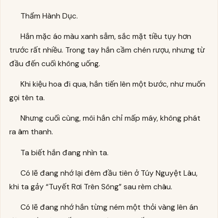
Thẩm Hành Dục.
Hắn mặc áo màu xanh sẫm, sắc mặt tiều tụy hơn
trước rất nhiều. Trong tay hắn cầm chén rượu, nhưng từ
đầu đến cuối không uống.
Khi kiệu hoa đi qua, hắn tiến lên một bước, như muốn
gọi tên ta.
Nhưng cuối cùng, môi hắn chỉ mấp máy, không phát
ra âm thanh.
Ta biết hắn đang nhìn ta.
Có lẽ đang nhớ lại đêm đầu tiên ở Túy Nguyệt Lâu,
khi ta gảy “Tuyết Rơi Trên Sông” sau rèm châu.
Có lẽ đang nhớ hắn từng ném một thỏi vàng lên án