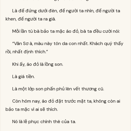
Là để đứng dưới đèn, để người ta nhìn, để người ta
khen, để người ta ra giá.
Mỗi lần tú bà bảo ta mặc áo đỏ, bà ta đều cười nói:
“Vãn Sơ à, màu này tôn da con nhất. Khách quý thấy
rồi, nhất định thích.”
Khi ấy, áo đỏ là lồng son.
Là giá tiền.
Là một lớp son phấn phủ lên vết thương cũ.
Còn hôm nay, áo đỏ đặt trước mặt ta, không còn ai
bảo ta mặc vì ai sẽ thích.
Nó là lễ phục chính thê của ta.