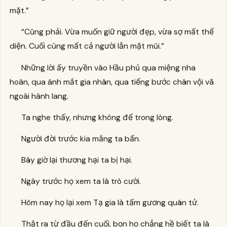
mặt.”
“Cũng phải. Vừa muốn giữ người đẹp, vừa sợ mất thể
diện. Cuối cùng mất cả người lẫn mặt mũi.”
Những lời ấy truyền vào Hầu phủ qua miệng nha
hoàn, qua ánh mắt gia nhân, qua tiếng bước chân vội vã
ngoài hành lang.
Ta nghe thấy, nhưng không để trong lòng.
Người đời trước kia mắng ta bẩn.
Bây giờ lại thương hại ta bị hại.
Ngày trước họ xem ta là trò cười.
Hôm nay họ lại xem Tạ gia là tấm gương quân tử.
Thật ra từ đầu đến cuối, bọn họ chẳng hề biết ta là