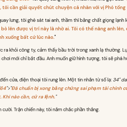
, tôi cần giải quyết chút chuyện cá nhân với vị Phó tổng
uay lưng, tôi ghé sát tai anh, thầm thì bằng chất giọng lạnh l
bò lên được vị trí này là nhờ ai. Tôi có thể nâng anh lên,
nh xuống bất cứ lúc nào.
"
c ra khỏi công ty, cảm thấy bầu trời trong xanh lạ thường. L
c chơi mới chỉ bắt đầu. Anh muốn giữ hình tượng, tôi sẽ phá 
đến cửa, điện thoại tôi rung lên. Một tin nhắn từ số lạ:
34" d
64
">"
Đã chuẩn bị xong bằng chứng sai phạm tài chính c
. Khi nào cần, cứ ra lệnh.
"
 cười. Trận chiến này, tôi nắm chắc phần thắng.