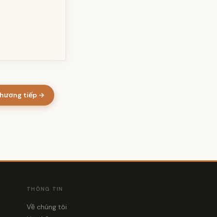
hương tiếp →
THÔNG TIN
Về chúng tôi