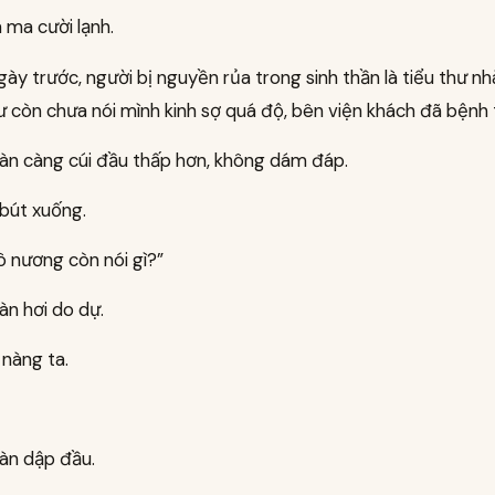
 ma cười lạnh.
ày trước, người bị nguyền rủa trong sinh thần là tiểu thư n
hư còn chưa nói mình kinh sợ quá độ, bên viện khách đã bệnh t
àn càng cúi đầu thấp hơn, không dám đáp.
 bút xuống.
ô nương còn nói gì?”
àn hơi do dự.
 nàng ta.
àn dập đầu.