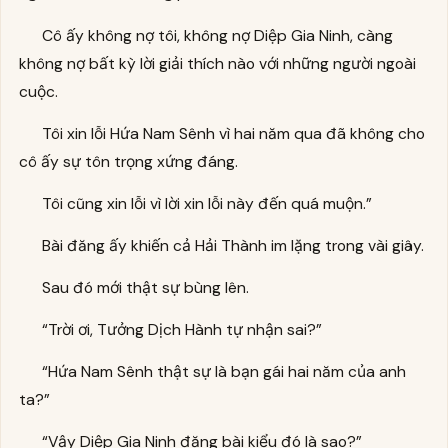
Cô ấy không nợ tôi, không nợ Diệp Gia Ninh, càng
không nợ bất kỳ lời giải thích nào với những người ngoài
cuộc.
Tôi xin lỗi Hứa Nam Sênh vì hai năm qua đã không cho
cô ấy sự tôn trọng xứng đáng.
Tôi cũng xin lỗi vì lời xin lỗi này đến quá muộn.”
Bài đăng ấy khiến cả Hải Thành im lặng trong vài giây.
Sau đó mới thật sự bùng lên.
“Trời ơi, Tưởng Dịch Hành tự nhận sai?”
“Hứa Nam Sênh thật sự là bạn gái hai năm của anh
ta?”
“Vậy Diệp Gia Ninh đăng bài kiểu đó là sao?”