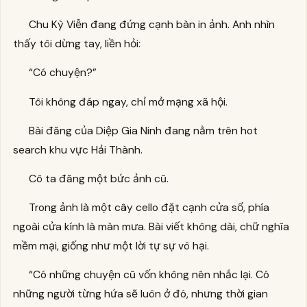
Chu Kỳ Viễn đang đứng cạnh bàn in ảnh. Anh nhìn
thấy tôi dừng tay, liền hỏi:
“Có chuyện?”
Tôi không đáp ngay, chỉ mở mạng xã hội.
Bài đăng của Diệp Gia Ninh đang nằm trên hot
search khu vực Hải Thành.
Cô ta đăng một bức ảnh cũ.
Trong ảnh là một cây cello đặt cạnh cửa sổ, phía
ngoài cửa kính là màn mưa. Bài viết không dài, chữ nghĩa
mềm mại, giống như một lời tự sự vô hại.
“Có những chuyện cũ vốn không nên nhắc lại. Có
những người từng hứa sẽ luôn ở đó, nhưng thời gian