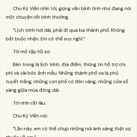
Chu Kỳ Viễn nhìn tôi, giọng vẫn bình tĩnh như đang nói
một chuyện rất bình thường.
“Lịch trình hơi dài, phải đi qua ba thành phố. Không
bắt buộc nhận. Em có thể suy nghĩ.”
Tôi mở tập hồ sơ.
Bên trong là lịch trình, địa điểm, thông tin hỗ trợ chi
phí và vài bức ảnh mẫu. Những thành phố xa lạ phủ
tuyết trắng, những con phố có đèn vàng, những cửa sổ
sáng giữa mùa đông dài.
Tôi nhìn rất lâu.
Chu Kỳ Viễn nói:
“Lần này, em có thể chụp những nơi ánh sáng thật sự