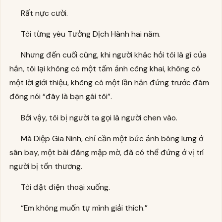
Rất nực cười.
Tôi từng yêu Tưởng Dịch Hành hai năm.
Nhưng đến cuối cùng, khi người khác hỏi tôi là gì của
hắn, tôi lại không có một tấm ảnh công khai, không có
một lời giới thiệu, không có một lần hắn đứng trước đám
đông nói “đây là bạn gái tôi”.
Bởi vậy, tôi bị người ta gọi là người chen vào.
Mà Diệp Gia Ninh, chỉ cần một bức ảnh bóng lưng ở
sân bay, một bài đăng mập mờ, đã có thể đứng ở vị trí
người bị tổn thương.
Tôi đặt điện thoại xuống.
“Em không muốn tự mình giải thích.”