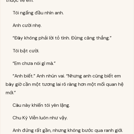
thuộc về em.”
Tôi ngẩng đầu nhìn anh.
Anh cười nhẹ.
“Đây không phải lời tỏ tình. Đừng căng thẳng.”
Tôi bật cười.
“Em chưa nói gì mà.”
“Anh biết.” Anh nhún vai. “Nhưng anh cũng biết em
bây giờ cần một tương lai rõ ràng hơn một mối quan hệ
mới.”
Câu này khiến tôi yên lặng.
Chu Kỳ Viễn luôn như vậy.
Anh đứng rất gần, nhưng không bước qua ranh giới.