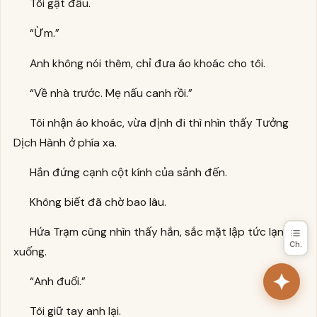
Tôi gật đầu.
“Ừm.”
Anh không nói thêm, chỉ đưa áo khoác cho tôi.
“Về nhà trước. Mẹ nấu canh rồi.”
Tôi nhận áo khoác, vừa định đi thì nhìn thấy Tưởng
Dịch Hành ở phía xa.
Hắn đứng cạnh cột kính của sảnh đến.
Không biết đã chờ bao lâu.
Hứa Trạm cũng nhìn thấy hắn, sắc mặt lập tức lạnh
Ch.
xuống.
“Anh đuổi.”
Tôi giữ tay anh lại.