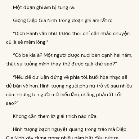
Một đoạn ghi âm bị tung ra.
Giọng Diệp Gia Ninh trong đoạn ghi âm rất rõ.
“Dịch Hành vẫn như trước thôi, chỉ cần nhắc chuyện
cũ là sẽ mềm lòng.”
“Cô bé kia à? Một người được nuôi bên cạnh hai năm,
thật sự tưởng mình thay thế được quá khứ sao?”
“Nếu để dư luận đứng về phía tôi, buổi hòa nhạc sẽ
dễ bán vé hơn. Hình tượng người phụ nữ trở về sau nhiều
năm nhưng bị người mới hiểu lầm, chẳng phải rất tốt
sao?”
Không cần thêm lời giải thích nào nữa.
Hình tượng bạch nguyệt quang trong trẻo mà Diệp
Gia Ninh xây dựng trong nhiều năm bắt đầu nứt ra.