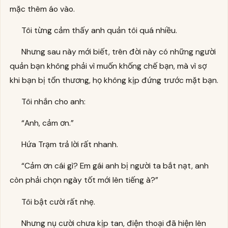
mặc thêm áo vào.
Tôi từng cảm thấy anh quản tôi quá nhiều.
Nhưng sau này mới biết, trên đời này có những người
quản bạn không phải vì muốn khống chế bạn, mà vì sợ
khi bạn bị tổn thương, họ không kịp đứng trước mặt bạn.
Tôi nhắn cho anh:
“Anh, cảm ơn.”
Hứa Trạm trả lời rất nhanh.
“Cảm ơn cái gì? Em gái anh bị người ta bắt nạt, anh
còn phải chọn ngày tốt mới lên tiếng à?”
Tôi bật cười rất nhẹ.
Nhưng nụ cười chưa kịp tan, điện thoại đã hiện lên