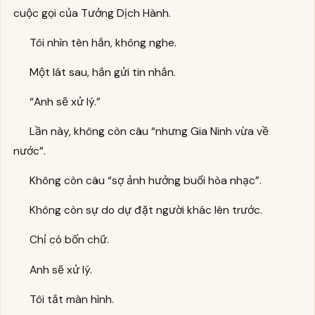
cuộc gọi của Tưởng Dịch Hành.
Tôi nhìn tên hắn, không nghe.
Một lát sau, hắn gửi tin nhắn.
“Anh sẽ xử lý.”
Lần này, không còn câu “nhưng Gia Ninh vừa về
nước”.
Không còn câu “sợ ảnh hưởng buổi hòa nhạc”.
Không còn sự do dự đặt người khác lên trước.
Chỉ có bốn chữ.
Anh sẽ xử lý.
Tôi tắt màn hình.