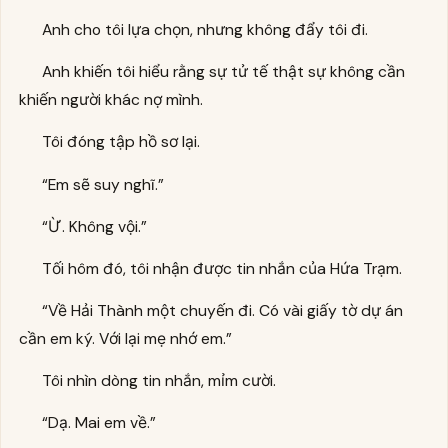
Anh cho tôi lựa chọn, nhưng không đẩy tôi đi.
Anh khiến tôi hiểu rằng sự tử tế thật sự không cần
khiến người khác nợ mình.
Tôi đóng tập hồ sơ lại.
“Em sẽ suy nghĩ.”
“Ừ. Không vội.”
Tối hôm đó, tôi nhận được tin nhắn của Hứa Trạm.
“Về Hải Thành một chuyến đi. Có vài giấy tờ dự án
cần em ký. Với lại mẹ nhớ em.”
Tôi nhìn dòng tin nhắn, mỉm cười.
“Dạ. Mai em về.”