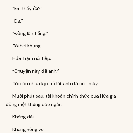
“Em thấy rồi?”
“Dạ.”
“Đừng lên tiếng.”
Tôi hơi khựng.
Hứa Trạm nói tiếp:
“Chuyện này để anh.”
Tôi còn chưa kịp trả lời, anh đã cúp máy.
Mười phút sau, tài khoản chính thức của Hứa gia
đăng một thông cáo ngắn.
Không dài.
Không vòng vo.