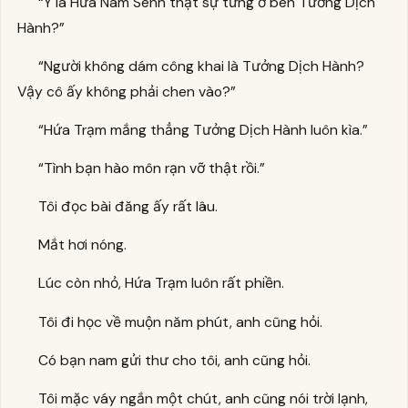
“Ý là Hứa Nam Sênh thật sự từng ở bên Tưởng Dịch
Hành?”
“Người không dám công khai là Tưởng Dịch Hành?
Vậy cô ấy không phải chen vào?”
“Hứa Trạm mắng thẳng Tưởng Dịch Hành luôn kìa.”
“Tình bạn hào môn rạn vỡ thật rồi.”
Tôi đọc bài đăng ấy rất lâu.
Mắt hơi nóng.
Lúc còn nhỏ, Hứa Trạm luôn rất phiền.
Tôi đi học về muộn năm phút, anh cũng hỏi.
Có bạn nam gửi thư cho tôi, anh cũng hỏi.
Tôi mặc váy ngắn một chút, anh cũng nói trời lạnh,