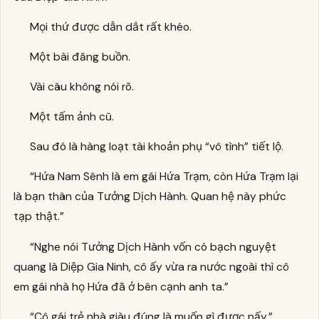
Mọi thứ được dẫn dắt rất khéo.
Một bài đăng buồn.
Vài câu không nói rõ.
Một tấm ảnh cũ.
Sau đó là hàng loạt tài khoản phụ “vô tình” tiết lộ.
“Hứa Nam Sênh là em gái Hứa Trạm, còn Hứa Trạm lại
là bạn thân của Tưởng Dịch Hành. Quan hệ này phức
tạp thật.”
“Nghe nói Tưởng Dịch Hành vốn có bạch nguyệt
quang là Diệp Gia Ninh, cô ấy vừa ra nước ngoài thì cô
em gái nhà họ Hứa đã ở bên cạnh anh ta.”
“Cô gái trẻ nhà giàu đúng là muốn gì được nấy.”