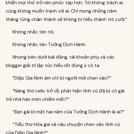
khiến mọi thứ trở nên phức tạp hơn. Tôi không trách ai,
cũng không muốn tranh với ai. Chỉ mong những năm
tháng từng chân thành sẽ không bị hiểu thành trò cười.”
Không nhắc tên tôi.
Không nhắc tên Tưởng Dịch Hành.
Nhưng bên dưới bài đăng, tài khoản phụ và các
blogger giải trí lập tức hiểu rất đúng ý cô ta.
“Diệp Gia Ninh ám chỉ bị người mới chen vào?”
“Nàng thơ cello trở về, phát hiện tình cũ đã bị cô gái
trẻ nhà hào môn chiếm mất?”
“Bạn gái bí mật hai năm của Tưởng Dịch Hành là ai?”
“Tiểu thư Hứa gia và câu chuyện chen vào tình cũ
của Diệp Gia Ninh?”