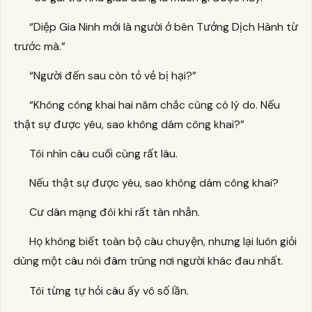
“Diệp Gia Ninh mới là người ở bên Tưởng Dịch Hành từ
trước mà.”
“Người đến sau còn tỏ vẻ bị hại?”
“Không công khai hai năm chắc cũng có lý do. Nếu
thật sự được yêu, sao không dám công khai?”
Tôi nhìn câu cuối cùng rất lâu.
Nếu thật sự được yêu, sao không dám công khai?
Cư dân mạng đôi khi rất tàn nhẫn.
Họ không biết toàn bộ câu chuyện, nhưng lại luôn giỏi
dùng một câu nói đâm trúng nơi người khác đau nhất.
Tôi từng tự hỏi câu ấy vô số lần.