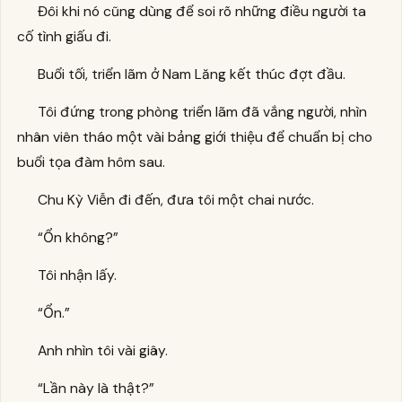
Đôi khi nó cũng dùng để soi rõ những điều người ta
cố tình giấu đi.
Buổi tối, triển lãm ở Nam Lăng kết thúc đợt đầu.
Tôi đứng trong phòng triển lãm đã vắng người, nhìn
nhân viên tháo một vài bảng giới thiệu để chuẩn bị cho
buổi tọa đàm hôm sau.
Chu Kỳ Viễn đi đến, đưa tôi một chai nước.
“Ổn không?”
Tôi nhận lấy.
“Ổn.”
Anh nhìn tôi vài giây.
“Lần này là thật?”