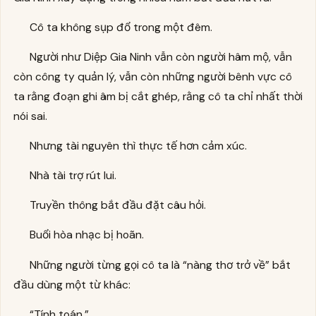
Cô ta không sụp đổ trong một đêm.
Người như Diệp Gia Ninh vẫn còn người hâm mộ, vẫn
còn công ty quản lý, vẫn còn những người bênh vực cô
ta rằng đoạn ghi âm bị cắt ghép, rằng cô ta chỉ nhất thời
nói sai.
Nhưng tài nguyên thì thực tế hơn cảm xúc.
Nhà tài trợ rút lui.
Truyền thông bắt đầu đặt câu hỏi.
Buổi hòa nhạc bị hoãn.
Những người từng gọi cô ta là “nàng thơ trở về” bắt
đầu dùng một từ khác:
“Tính toán.”