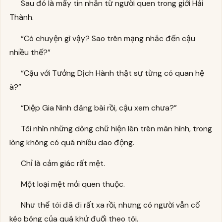
Sau đó là mấy tin nhắn từ người quen trong giới Hải
Thành.
“Có chuyện gì vậy? Sao trên mạng nhắc đến cậu
nhiều thế?”
“Cậu với Tưởng Dịch Hành thật sự từng có quan hệ
à?”
“Diệp Gia Ninh đăng bài rồi, cậu xem chưa?”
Tôi nhìn những dòng chữ hiện lên trên màn hình, trong
lòng không có quá nhiều dao động.
Chỉ là cảm giác rất mệt.
Một loại mệt mỏi quen thuộc.
Như thể tôi đã đi rất xa rồi, nhưng có người vẫn cố
kéo bóng của quá khứ đuổi theo tôi.