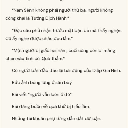
“Nam Sênh không phải người thứ ba, người không
công khai là Tưởng Dịch Hành.”
“Đọc câu phủ nhận trước mặt bạn bè mà thấy nghẹn.
Cô ấy nghe được chắc đau lắm.”
“Một người bị giấu hai năm, cuối cùng còn bị mắng
chen vào tình cũ. Quá thảm.”
Có người bắt đầu đào lại bài đăng của Diệp Gia Ninh.
Bức ảnh bóng lưng ở sân bay.
Bài viết “người vẫn luôn ở đó”.
Bài đăng buồn về quá khứ bị hiểu lầm.
Những tài khoản phụ từng dẫn dắt dư luận.