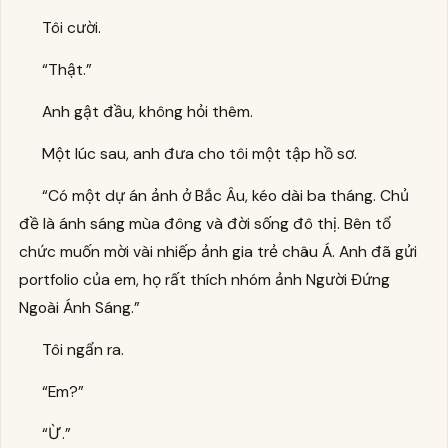
Tôi cười.
“Thật.”
Anh gật đầu, không hỏi thêm.
Một lúc sau, anh đưa cho tôi một tập hồ sơ.
“Có một dự án ảnh ở Bắc Âu, kéo dài ba tháng. Chủ
đề là ánh sáng mùa đông và đời sống đô thị. Bên tổ
chức muốn mời vài nhiếp ảnh gia trẻ châu Á. Anh đã gửi
portfolio của em, họ rất thích nhóm ảnh Người Đứng
Ngoài Ánh Sáng.”
Tôi ngẩn ra.
“Em?”
“Ừ.”