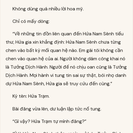
Không dùng quá nhiều lời hoa mỹ.
Chỉ có mấy dòng:
“Về những tin đồn liên quan đến Hứa Nam Sênh tiểu
thư, Hứa gia xin khẳng định: Hứa Nam Sênh chưa từng
chen vào bất kỳ mối quan hệ nào. Em gái tôi không cần
chen vào quan hệ của ai. Người không dám công khai nó
là Tưởng Dịch Hành. Người để nó chịu oan cũng là Tưởng
Dịch Hành. Mọi hành vi tung tin sai sự thật, bôi nhọ danh
dự Hứa Nam Sênh, Hứa gia sẽ truy cứu đến cùng.”
Ký tên: Hứa Trạm.
Bài đăng vừa lên, dư luận lập tức nổ tung.
“Gì vậy? Hứa Trạm tự mình đăng?”