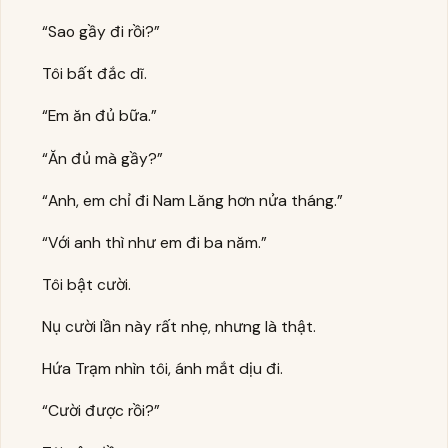
“Sao gầy đi rồi?”
Tôi bất đắc dĩ.
“Em ăn đủ bữa.”
“Ăn đủ mà gầy?”
“Anh, em chỉ đi Nam Lăng hơn nửa tháng.”
“Với anh thì như em đi ba năm.”
Tôi bật cười.
Nụ cười lần này rất nhẹ, nhưng là thật.
Hứa Trạm nhìn tôi, ánh mắt dịu đi.
“Cười được rồi?”