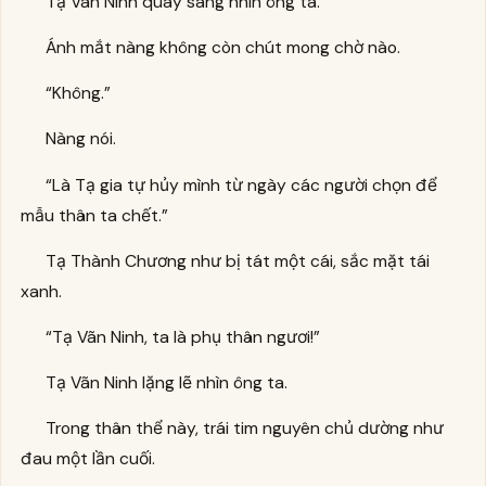
Tạ Vãn Ninh quay sang nhìn ông ta.
Ánh mắt nàng không còn chút mong chờ nào.
“Không.”
Nàng nói.
“Là Tạ gia tự hủy mình từ ngày các người chọn để
mẫu thân ta chết.”
Tạ Thành Chương như bị tát một cái, sắc mặt tái
xanh.
“Tạ Vãn Ninh, ta là phụ thân ngươi!”
Tạ Vãn Ninh lặng lẽ nhìn ông ta.
Trong thân thể này, trái tim nguyên chủ dường như
đau một lần cuối.