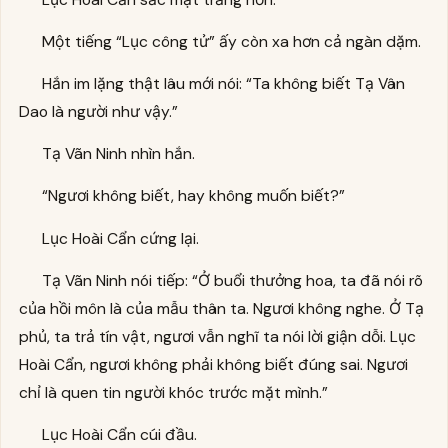
Một tiếng “Lục công tử” ấy còn xa hơn cả ngàn dặm.
Hắn im lặng thật lâu mới nói: “Ta không biết Tạ Vân
Dao là người như vậy.”
Tạ Vãn Ninh nhìn hắn.
“Ngươi không biết, hay không muốn biết?”
Lục Hoài Cẩn cứng lại.
Tạ Vãn Ninh nói tiếp: “Ở buổi thưởng hoa, ta đã nói rõ
của hồi môn là của mẫu thân ta. Ngươi không nghe. Ở Tạ
phủ, ta trả tín vật, ngươi vẫn nghĩ ta nói lời giận dỗi. Lục
Hoài Cẩn, ngươi không phải không biết đúng sai. Ngươi
chỉ là quen tin người khóc trước mặt mình.”
Lục Hoài Cẩn cúi đầu.