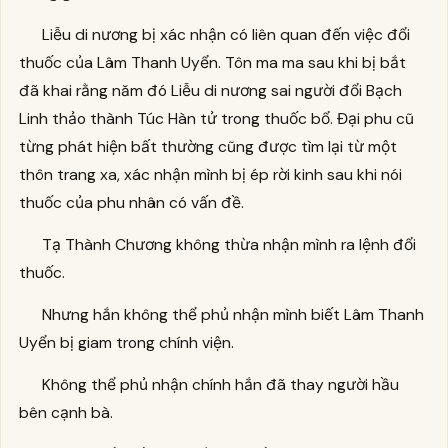
Liễu di nương bị xác nhận có liên quan đến việc đổi
thuốc của Lâm Thanh Uyển. Tôn ma ma sau khi bị bắt
đã khai rằng năm đó Liễu di nương sai người đổi Bạch
Linh thảo thành Túc Hàn tử trong thuốc bổ. Đại phu cũ
từng phát hiện bất thường cũng được tìm lại từ một
thôn trang xa, xác nhận mình bị ép rời kinh sau khi nói
thuốc của phu nhân có vấn đề.
Tạ Thành Chương không thừa nhận mình ra lệnh đổi
thuốc.
Nhưng hắn không thể phủ nhận mình biết Lâm Thanh
Uyển bị giam trong chính viện.
Không thể phủ nhận chính hắn đã thay người hầu
bên cạnh bà.