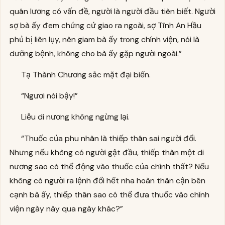
quân lương có vấn đề, người là người đầu tiên biết. Người
sợ bà ấy đem chứng cứ giao ra ngoài, sợ Tĩnh An Hầu
phủ bị liên lụy, nên giam bà ấy trong chính viện, nói là
dưỡng bệnh, không cho bà ấy gặp người ngoài.”
Tạ Thành Chương sắc mặt đại biến.
“Ngươi nói bậy!”
Liễu di nương không ngừng lại.
“Thuốc của phu nhân là thiếp thân sai người đổi.
Nhưng nếu không có người gật đầu, thiếp thân một di
nương sao có thể động vào thuốc của chính thất? Nếu
không có người ra lệnh đổi hết nha hoàn thân cận bên
cạnh bà ấy, thiếp thân sao có thể đưa thuốc vào chính
viện ngày này qua ngày khác?”