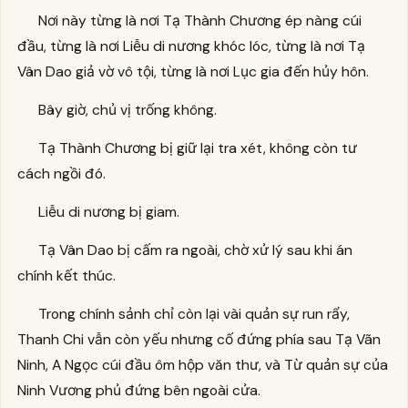
Nơi này từng là nơi Tạ Thành Chương ép nàng cúi
đầu, từng là nơi Liễu di nương khóc lóc, từng là nơi Tạ
Vân Dao giả vờ vô tội, từng là nơi Lục gia đến hủy hôn.
Bây giờ, chủ vị trống không.
Tạ Thành Chương bị giữ lại tra xét, không còn tư
cách ngồi đó.
Liễu di nương bị giam.
Tạ Vân Dao bị cấm ra ngoài, chờ xử lý sau khi án
chính kết thúc.
Trong chính sảnh chỉ còn lại vài quản sự run rẩy,
Thanh Chi vẫn còn yếu nhưng cố đứng phía sau Tạ Vãn
Ninh, A Ngọc cúi đầu ôm hộp văn thư, và Từ quản sự của
Ninh Vương phủ đứng bên ngoài cửa.