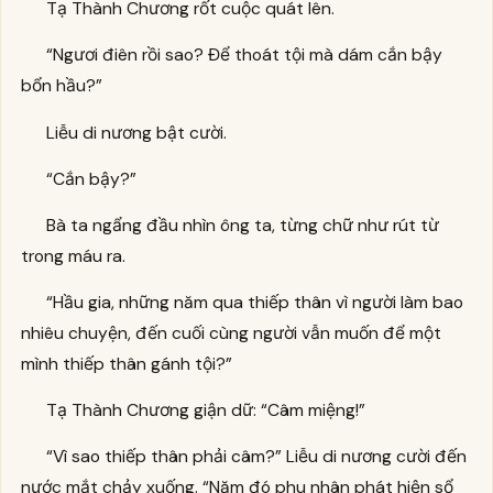
Tạ Thành Chương rốt cuộc quát lên.
“Ngươi điên rồi sao? Để thoát tội mà dám cắn bậy
bổn hầu?”
Liễu di nương bật cười.
“Cắn bậy?”
Bà ta ngẩng đầu nhìn ông ta, từng chữ như rút từ
trong máu ra.
“Hầu gia, những năm qua thiếp thân vì người làm bao
nhiêu chuyện, đến cuối cùng người vẫn muốn để một
mình thiếp thân gánh tội?”
Tạ Thành Chương giận dữ: “Câm miệng!”
“Vì sao thiếp thân phải câm?” Liễu di nương cười đến
nước mắt chảy xuống. “Năm đó phu nhân phát hiện sổ