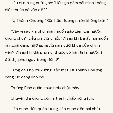
Liễu di nương cười lạnh: “Hầu gia dám nói mình không
biết thuốc có vấn đề?”
Tạ Thành Chương: “Bổn hầu đương nhiên không biết!”
“Vậy vì sao khi phu nhân muốn gặp Lâm gia, người
không cho?” Liễu di nương hỏi. “Vì sao khi bà ấy nói muốn
ra ngoài dâng hương, người sai người khóa cửa chính
viện? Vì sao khi đại phu nói thuốc có hàn tính, người lại
đổi đại phu ngay trong đêm?”
Từng câu hỏi rơi xuống, sắc mặt Tạ Thành Chương
càng lúc càng khó coi.
Trường Bình quận chúa nhíu chặt mày.
Chuyện đã không còn là tranh chấp nội trạch.
Liên quan đến quân lương, liên quan đến hại chết