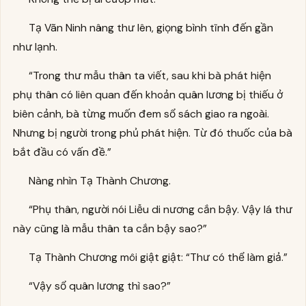
Tạ Vãn Ninh nâng thư lên, giọng bình tĩnh đến gần
như lạnh.
“Trong thư mẫu thân ta viết, sau khi bà phát hiện
phụ thân có liên quan đến khoản quân lương bị thiếu ở
biên cảnh, bà từng muốn đem sổ sách giao ra ngoài.
Nhưng bị người trong phủ phát hiện. Từ đó thuốc của bà
bắt đầu có vấn đề.”
Nàng nhìn Tạ Thành Chương.
“Phụ thân, người nói Liễu di nương cắn bậy. Vậy lá thư
này cũng là mẫu thân ta cắn bậy sao?”
Tạ Thành Chương môi giật giật: “Thư có thể làm giả.”
“Vậy sổ quân lương thì sao?”