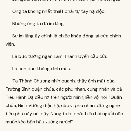
Ông ta không nhất thiết phải tự tay hạ độc.
Nhưng ông ta đã im lặng.
Sự im lặng ấy chính là chiếc khóa đóng lại cửa chính
viện.
Là bức tường ngăn Lâm Thanh Uyển cầu cứu.
Là con dao không dính máu.
Tạ Thành Chương nhìn quanh, thấy ánh mắt của
Trường Bình quận chúa, các phu nhân, cung nhân và cả
Tiêu Hành Dạ đều rơi trên người mình, liền vội nói: “Quận
chúa, Ninh Vương điện hạ, các vị phu nhân, đừng nghe
tiện phụ này nói bậy. Nàng ta bị phát hiện hại người nên
muốn kéo bổn hầu xuống nước!”