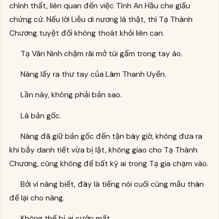
chính thất, liên quan đến việc Tĩnh An Hầu che giấu
chứng cứ. Nếu lời Liễu di nương là thật, thì Tạ Thành
Chương tuyệt đối không thoát khỏi liên can.
Tạ Vãn Ninh chậm rãi mở túi gấm trong tay áo.
Nàng lấy ra thư tay của Lâm Thanh Uyển.
Lần này, không phải bản sao.
Là bản gốc.
Nàng đã giữ bản gốc đến tận bây giờ, không đưa ra
khi bẫy danh tiết vừa bị lật, không giao cho Tạ Thành
Chương, cũng không để bất kỳ ai trong Tạ gia chạm vào.
Bởi vì nàng biết, đây là tiếng nói cuối cùng mẫu thân
để lại cho nàng.
Không thể bị ai cướp mất.