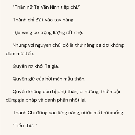
“Thần nữ Tạ Vãn Ninh tiếp chỉ.”
Thánh chỉ đặt vào tay nàng.
Lụa vàng có trọng lượng rất nhẹ.
Nhưng với nguyên chủ, đó là thứ nàng cả đời không
dám mơ đến.
Quyền rời khỏi Tạ gia.
Quyền giữ của hồi môn mẫu thân.
Quyền không còn bị phụ thân, di nương, thứ muội
dùng gia pháp và danh phận nhốt lại.
Thanh Chi đứng sau lưng nàng, nước mắt rơi xuống.
“Tiểu thư…”