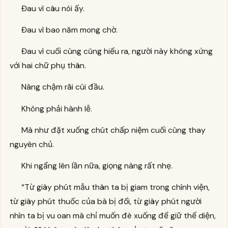
Đau vì câu nói ấy.
Đau vì bao năm mong chờ.
Đau vì cuối cùng cũng hiểu ra, người này không xứng
với hai chữ phụ thân.
Nàng chậm rãi cúi đầu.
Không phải hành lễ.
Mà như đặt xuống chút chấp niệm cuối cùng thay
nguyên chủ.
Khi ngẩng lên lần nữa, giọng nàng rất nhẹ.
“Từ giây phút mẫu thân ta bị giam trong chính viện,
từ giây phút thuốc của bà bị đổi, từ giây phút người
nhìn ta bị vu oan mà chỉ muốn đè xuống để giữ thể diện,