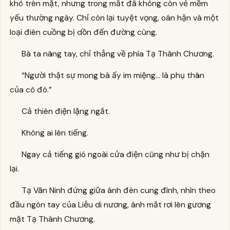
khô trên mặt, nhưng trong mắt đã không còn vẻ mềm
yếu thường ngày. Chỉ còn lại tuyệt vọng, oán hận và một
loại điên cuồng bị dồn đến đường cùng.
Bà ta nâng tay, chỉ thẳng về phía Tạ Thành Chương.
“Người thật sự mong bà ấy im miệng… là phụ thân
của cô đó.”
Cả thiên điện lặng ngắt.
Không ai lên tiếng.
Ngay cả tiếng gió ngoài cửa điện cũng như bị chặn
lại.
Tạ Vãn Ninh đứng giữa ánh đèn cung đình, nhìn theo
đầu ngón tay của Liễu di nương, ánh mắt rơi lên gương
mặt Tạ Thành Chương.