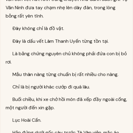
Vãn Ninh đưa tay chạm nhẹ lên dây đàn, trong lòng
bỗng rất yên tĩnh.
Đây không chỉ là đồ vật.
Đây là dấu vết Lâm Thanh Uyển từng tồn tại.
Là bằng chứng nguyên chủ không phải đứa con bị bỏ
rơi.
Mẫu thân nàng từng chuẩn bị rất nhiều cho nàng.
Chỉ là bị người khác cướp đi quá lâu.
Buổi chiều, khi xe chở hồi môn đã xếp đầy ngoài cổng,
một người đến xin gặp.
Lục Hoài Cẩn.
Hắn đứng dưới gốc cây trước Tê Vân viện, mặc áo