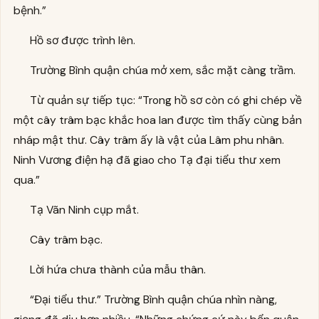
bệnh.”
Hồ sơ được trình lên.
Trường Bình quận chúa mở xem, sắc mặt càng trầm.
Từ quản sự tiếp tục: “Trong hồ sơ còn có ghi chép về
một cây trâm bạc khắc hoa lan được tìm thấy cùng bản
nháp mật thư. Cây trâm ấy là vật của Lâm phu nhân.
Ninh Vương điện hạ đã giao cho Tạ đại tiểu thư xem
qua.”
Tạ Vãn Ninh cụp mắt.
Cây trâm bạc.
Lời hứa chưa thành của mẫu thân.
“Đại tiểu thư.” Trường Bình quận chúa nhìn nàng,