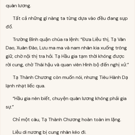
quân lương.
Tất cả những gì nàng ta từng dựa vào đều đang sụp
đổ.
Trường Bình quận chúa ra lệnh: “Đưa Liễu thị, Tạ Vân
Dao, Xuân Đào, Lưu ma ma và nam nhân kia xuống trông
giữ, chờ nội thị tra hỏi. Tạ Hầu gia tạm thời không được
rời cung, chờ Thái hậu và quan viên Hình bộ đến nghị xử.”
Tạ Thành Chương còn muốn nói, nhưng Tiêu Hành Dạ
lạnh nhạt liếc qua.
“Hầu gia nên biết, chuyện quân lương không phải gia
sự.”
Chỉ một câu, Tạ Thành Chương hoàn toàn im lặng.
Liễu di nương bị cung nhân kéo đi.