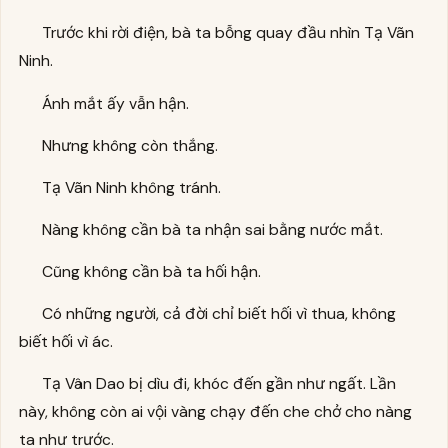
Trước khi rời điện, bà ta bỗng quay đầu nhìn Tạ Vãn
Ninh.
Ánh mắt ấy vẫn hận.
Nhưng không còn thắng.
Tạ Vãn Ninh không tránh.
Nàng không cần bà ta nhận sai bằng nước mắt.
Cũng không cần bà ta hối hận.
Có những người, cả đời chỉ biết hối vì thua, không
biết hối vì ác.
Tạ Vân Dao bị dìu đi, khóc đến gần như ngất. Lần
này, không còn ai vội vàng chạy đến che chở cho nàng
ta như trước.