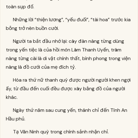
toàn sụp đổ.
Những lời “thiện lương”, “yếu đuối”, “tài hoa” trước kia
bỗng trở nên buồn cười.
Người ta bắt đầu nhớ lại: cây đàn nàng từng dùng
trong yến tiệc là của hồi môn Lâm Thanh Uyển, trâm
nàng từng cài là di vật chính thất, bình phong trong viện
nàng là đồ cưới của mẹ đích tỷ.
Hóa ra thứ nữ thanh quý được người người khen ngợi
ấy, từ đầu đến cuối đều được xây bằng đồ của người
khác.
Ngày thứ năm sau cung yến, thánh chỉ đến Tĩnh An
Hầu phủ.
Tạ Vãn Ninh quỳ trong chính sảnh nhận chỉ.