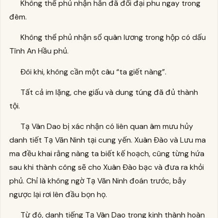
Không thể phủ nhận hắn đã đổi đại phu ngay trong
đêm.
Không thể phủ nhận sổ quân lương trong hộp có dấu
Tĩnh An Hầu phủ.
Đôi khi, không cần một câu “ta giết nàng”.
Tất cả im lặng, che giấu và dung túng đã đủ thành
tội.
Tạ Vân Dao bị xác nhận có liên quan âm mưu hủy
danh tiết Tạ Vãn Ninh tại cung yến. Xuân Đào và Lưu ma
ma đều khai rằng nàng ta biết kế hoạch, cũng từng hứa
sau khi thành công sẽ cho Xuân Đào bạc và đưa ra khỏi
phủ. Chỉ là không ngờ Tạ Vãn Ninh đoán trước, bẫy
ngược lại rơi lên đầu bọn họ.
Từ đó, danh tiếng Tạ Vân Dao trong kinh thành hoàn