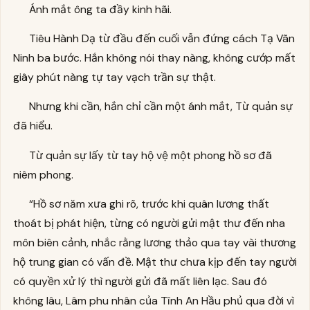
Ánh mắt ông ta đầy kinh hãi.
Tiêu Hành Dạ từ đầu đến cuối vẫn đứng cách Tạ Vãn
Ninh ba bước. Hắn không nói thay nàng, không cướp mất
giây phút nàng tự tay vạch trần sự thật.
Nhưng khi cần, hắn chỉ cần một ánh mắt, Từ quản sự
đã hiểu.
Từ quản sự lấy từ tay hộ vệ một phong hồ sơ đã
niêm phong.
“Hồ sơ năm xưa ghi rõ, trước khi quân lương thất
thoát bị phát hiện, từng có người gửi mật thư đến nha
môn biên cảnh, nhắc rằng lương thảo qua tay vài thương
hộ trung gian có vấn đề. Mật thư chưa kịp đến tay người
có quyền xử lý thì người gửi đã mất liên lạc. Sau đó
không lâu, Lâm phu nhân của Tĩnh An Hầu phủ qua đời vì