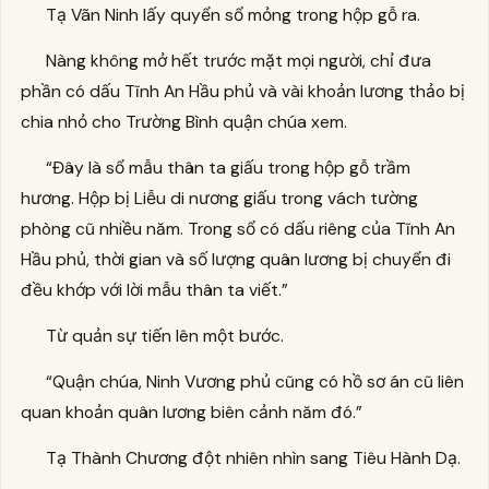
Tạ Vãn Ninh lấy quyển sổ mỏng trong hộp gỗ ra.
Nàng không mở hết trước mặt mọi người, chỉ đưa
phần có dấu Tĩnh An Hầu phủ và vài khoản lương thảo bị
chia nhỏ cho Trường Bình quận chúa xem.
“Đây là sổ mẫu thân ta giấu trong hộp gỗ trầm
hương. Hộp bị Liễu di nương giấu trong vách tường
phòng cũ nhiều năm. Trong sổ có dấu riêng của Tĩnh An
Hầu phủ, thời gian và số lượng quân lương bị chuyển đi
đều khớp với lời mẫu thân ta viết.”
Từ quản sự tiến lên một bước.
“Quận chúa, Ninh Vương phủ cũng có hồ sơ án cũ liên
quan khoản quân lương biên cảnh năm đó.”
Tạ Thành Chương đột nhiên nhìn sang Tiêu Hành Dạ.