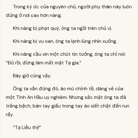
Trong ký ức của nguyên chủ, người phụ thân này luôn
đứng ở nơi cao hơn nàng.
Khi nàng bị phạt quỳ, ông ta ngồi trên chủ vị.
Khi nàng bị vu oan, ông ta lạnh lùng nhìn xuống.
Khi nàng cầu xin một chút tin tưởng, ông ta chỉ nói:
“Đủ rồi, đừng làm mất mặt Tạ gia.”
Bây giờ cũng vậy.
Ông ta vẫn đứng đó, áo mũ chỉnh tề, dáng vẻ của
một Tĩnh An Hầu uy nghiêm. Nhưng sắc mặt ông ta đã
trắng bệch, bàn tay giấu trong tay áo siết chặt đến run
rẩy.
“Tạ Liễu thị!”