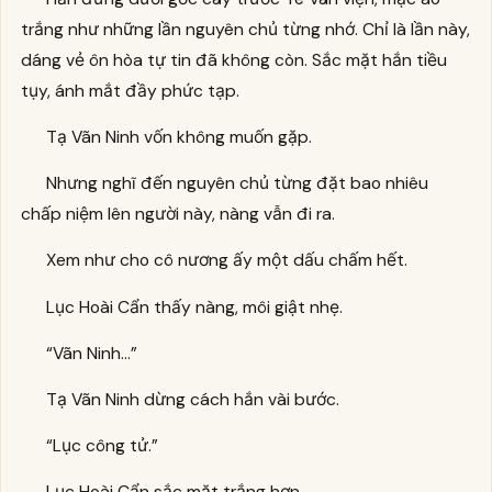
trắng như những lần nguyên chủ từng nhớ. Chỉ là lần này,
dáng vẻ ôn hòa tự tin đã không còn. Sắc mặt hắn tiều
tụy, ánh mắt đầy phức tạp.
Tạ Vãn Ninh vốn không muốn gặp.
Nhưng nghĩ đến nguyên chủ từng đặt bao nhiêu
chấp niệm lên người này, nàng vẫn đi ra.
Xem như cho cô nương ấy một dấu chấm hết.
Lục Hoài Cẩn thấy nàng, môi giật nhẹ.
“Vãn Ninh…”
Tạ Vãn Ninh dừng cách hắn vài bước.
“Lục công tử.”
Lục Hoài Cẩn sắc mặt trắng hơn.