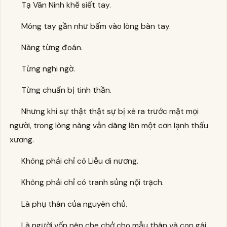
Tạ Vãn Ninh khẽ siết tay.
Móng tay gần như bấm vào lòng bàn tay.
Nàng từng đoán.
Từng nghi ngờ.
Từng chuẩn bị tinh thần.
Nhưng khi sự thật thật sự bị xé ra trước mặt mọi
người, trong lòng nàng vẫn dâng lên một cơn lạnh thấu
xương.
Không phải chỉ có Liễu di nương.
Không phải chỉ có tranh sủng nội trạch.
Là phụ thân của nguyên chủ.
Là người vốn nên che chở cho mẫu thân và con gái.