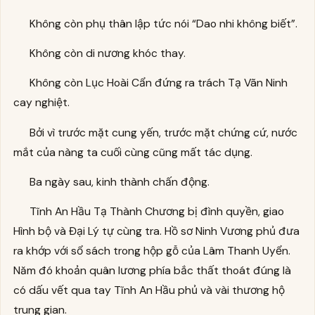
Không còn phụ thân lập tức nói “Dao nhi không biết”.
Không còn di nương khóc thay.
Không còn Lục Hoài Cẩn đứng ra trách Tạ Vãn Ninh
cay nghiệt.
Bởi vì trước mặt cung yến, trước mặt chứng cứ, nước
mắt của nàng ta cuối cùng cũng mất tác dụng.
Ba ngày sau, kinh thành chấn động.
Tĩnh An Hầu Tạ Thành Chương bị đình quyền, giao
Hình bộ và Đại Lý tự cùng tra. Hồ sơ Ninh Vương phủ đưa
ra khớp với sổ sách trong hộp gỗ của Lâm Thanh Uyển.
Năm đó khoản quân lương phía bắc thất thoát đúng là
có dấu vết qua tay Tĩnh An Hầu phủ và vài thương hộ
trung gian.