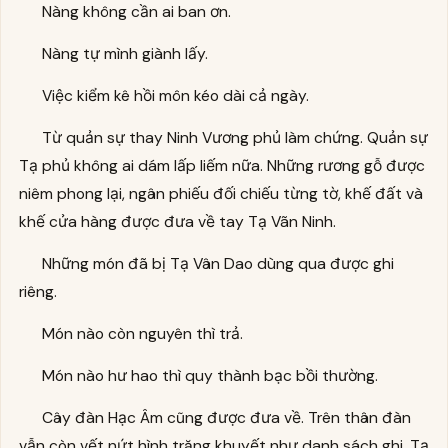
Nàng không cần ai ban ơn.
Nàng tự mình giành lấy.
Việc kiểm kê hồi môn kéo dài cả ngày.
Từ quản sự thay Ninh Vương phủ làm chứng. Quản sự
Tạ phủ không ai dám lấp liếm nữa. Những rương gỗ được
niêm phong lại, ngân phiếu đối chiếu từng tờ, khế đất và
khế cửa hàng được đưa về tay Tạ Vãn Ninh.
Những món đã bị Tạ Vân Dao dùng qua được ghi
riêng.
Món nào còn nguyên thì trả.
Món nào hư hao thì quy thành bạc bồi thường.
Cây đàn Hạc Âm cũng được đưa về. Trên thân đàn
vẫn còn vết nứt hình trăng khuyết như danh sách ghi. Tạ