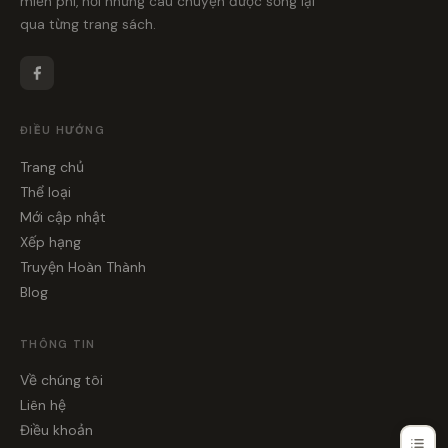
miễn phí, nơi những câu chuyện được sống lại
qua từng trang sách.
ĐIỀU HƯỚNG
Trang chủ
Thể loại
Mới cập nhật
Xếp hạng
Truyện Hoàn Thành
Blog
THÔNG TIN
Về chúng tôi
Liên hệ
Điều khoản