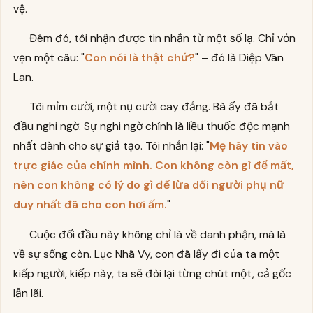
vệ.
Đêm đó, tôi nhận được tin nhắn từ một số lạ. Chỉ vỏn
vẹn một câu: "
Con nói là thật chứ?
" – đó là Diệp Vân
Lan.
Tôi mỉm cười, một nụ cười cay đắng. Bà ấy đã bắt
đầu nghi ngờ. Sự nghi ngờ chính là liều thuốc độc mạnh
nhất dành cho sự giả tạo. Tôi nhắn lại: "
Mẹ hãy tin vào
trực giác của chính mình. Con không còn gì để mất,
nên con không có lý do gì để lừa dối người phụ nữ
duy nhất đã cho con hơi ấm.
"
Cuộc đối đầu này không chỉ là về danh phận, mà là
về sự sống còn. Lục Nhã Vy, con đã lấy đi của ta một
kiếp người, kiếp này, ta sẽ đòi lại từng chút một, cả gốc
lẫn lãi.