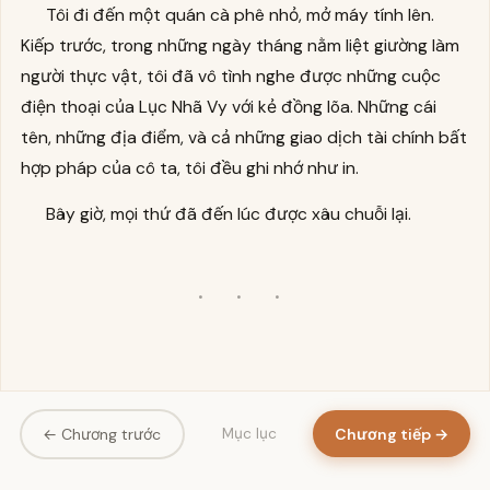
Tôi đi đến một quán cà phê nhỏ, mở máy tính lên.
Kiếp trước, trong những ngày tháng nằm liệt giường làm
người thực vật, tôi đã vô tình nghe được những cuộc
điện thoại của Lục Nhã Vy với kẻ đồng lõa. Những cái
tên, những địa điểm, và cả những giao dịch tài chính bất
hợp pháp của cô ta, tôi đều ghi nhớ như in.
Bây giờ, mọi thứ đã đến lúc được xâu chuỗi lại.
· · ·
← Chương trước
Chương tiếp →
Mục lục