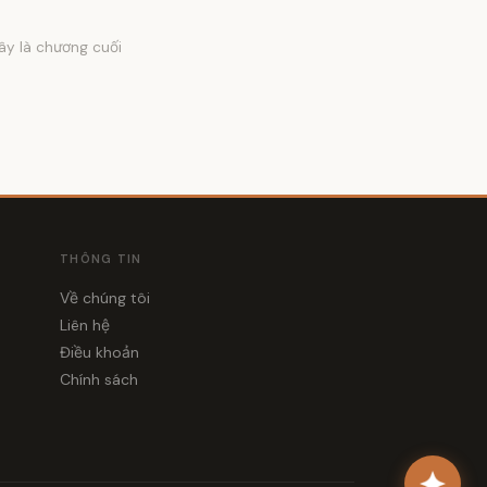
ây là chương cuối
THÔNG TIN
Về chúng tôi
Liên hệ
Điều khoản
Chính sách