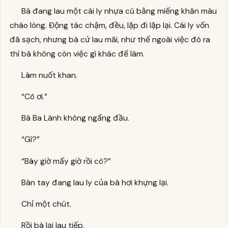
Bà đang lau một cái ly nhựa cũ bằng miếng khăn màu
cháo lòng. Động tác chậm, đều, lặp đi lặp lại. Cái ly vốn
đã sạch, nhưng bà cứ lau mãi, như thể ngoài việc đó ra
thì bà không còn việc gì khác để làm.
Lâm nuốt khan.
“Cô ơi.”
Bà Ba Lành không ngẩng đầu.
“Gì?”
“Bây giờ mấy giờ rồi cô?”
Bàn tay đang lau ly của bà hơi khựng lại.
Chỉ một chút.
Rồi bà lại lau tiếp.