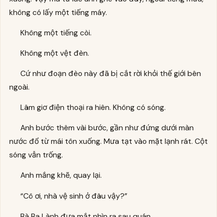
không có lấy một tiếng máy.
Không một tiếng còi.
Không một vệt đèn.
Cứ như đoạn đèo này đã bị cắt rời khỏi thế giới bên
ngoài.
Lâm giơ điện thoại ra hiên. Không có sóng.
Anh bước thêm vài bước, gần như đứng dưới màn
nước đổ từ mái tôn xuống. Mưa tạt vào mặt lạnh rát. Cột
sóng vẫn trống.
Anh mắng khẽ, quay lại.
“Cô ơi, nhà vệ sinh ở đâu vậy?”
Bà Ba Lành đưa mắt nhìn ra sau quán.