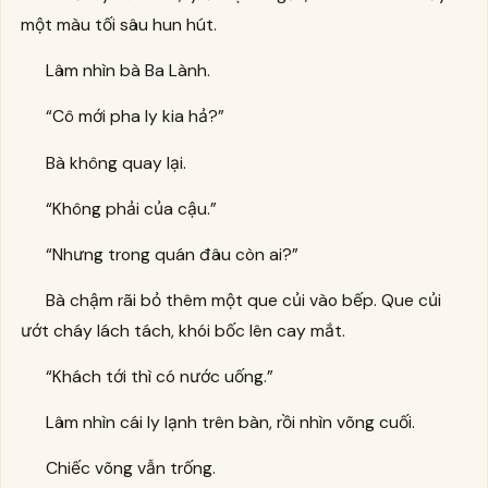
một màu tối sâu hun hút.
Lâm nhìn bà Ba Lành.
“Cô mới pha ly kia hả?”
Bà không quay lại.
“Không phải của cậu.”
“Nhưng trong quán đâu còn ai?”
Bà chậm rãi bỏ thêm một que củi vào bếp. Que củi
ướt cháy lách tách, khói bốc lên cay mắt.
“Khách tới thì có nước uống.”
Lâm nhìn cái ly lạnh trên bàn, rồi nhìn võng cuối.
Chiếc võng vẫn trống.