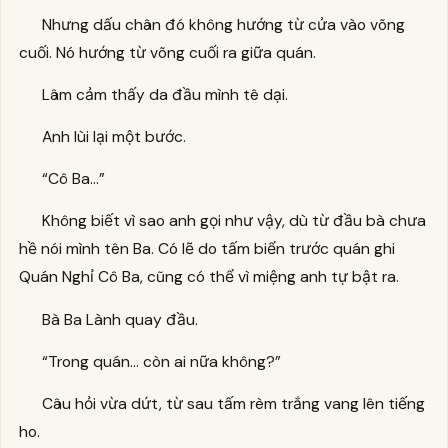
Nhưng dấu chân đó không hướng từ cửa vào võng
cuối. Nó hướng từ võng cuối ra giữa quán.
Lâm cảm thấy da đầu mình tê dại.
Anh lùi lại một bước.
“Cô Ba…”
Không biết vì sao anh gọi như vậy, dù từ đầu bà chưa
hề nói mình tên Ba. Có lẽ do tấm biển trước quán ghi
Quán Nghỉ Cô Ba, cũng có thể vì miệng anh tự bật ra.
Bà Ba Lành quay đầu.
“Trong quán… còn ai nữa không?”
Câu hỏi vừa dứt, từ sau tấm rèm trắng vang lên tiếng
ho.