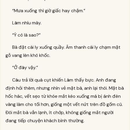
“Mưa xuống thì giờ giấc hay chậm.”
Lâm nhíu mày.
“Ý cô là sao?”
Bà đặt cái ly xuống quầy. Âm thanh cái ly chạm mặt
gỗ vang lên khô khốc.
“Ở đây vậy.”
Câu trả lời quá cụt khiến Lâm thấy bực. Anh đang
định hỏi thêm, nhưng nhìn vẻ mặt bà, anh lại thôi. Mặt bà
hốc hác, vết sẹo từ khóe mắt kéo xuống má bị ánh đèn
vàng làm cho tối hơn, giống một vết nứt trên đồ gốm cũ.
Đôi mắt bà vẫn lạnh, ít chớp, không giống mắt người
đang tiếp chuyện khách bình thường.