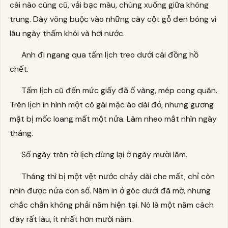
cái nào cũng cũ, vải bạc màu, chùng xuống giữa không
trung. Dây võng buộc vào những cây cột gỗ đen bóng vì
lâu ngày thấm khói và hơi nước.
Anh đi ngang qua tấm lịch treo dưới cái đồng hồ
chết.
Tấm lịch cũ đến mức giấy đã ố vàng, mép cong quăn.
Trên lịch in hình một cô gái mặc áo dài đỏ, nhưng gương
mặt bị mốc loang mất một nửa. Lâm nheo mắt nhìn ngày
tháng.
Số ngày trên tờ lịch dừng lại ở ngày mười lăm.
Tháng thì bị một vệt nước chảy dài che mất, chỉ còn
nhìn được nửa con số. Năm in ở góc dưới đã mờ, nhưng
chắc chắn không phải năm hiện tại. Nó là một năm cách
đây rất lâu, ít nhất hơn mười năm.