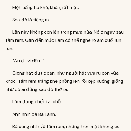
Một tiếng ho khẽ, khàn, rất mệt.
Sau đó là tiếng ru.
Lần này không còn lẫn trong mưa nữa. Nó ở ngay sau
tấm rèm. Gần đến mức Lâm có thể nghe rõ âm cuối run
run.
“Ầu ơ… ví dầu…”
Giọng hát đứt đoạn, như người hát vừa ru con vừa
khóc. Tấm rèm trắng khẽ phồng lên, rồi xẹp xuống, giống
như có ai đứng sau đó thở ra.
Lâm đứng chết tại chỗ.
Anh nhìn bà Ba Lành.
Bà cũng nhìn về tấm rèm, nhưng trên mặt không có