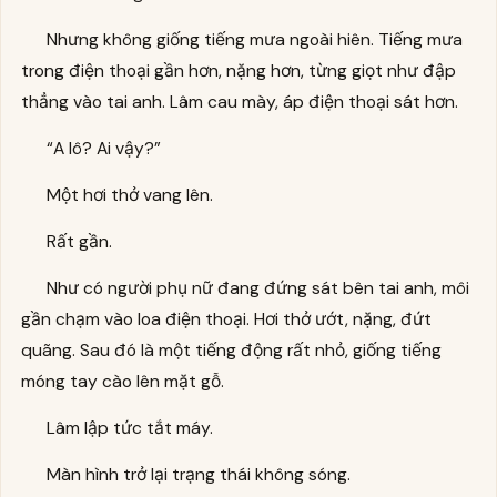
Nhưng không giống tiếng mưa ngoài hiên. Tiếng mưa
trong điện thoại gần hơn, nặng hơn, từng giọt như đập
thẳng vào tai anh. Lâm cau mày, áp điện thoại sát hơn.
“A lô? Ai vậy?”
Một hơi thở vang lên.
Rất gần.
Như có người phụ nữ đang đứng sát bên tai anh, môi
gần chạm vào loa điện thoại. Hơi thở ướt, nặng, đứt
quãng. Sau đó là một tiếng động rất nhỏ, giống tiếng
móng tay cào lên mặt gỗ.
Lâm lập tức tắt máy.
Màn hình trở lại trạng thái không sóng.