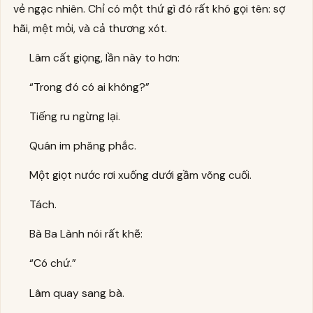
vẻ ngạc nhiên. Chỉ có một thứ gì đó rất khó gọi tên: sợ
hãi, mệt mỏi, và cả thương xót.
Lâm cất giọng, lần này to hơn:
“Trong đó có ai không?”
Tiếng ru ngừng lại.
Quán im phăng phắc.
Một giọt nước rơi xuống dưới gầm võng cuối.
Tách.
Bà Ba Lành nói rất khẽ:
“Có chứ.”
Lâm quay sang bà.