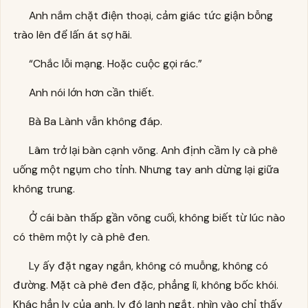
Anh nắm chặt điện thoại, cảm giác tức giận bỗng
trào lên để lấn át sợ hãi.
“Chắc lỗi mạng. Hoặc cuộc gọi rác.”
Anh nói lớn hơn cần thiết.
Bà Ba Lành vẫn không đáp.
Lâm trở lại bàn cạnh võng. Anh định cầm ly cà phê
uống một ngụm cho tỉnh. Nhưng tay anh dừng lại giữa
không trung.
Ở cái bàn thấp gần võng cuối, không biết từ lúc nào
có thêm một ly cà phê đen.
Ly ấy đặt ngay ngắn, không có muỗng, không có
đường. Mặt cà phê đen đặc, phẳng lì, không bốc khói.
Khác hẳn ly của anh, ly đó lạnh ngắt, nhìn vào chỉ thấy