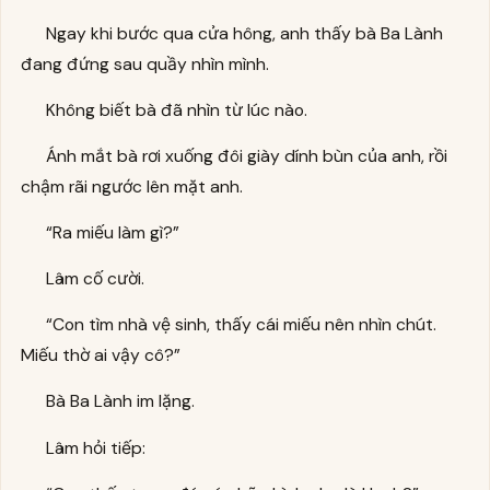
Ngay khi bước qua cửa hông, anh thấy bà Ba Lành
đang đứng sau quầy nhìn mình.
Không biết bà đã nhìn từ lúc nào.
Ánh mắt bà rơi xuống đôi giày dính bùn của anh, rồi
chậm rãi ngước lên mặt anh.
“Ra miếu làm gì?”
Lâm cố cười.
“Con tìm nhà vệ sinh, thấy cái miếu nên nhìn chút.
Miếu thờ ai vậy cô?”
Bà Ba Lành im lặng.
Lâm hỏi tiếp: