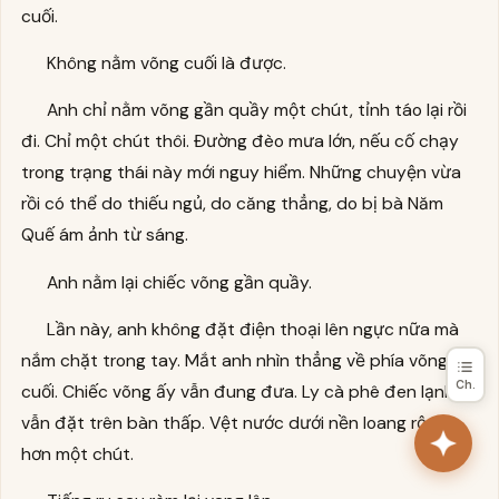
cuối.
Không nằm võng cuối là được.
Anh chỉ nằm võng gần quầy một chút, tỉnh táo lại rồi
đi. Chỉ một chút thôi. Đường đèo mưa lớn, nếu cố chạy
trong trạng thái này mới nguy hiểm. Những chuyện vừa
rồi có thể do thiếu ngủ, do căng thẳng, do bị bà Năm
Quế ám ảnh từ sáng.
Anh nằm lại chiếc võng gần quầy.
Lần này, anh không đặt điện thoại lên ngực nữa mà
nắm chặt trong tay. Mắt anh nhìn thẳng về phía võng
Ch.
cuối. Chiếc võng ấy vẫn đung đưa. Ly cà phê đen lạnh
vẫn đặt trên bàn thấp. Vệt nước dưới nền loang rộng
hơn một chút.