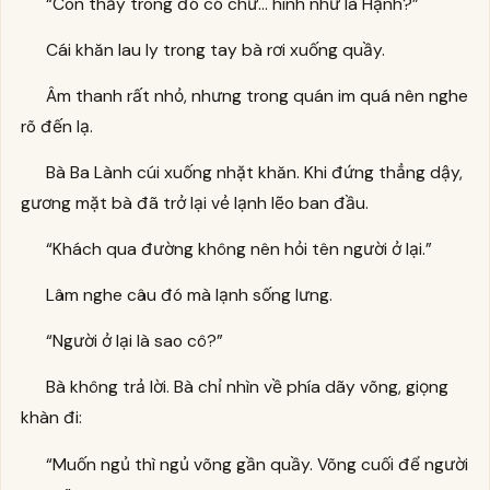
“Con thấy trong đó có chữ… hình như là Hạnh?”
Cái khăn lau ly trong tay bà rơi xuống quầy.
Âm thanh rất nhỏ, nhưng trong quán im quá nên nghe
rõ đến lạ.
Bà Ba Lành cúi xuống nhặt khăn. Khi đứng thẳng dậy,
gương mặt bà đã trở lại vẻ lạnh lẽo ban đầu.
“Khách qua đường không nên hỏi tên người ở lại.”
Lâm nghe câu đó mà lạnh sống lưng.
“Người ở lại là sao cô?”
Bà không trả lời. Bà chỉ nhìn về phía dãy võng, giọng
khàn đi:
“Muốn ngủ thì ngủ võng gần quầy. Võng cuối để người