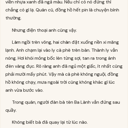
viền nhựa xanh đã ngả màu. Nếu chỉ có nó đứng thì
chẳng có gì lạ. Quán cũ, đồng hồ hết pin là chuyện bình
thường.
Nhưng điện thoại anh cũng vậy.
Lâm ngồi trên võng, hai chân đặt xuống nền xi măng
lạnh. Anh chạm lại vào ly cà phê trên bàn. Thành ly vẫn
nóng. Hơi khói mỏng bốc lên từng sợi, tan ra trong ánh
đèn vàng đục. Rõ ràng anh đã ngủ một giấc, ít nhất cũng
phải mười mấy phút. Vậy mà cà phê không nguội, đồng
hồ không chạy, mưa ngoài trời cũng không khác gì lúc
anh vừa bước vào.
Trong quán, người đàn bà tên Ba Lành vẫn đứng sau
quầy.
Không biết bà đã quay lại từ lúc nào.