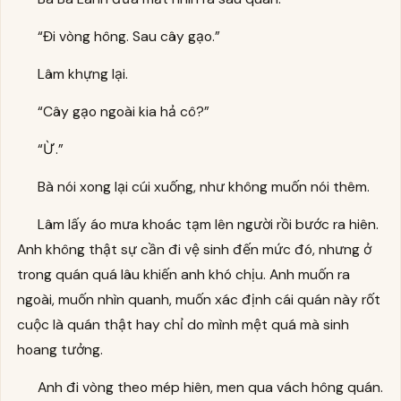
“Đi vòng hông. Sau cây gạo.”
Lâm khựng lại.
“Cây gạo ngoài kia hả cô?”
“Ừ.”
Bà nói xong lại cúi xuống, như không muốn nói thêm.
Lâm lấy áo mưa khoác tạm lên người rồi bước ra hiên.
Anh không thật sự cần đi vệ sinh đến mức đó, nhưng ở
trong quán quá lâu khiến anh khó chịu. Anh muốn ra
ngoài, muốn nhìn quanh, muốn xác định cái quán này rốt
cuộc là quán thật hay chỉ do mình mệt quá mà sinh
hoang tưởng.
Anh đi vòng theo mép hiên, men qua vách hông quán.