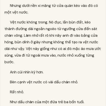
Nhưng dưới nền xi măng từ cửa quán kéo vào đó có
một vệt nước.
Vệt nước không trong. Nó đục, lẫn bùn đất, kéo
thành đường dài ngoằn ngoèo từ ngưỡng cửa đến sát
chân võng. Lâm nhớ rất rõ khi nãy anh đi vào bằng cửa
hông, bùn dính ở giày nhưng không thể tạo ra vệt nước
dài như vậy. Vệt này giống như có ai đó mặc áo mưa ướt
sũng, vừa đi từ ngoài mưa vào, nước nhỏ xuống từng
bước.
Anh cúi nhìn kỹ hơn.
Bên cạnh vệt nước có vài dấu chân nhỏ.
Rất nhỏ.
Như dấu chân của một đứa trẻ ba bốn tuổi.