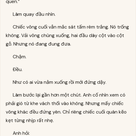
quen.”
Lâm quay đầu nhìn.
Chiếc võng cuối vẫn mắc sát tấm rèm trắng. Nó trống
không. Vải võng chùng xuống, hai đầu dây cột vào cột
gỗ. Nhưng nó đang đung đưa.
Chậm.
Đều.
Như có ai vừa nằm xuống rồi mới đứng dậy.
Lâm bước lại gần hơn một chút. Anh cố nhìn xem có
phải gió từ khe vách thổi vào không. Nhưng mấy chiếc
võng khác đều đứng yên. Chỉ riêng chiếc cuối quán kẽo
kẹt từng nhịp rất nhẹ.
Anh hỏi: