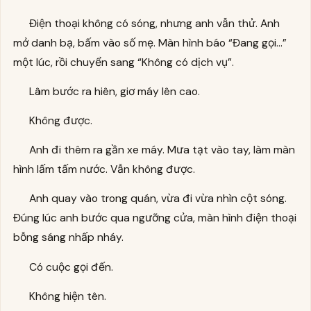
Điện thoại không có sóng, nhưng anh vẫn thử. Anh
mở danh bạ, bấm vào số mẹ. Màn hình báo “Đang gọi…”
một lúc, rồi chuyển sang “Không có dịch vụ”.
Lâm bước ra hiên, giơ máy lên cao.
Không được.
Anh đi thêm ra gần xe máy. Mưa tạt vào tay, làm màn
hình lấm tấm nước. Vẫn không được.
Anh quay vào trong quán, vừa đi vừa nhìn cột sóng.
Đúng lúc anh bước qua ngưỡng cửa, màn hình điện thoại
bỗng sáng nhấp nháy.
Có cuộc gọi đến.
Không hiện tên.