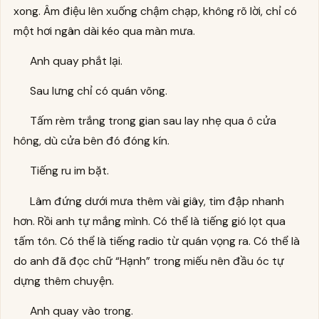
xong. Âm điệu lên xuống chậm chạp, không rõ lời, chỉ có
một hơi ngân dài kéo qua màn mưa.
Anh quay phắt lại.
Sau lưng chỉ có quán võng.
Tấm rèm trắng trong gian sau lay nhẹ qua ô cửa
hông, dù cửa bên đó đóng kín.
Tiếng ru im bặt.
Lâm đứng dưới mưa thêm vài giây, tim đập nhanh
hơn. Rồi anh tự mắng mình. Có thể là tiếng gió lọt qua
tấm tôn. Có thể là tiếng radio từ quán vọng ra. Có thể là
do anh đã đọc chữ “Hạnh” trong miếu nên đầu óc tự
dựng thêm chuyện.
Anh quay vào trong.