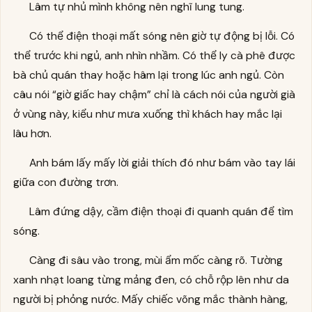
Lâm tự nhủ mình không nên nghĩ lung tung.
Có thể điện thoại mất sóng nên giờ tự động bị lỗi. Có
thể trước khi ngủ, anh nhìn nhầm. Có thể ly cà phê được
bà chủ quán thay hoặc hâm lại trong lúc anh ngủ. Còn
câu nói “giờ giấc hay chậm” chỉ là cách nói của người già
ở vùng này, kiểu như mưa xuống thì khách hay mắc lại
lâu hơn.
Anh bám lấy mấy lời giải thích đó như bám vào tay lái
giữa con đường trơn.
Lâm đứng dậy, cầm điện thoại đi quanh quán để tìm
sóng.
Càng đi sâu vào trong, mùi ẩm mốc càng rõ. Tường
xanh nhạt loang từng mảng đen, có chỗ rộp lên như da
người bị phỏng nước. Mấy chiếc võng mắc thành hàng,