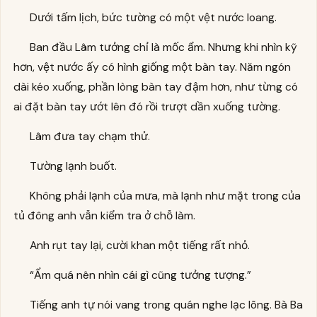
Dưới tấm lịch, bức tường có một vệt nước loang.
Ban đầu Lâm tưởng chỉ là mốc ẩm. Nhưng khi nhìn kỹ
hơn, vệt nước ấy có hình giống một bàn tay. Năm ngón
dài kéo xuống, phần lòng bàn tay đậm hơn, như từng có
ai đặt bàn tay ướt lên đó rồi trượt dần xuống tường.
Lâm đưa tay chạm thử.
Tường lạnh buốt.
Không phải lạnh của mưa, mà lạnh như mặt trong của
tủ đông anh vẫn kiểm tra ở chỗ làm.
Anh rụt tay lại, cười khan một tiếng rất nhỏ.
“Ẩm quá nên nhìn cái gì cũng tưởng tượng.”
Tiếng anh tự nói vang trong quán nghe lạc lõng. Bà Ba