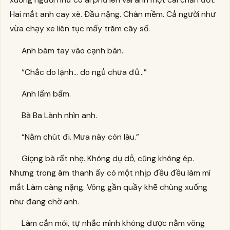
Hai mắt anh cay xè. Đầu nặng. Chân mềm. Cả người như
vừa chạy xe liên tục mấy trăm cây số.
Anh bám tay vào cạnh bàn.
“Chắc do lạnh… do ngủ chưa đủ…”
Anh lẩm bẩm.
Bà Ba Lành nhìn anh.
“Nằm chút đi. Mưa này còn lâu.”
Giọng bà rất nhẹ. Không dụ dỗ, cũng không ép.
Nhưng trong âm thanh ấy có một nhịp đều đều làm mí
mắt Lâm càng nặng. Võng gần quầy khẽ chùng xuống
như đang chờ anh.
Lâm cắn môi, tự nhắc mình không được nằm võng