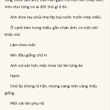
tròn như từng có ai đốt thứ gì ở đó.
Anh đưa tay phủi nhẹ lớp bụi nước trước mép miếu.
Ở cạnh bên trong miếu, gần chân ảnh, có một nét
khắc mờ.
Lâm nheo mắt.
Nét đầu giống chữ H.
Anh cúi sát hơn, mặc mưa tạt lên lưng áo.
Hạnh.
Chữ ấy không rõ hẳn, nhưng càng nhìn càng thấy
giống.
Một cái tên phụ nữ.