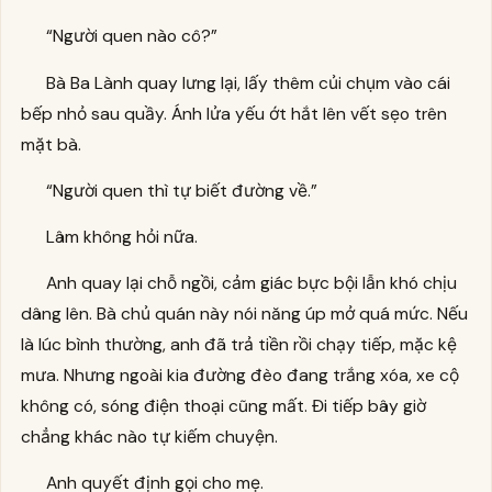
“Người quen nào cô?”
Bà Ba Lành quay lưng lại, lấy thêm củi chụm vào cái
bếp nhỏ sau quầy. Ánh lửa yếu ớt hắt lên vết sẹo trên
mặt bà.
“Người quen thì tự biết đường về.”
Lâm không hỏi nữa.
Anh quay lại chỗ ngồi, cảm giác bực bội lẫn khó chịu
dâng lên. Bà chủ quán này nói năng úp mở quá mức. Nếu
là lúc bình thường, anh đã trả tiền rồi chạy tiếp, mặc kệ
mưa. Nhưng ngoài kia đường đèo đang trắng xóa, xe cộ
không có, sóng điện thoại cũng mất. Đi tiếp bây giờ
chẳng khác nào tự kiếm chuyện.
Anh quyết định gọi cho mẹ.