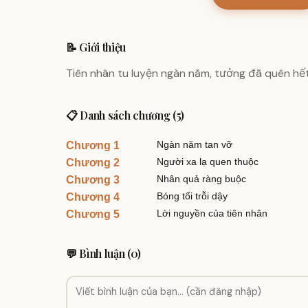
📝 Giới thiệu
Tiên nhân tu luyện ngàn năm, tưởng đã quên hết
📋 Danh sách chương (5)
Ngàn năm tan vỡ
Chương 1
Người xa lạ quen thuộc
Chương 2
Nhân quả ràng buộc
Chương 3
Bóng tối trỗi dậy
Chương 4
Lời nguyền của tiên nhân
Chương 5
💬 Bình luận (0)