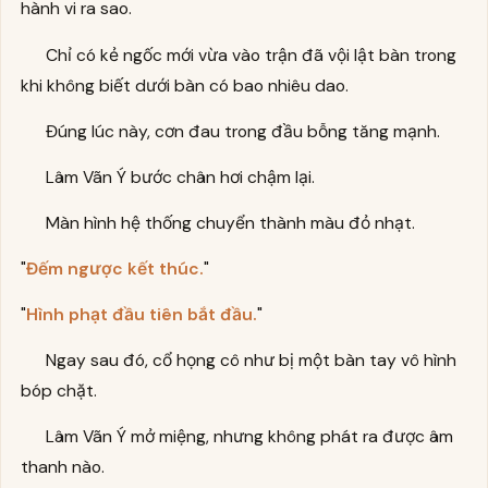
hành vi ra sao.
Chỉ có kẻ ngốc mới vừa vào trận đã vội lật bàn trong
khi không biết dưới bàn có bao nhiêu dao.
Đúng lúc này, cơn đau trong đầu bỗng tăng mạnh.
Lâm Vãn Ý bước chân hơi chậm lại.
Màn hình hệ thống chuyển thành màu đỏ nhạt.
"
Đếm ngược kết thúc.
"
"
Hình phạt đầu tiên bắt đầu.
"
Ngay sau đó, cổ họng cô như bị một bàn tay vô hình
bóp chặt.
Lâm Vãn Ý mở miệng, nhưng không phát ra được âm
thanh nào.