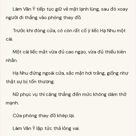
Lâm Vãn Ý tiếp tục giữ vẻ mặt lạnh lùng, sau đó xoay
người đi thẳng vào phòng thay đồ.
Trước khi đóng cửa, cô còn rất cố ý liếc Hạ Nhu một
cái.
Một cái liếc mắt vừa đủ cao ngạo, vừa đủ thiếu kiên
nhẫn.
Hạ Nhu đứng ngoài cửa, sắc mặt hơi trắng, giống như
thật sự bị tổn thương.
Nữ phục vụ thì căng thẳng đến mức không dám thở
mạnh.
Cửa phòng thay đồ khép lại.
Lâm Vãn Ý lập tức thả lỏng vai.