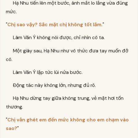
Hạ Nhu tiến lên một bước, ánh mắt lo lắng vừa đúng
mức.
"
Chị sao vậy? Sắc mặt chị không tốt lắm.
"
Lâm Vãn Ý không nói được, chỉ nhìn cô ta.
Một giây sau, Hạ Nhu như vô thức đưa tay muốn đỡ
cô.
Lâm Vãn Ý lập tức lùi nửa bước.
Động tác này không lớn, nhưng đủ rõ.
Hạ Nhu dừng tay giữa không trung, vẻ mặt hơi tổn
thương.
"
Chị vẫn ghét em đến mức không cho em chạm vào
sao?
"