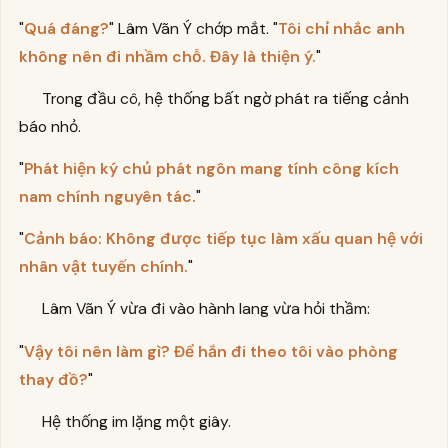
"
Quá đáng?
" Lâm Vãn Ý chớp mắt. "
Tôi chỉ nhắc anh
không nên đi nhầm chỗ. Đây là thiện ý.
"
Trong đầu cô, hệ thống bất ngờ phát ra tiếng cảnh
báo nhỏ.
"
Phát hiện ký chủ phát ngôn mang tính công kích
nam chính nguyên tác.
"
"
Cảnh báo: Không được tiếp tục làm xấu quan hệ với
nhân vật tuyến chính.
"
Lâm Vãn Ý vừa đi vào hành lang vừa hỏi thầm:
"
Vậy tôi nên làm gì? Để hắn đi theo tôi vào phòng
thay đồ?
"
Hệ thống im lặng một giây.