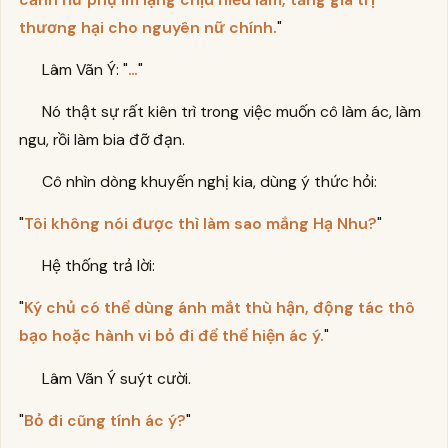
thương hại cho nguyên nữ chính.
"
Lâm Vãn Ý: "
…
"
Nó thật sự rất kiên trì trong việc muốn cô làm ác, làm
ngu, rồi làm bia đỡ đạn.
Cô nhìn dòng khuyến nghị kia, dùng ý thức hỏi:
"
Tôi không nói được thì làm sao mắng Hạ Nhu?
"
Hệ thống trả lời:
"
Ký chủ có thể dùng ánh mắt thù hận, động tác thô
bạo hoặc hành vi bỏ đi để thể hiện ác ý.
"
Lâm Vãn Ý suýt cười.
"
Bỏ đi cũng tính ác ý?
"