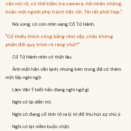
cần nói rõ, có thể kiểm tra camera, hỏi nhân chứng,
hoặc mời người phụ trách tiệc tới. Tôi rất phối hợp.
"
Nói xong, cô còn nhìn sang Cố Tử Hành.
"
Cố thiếu thích công bằng như vậy, chắc không
phản đối quy trình rõ ràng chứ?
"
Cố Tử Hành nhìn cô thật lâu.
Ánh mắt hắn vẫn lạnh, nhưng bên trong đã có thêm
một lớp nghi ngờ.
Lâm Vãn Ý biết hắn đang nghi ngờ gì.
Nghi cô lại diễn trò.
Nghi cô đang cố tình tỏ ra lý trí để thu hút sự chú ý.
Nghi cô lạt mềm buộc chặt.