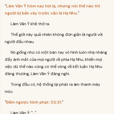
"
Lâm Vãn Ý hôm nay hơi lạ, nhưng nói thế nào thì
người bị bẩn váy trước vẫn là Hạ Nhu.
"
Lâm Vãn Ý khẽ thở ra.
Thế giới này quả nhiên không đơn giản là người với
người đấu nhau.
Nó giống như có một bàn tay vô hình luôn nhẹ nhàng
đẩy ánh mắt của mọi người về phía Hạ Nhu, khiến mọi
việc dù thế nào cũng có thể vòng về kết luận: Hạ Nhu
đáng thương, Lâm Vãn Ý đáng nghi.
Trong đầu cô, hệ thống lại phát ra âm thanh máy
móc.
"
Đếm ngược hình phạt: 02:31.
"
Lâm Vãn Ý: "
…
"