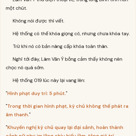
một chút.
Không nói được thì viết.
Hệ thống có thể khóa giọng cô, nhưng chưa khóa tay.
Trừ khi nó có bản nâng cấp khóa toàn thân.
Nghĩ tới đây, Lâm Vãn Ý bỗng cảm thấy không nên
chọc nó quá sớm.
Hệ thống 019 lúc này lại vang lên:
"
Hình phạt duy trì: 5 phút.
"
"
Trong thời gian hình phạt, ký chủ không thể phát ra
âm thanh.
"
"
Khuyến nghị ký chủ quay lại đại sảnh, hoàn thành
cảnh nữ phụ im lặng chịu hiểu lầm, tăng giá trị