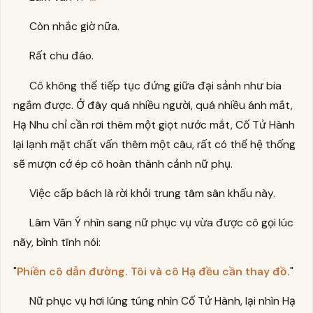
Còn nhắc giờ nữa.
Rất chu đáo.
Cô không thể tiếp tục đứng giữa đại sảnh như bia
ngắm được. Ở đây quá nhiều người, quá nhiều ánh mắt,
Hạ Nhu chỉ cần rơi thêm một giọt nước mắt, Cố Tử Hành
lại lạnh mặt chất vấn thêm một câu, rất có thể hệ thống
sẽ mượn cớ ép cô hoàn thành cảnh nữ phụ.
Việc cấp bách là rời khỏi trung tâm sân khấu này.
Lâm Vãn Ý nhìn sang nữ phục vụ vừa được cô gọi lúc
nãy, bình tĩnh nói:
"
Phiền cô dẫn đường. Tôi và cô Hạ đều cần thay đồ.
"
Nữ phục vụ hơi lúng túng nhìn Cố Tử Hành, lại nhìn Hạ