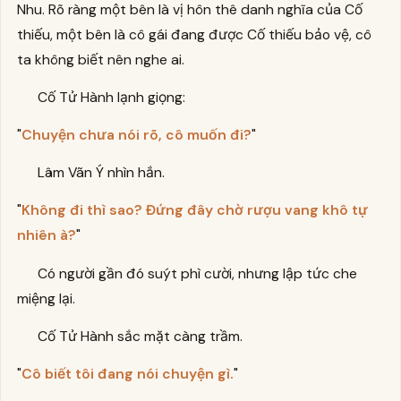
Nhu. Rõ ràng một bên là vị hôn thê danh nghĩa của Cố
thiếu, một bên là cô gái đang được Cố thiếu bảo vệ, cô
ta không biết nên nghe ai.
Cố Tử Hành lạnh giọng:
"
Chuyện chưa nói rõ, cô muốn đi?
"
Lâm Vãn Ý nhìn hắn.
"
Không đi thì sao? Đứng đây chờ rượu vang khô tự
nhiên à?
"
Có người gần đó suýt phì cười, nhưng lập tức che
miệng lại.
Cố Tử Hành sắc mặt càng trầm.
"
Cô biết tôi đang nói chuyện gì.
"