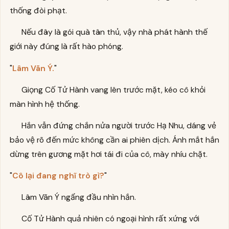
thống đòi phạt.
Nếu đây là gói quà tân thủ, vậy nhà phát hành thế
giới này đúng là rất hào phóng.
"
Lâm Vãn Ý.
"
Giọng Cố Tử Hành vang lên trước mặt, kéo cô khỏi
màn hình hệ thống.
Hắn vẫn đứng chắn nửa người trước Hạ Nhu, dáng vẻ
bảo vệ rõ đến mức không cần ai phiên dịch. Ánh mắt hắn
dừng trên gương mặt hơi tái đi của cô, mày nhíu chặt.
"
Cô lại đang nghĩ trò gì?
"
Lâm Vãn Ý ngẩng đầu nhìn hắn.
Cố Tử Hành quả nhiên có ngoại hình rất xứng với