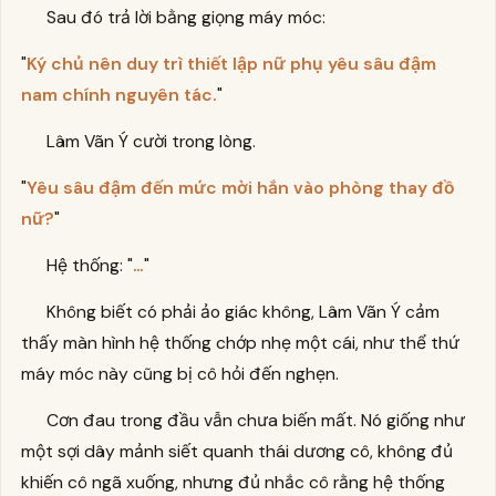
Sau đó trả lời bằng giọng máy móc:
"
Ký chủ nên duy trì thiết lập nữ phụ yêu sâu đậm
nam chính nguyên tác.
"
Lâm Vãn Ý cười trong lòng.
"
Yêu sâu đậm đến mức mời hắn vào phòng thay đồ
nữ?
"
Hệ thống: "
…
"
Không biết có phải ảo giác không, Lâm Vãn Ý cảm
thấy màn hình hệ thống chớp nhẹ một cái, như thể thứ
máy móc này cũng bị cô hỏi đến nghẹn.
Cơn đau trong đầu vẫn chưa biến mất. Nó giống như
một sợi dây mảnh siết quanh thái dương cô, không đủ
khiến cô ngã xuống, nhưng đủ nhắc cô rằng hệ thống