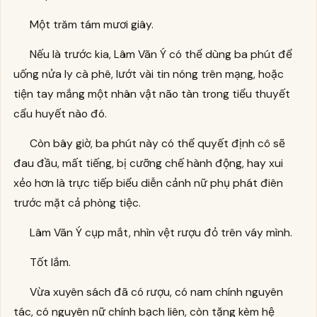
Một trăm tám mươi giây.
Nếu là trước kia, Lâm Vãn Ý có thể dùng ba phút để
uống nửa ly cà phê, lướt vài tin nóng trên mạng, hoặc
tiện tay mắng một nhân vật não tàn trong tiểu thuyết
cẩu huyết nào đó.
Còn bây giờ, ba phút này có thể quyết định cô sẽ
đau đầu, mất tiếng, bị cưỡng chế hành động, hay xui
xẻo hơn là trực tiếp biểu diễn cảnh nữ phụ phát điên
trước mặt cả phòng tiệc.
Lâm Vãn Ý cụp mắt, nhìn vệt rượu đỏ trên váy mình.
Tốt lắm.
Vừa xuyên sách đã có rượu, có nam chính nguyên
tác, có nguyên nữ chính bạch liên, còn tặng kèm hệ