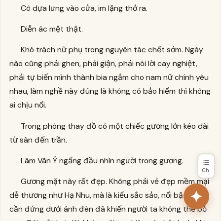
Cô dựa lưng vào cửa, im lặng thở ra.
Diễn ác mệt thật.
Khó trách nữ phụ trong nguyên tác chết sớm. Ngày
nào cũng phải ghen, phải giận, phải nói lời cay nghiệt,
phải tự biến mình thành bia ngắm cho nam nữ chính yêu
nhau, làm nghề này đúng là không có bảo hiểm thì không
ai chịu nổi.
Trong phòng thay đồ có một chiếc gương lớn kéo dài
từ sàn đến trần.
Lâm Vãn Ý ngẩng đầu nhìn người trong gương.
Ch.
Gương mặt này rất đẹp. Không phải vẻ đẹp mềm mại
dễ thương như Hạ Nhu, mà là kiểu sắc sảo, nổi bật, chỉ
cần đứng dưới ánh đèn đã khiến người ta không thể bỏ