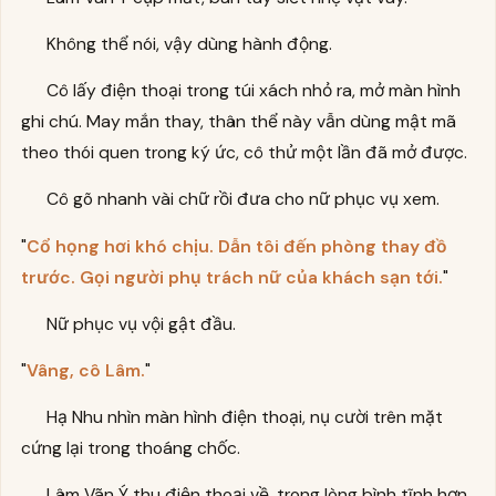
Không thể nói, vậy dùng hành động.
Cô lấy điện thoại trong túi xách nhỏ ra, mở màn hình
ghi chú. May mắn thay, thân thể này vẫn dùng mật mã
theo thói quen trong ký ức, cô thử một lần đã mở được.
Cô gõ nhanh vài chữ rồi đưa cho nữ phục vụ xem.
"
Cổ họng hơi khó chịu. Dẫn tôi đến phòng thay đồ
trước. Gọi người phụ trách nữ của khách sạn tới.
"
Nữ phục vụ vội gật đầu.
"
Vâng, cô Lâm.
"
Hạ Nhu nhìn màn hình điện thoại, nụ cười trên mặt
cứng lại trong thoáng chốc.
Lâm Vãn Ý thu điện thoại về, trong lòng bình tĩnh hơn