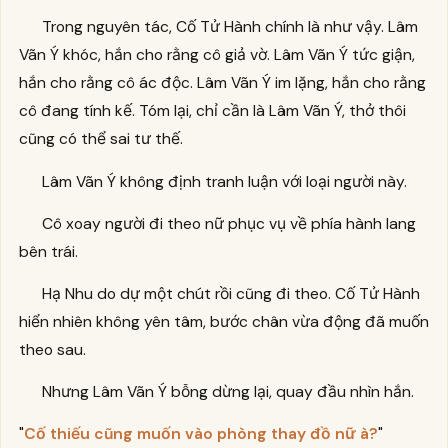
Trong nguyên tác, Cố Tử Hành chính là như vậy. Lâm
Vãn Ý khóc, hắn cho rằng cô giả vờ. Lâm Vãn Ý tức giận,
hắn cho rằng cô ác độc. Lâm Vãn Ý im lặng, hắn cho rằng
cô đang tính kế. Tóm lại, chỉ cần là Lâm Vãn Ý, thở thôi
cũng có thể sai tư thế.
Lâm Vãn Ý không định tranh luận với loại người này.
Cô xoay người đi theo nữ phục vụ về phía hành lang
bên trái.
Hạ Nhu do dự một chút rồi cũng đi theo. Cố Tử Hành
hiển nhiên không yên tâm, bước chân vừa động đã muốn
theo sau.
Nhưng Lâm Vãn Ý bỗng dừng lại, quay đầu nhìn hắn.
"
Cố thiếu cũng muốn vào phòng thay đồ nữ à?
"