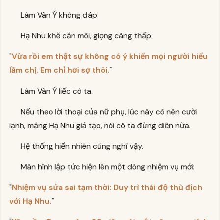
Lâm Vãn Ý không đáp.
Hạ Nhu khẽ cắn môi, giọng càng thấp.
"
Vừa rồi em thật sự không có ý khiến mọi người hiểu
lầm chị. Em chỉ hơi sợ thôi.
"
Lâm Vãn Ý liếc cô ta.
Nếu theo lời thoại của nữ phụ, lúc này cô nên cười
lạnh, mắng Hạ Nhu giả tạo, nói cô ta đừng diễn nữa.
Hệ thống hiển nhiên cũng nghĩ vậy.
Màn hình lập tức hiện lên một dòng nhiệm vụ mới:
"
Nhiệm vụ sửa sai tạm thời: Duy trì thái độ thù địch
với Hạ Nhu.
"