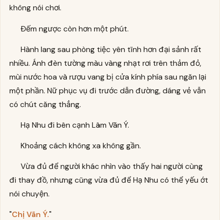
không nói chơi.
Đếm ngược còn hơn một phút.
Hành lang sau phòng tiệc yên tĩnh hơn đại sảnh rất
nhiều. Ánh đèn tường màu vàng nhạt rơi trên thảm đỏ,
mùi nước hoa và rượu vang bị cửa kính phía sau ngăn lại
một phần. Nữ phục vụ đi trước dẫn đường, dáng vẻ vẫn
có chút căng thẳng.
Hạ Nhu đi bên cạnh Lâm Vãn Ý.
Khoảng cách không xa không gần.
Vừa đủ để người khác nhìn vào thấy hai người cùng
đi thay đồ, nhưng cũng vừa đủ để Hạ Nhu có thể yếu ớt
nói chuyện.
"
Chị Vãn Ý.
"