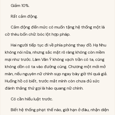
Giảm 10%.
Rất cảm động.
Cảm động đến mức cô muốn tặng hệ thống một lá
cờ thêu bốn chữ: bóc lột hợp pháp.
Hai người tiếp tục đi về phía phòng thay đồ. Hạ Nhu
không nói nữa, nhưng sắc mặt rõ ràng không còn mềm
mại như trước. Lâm Vãn Ý không vạch trần cô ta, cũng
không dồn cô ta vào đường cùng. Chương một mới mở
màn, nếu nguyên nữ chính sụp ngay bây giờ thì quá giả.
Huống hồ cô biết, trước mắt mình còn chưa đủ sức
đánh thắng thứ gọi là hào quang nữ chính.
Cô cần hiểu luật trước.
Biết hệ thống phạt thế nào, giới hạn ở đâu, nhận diện