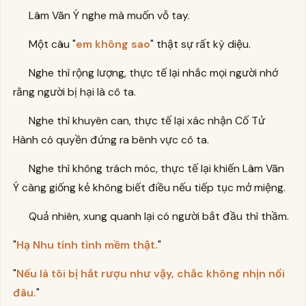
Lâm Vãn Ý nghe mà muốn vỗ tay.
Một câu "
em không sao
" thật sự rất kỳ diệu.
Nghe thì rộng lượng, thực tế lại nhắc mọi người nhớ
rằng người bị hại là cô ta.
Nghe thì khuyên can, thực tế lại xác nhận Cố Tử
Hành có quyền đứng ra bênh vực cô ta.
Nghe thì không trách móc, thực tế lại khiến Lâm Vãn
Ý càng giống kẻ không biết điều nếu tiếp tục mở miệng.
Quả nhiên, xung quanh lại có người bắt đầu thì thầm.
"
Hạ Nhu tính tình mềm thật.
"
"
Nếu là tôi bị hắt rượu như vậy, chắc không nhịn nổi
đâu.
"