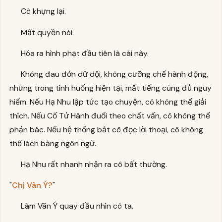
Cô khựng lại.
Mất quyền nói.
Hóa ra hình phạt đầu tiên là cái này.
Không đau đớn dữ dội, không cưỡng chế hành động,
nhưng trong tình huống hiện tại, mất tiếng cũng đủ nguy
hiểm. Nếu Hạ Nhu lập tức tạo chuyện, cô không thể giải
thích. Nếu Cố Tử Hành đuổi theo chất vấn, cô không thể
phản bác. Nếu hệ thống bắt cô đọc lời thoại, cô không
thể lách bằng ngôn ngữ.
Hạ Nhu rất nhanh nhận ra cô bất thường.
"
Chị Vãn Ý?
"
Lâm Vãn Ý quay đầu nhìn cô ta.