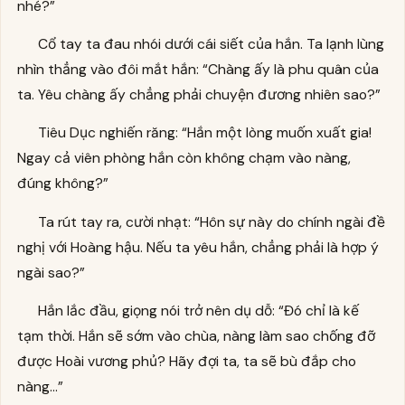
nhé?”
Cổ tay ta đau nhói dưới cái siết của hắn. Ta lạnh lùng
nhìn thẳng vào đôi mắt hắn: “Chàng ấy là phu quân của
ta. Yêu chàng ấy chẳng phải chuyện đương nhiên sao?”
Tiêu Dục nghiến răng: “Hắn một lòng muốn xuất gia!
Ngay cả viên phòng hắn còn không chạm vào nàng,
đúng không?”
Ta rút tay ra, cười nhạt: “Hôn sự này do chính ngài đề
nghị với Hoàng hậu. Nếu ta yêu hắn, chẳng phải là hợp ý
ngài sao?”
Hắn lắc đầu, giọng nói trở nên dụ dỗ: “Đó chỉ là kế
tạm thời. Hắn sẽ sớm vào chùa, nàng làm sao chống đỡ
được Hoài vương phủ? Hãy đợi ta, ta sẽ bù đắp cho
nàng…”