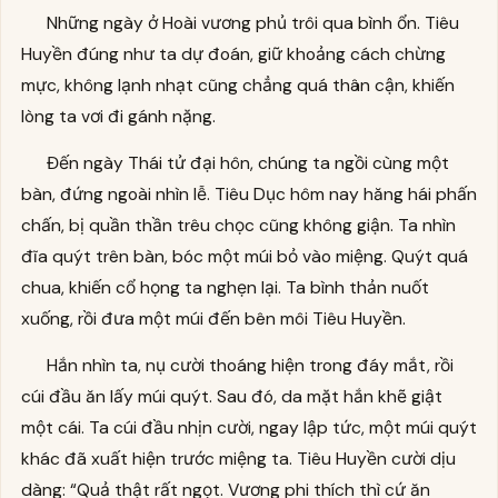
Những ngày ở Hoài vương phủ trôi qua bình ổn. Tiêu
Huyền đúng như ta dự đoán, giữ khoảng cách chừng
mực, không lạnh nhạt cũng chẳng quá thân cận, khiến
lòng ta vơi đi gánh nặng.
Đến ngày Thái tử đại hôn, chúng ta ngồi cùng một
bàn, đứng ngoài nhìn lễ. Tiêu Dục hôm nay hăng hái phấn
chấn, bị quần thần trêu chọc cũng không giận. Ta nhìn
đĩa quýt trên bàn, bóc một múi bỏ vào miệng. Quýt quá
chua, khiến cổ họng ta nghẹn lại. Ta bình thản nuốt
xuống, rồi đưa một múi đến bên môi Tiêu Huyền.
Hắn nhìn ta, nụ cười thoáng hiện trong đáy mắt, rồi
cúi đầu ăn lấy múi quýt. Sau đó, da mặt hắn khẽ giật
một cái. Ta cúi đầu nhịn cười, ngay lập tức, một múi quýt
khác đã xuất hiện trước miệng ta. Tiêu Huyền cười dịu
dàng: “Quả thật rất ngọt. Vương phi thích thì cứ ăn