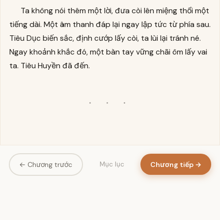
Ta không nói thêm một lời, đưa còi lên miệng thổi một
tiếng dài. Một âm thanh đáp lại ngay lập tức từ phía sau.
Tiêu Dục biến sắc, định cướp lấy còi, ta lùi lại tránh né.
Ngay khoảnh khắc đó, một bàn tay vững chãi ôm lấy vai
ta. Tiêu Huyền đã đến.
· · ·
← Chương trước
Chương tiếp →
Mục lục