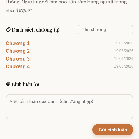
không. Người ngoài làm sao tận tâm bằng người trong
nhà được?”
📋 Danh sách chương (4)
Chương 1
19/06/2026
Chương 2
19/06/2026
Chương 3
19/06/2026
Chương 4
19/06/2026
💬 Bình luận (0)
Gửi bình luận