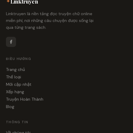
✦
Linktruyen
Linktruyen là nền tảng đọc truyện chữ online
miễn phí, nơi những câu chuyện được sống lại
qua từng trang sách.
ĐIỀU HƯỚNG
Trang chủ
Thể loại
Mới cập nhật
Xếp hạng
Truyện Hoàn Thành
Blog
THÔNG TIN
Về chúng tôi