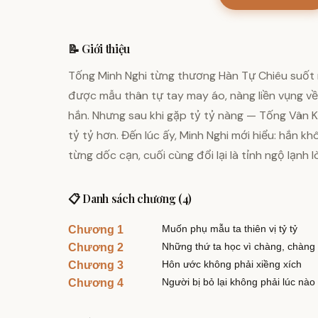
📝 Giới thiệu
Tống Minh Nghi từng thương Hàn Tự Chiêu suốt 
được mẫu thân tự tay may áo, nàng liền vụng về 
hắn. Nhưng sau khi gặp tỷ tỷ nàng — Tống Vân Kh
tỷ tỷ hơn. Đến lúc ấy, Minh Nghi mới hiểu: hắn 
từng dốc cạn, cuối cùng đổi lại là tỉnh ngộ lạnh l
📋 Danh sách chương (4)
Muốn phụ mẫu ta thiên vị tỷ tỷ
Chương 1
Những thứ ta học vì chàng, chàng
Chương 2
Hôn ước không phải xiềng xích
Chương 3
Người bị bỏ lại không phải lúc nà
Chương 4