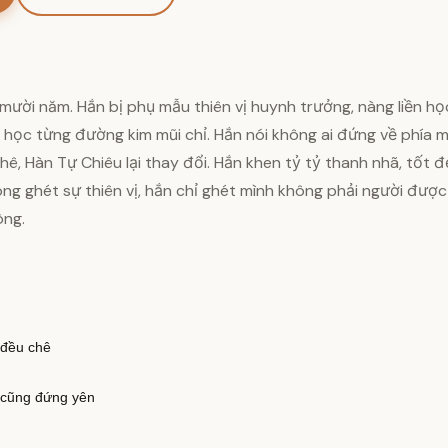
mười năm. Hắn bị phụ mẫu thiên vị huynh trưởng, nàng liền h
học từng đường kim mũi chỉ. Hắn nói không ai đứng về phía m
ê, Hàn Tự Chiêu lại thay đổi. Hắn khen tỷ tỷ thanh nhã, tốt đ
không ghét sự thiên vị, hắn chỉ ghét mình không phải người đư
òng.
 đều chê
o cũng đứng yên