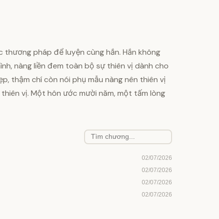
ọc thương pháp để luyện cùng hắn. Hắn không
ình, nàng liền đem toàn bộ sự thiên vị dành cho
ẹp, thậm chí còn nói phụ mẫu nàng nên thiên vị
ợc thiên vị. Một hôn ước mười năm, một tấm lòng
02/07/2026
02/07/2026
02/07/2026
02/07/2026