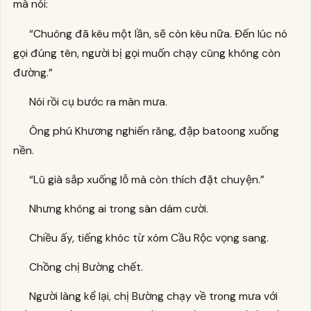
mà nói:
“Chuông đã kêu một lần, sẽ còn kêu nữa. Đến lúc nó
gọi đúng tên, người bị gọi muốn chạy cũng không còn
đường.”
Nói rồi cụ bước ra màn mưa.
Ông phú Khương nghiến răng, đập batoong xuống
nền.
“Lũ già sắp xuống lỗ mà còn thích đặt chuyện.”
Nhưng không ai trong sân dám cười.
Chiều ấy, tiếng khóc từ xóm Cầu Rộc vọng sang.
Chồng chị Bường chết.
Người làng kể lại, chị Bường chạy về trong mưa với