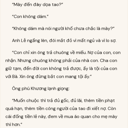
“Mày đến đây dọa tao?”
“Con không dám.”
“Không dám mà nói người khổ chưa chắc là mày?”
Anh Lễ ngẩng lên, đôi mắt đỏ vì mất ngủ và vì lo sợ.
“Con chỉ xin ông trả chuông về miếu. Nợ của con, con
nhận. Nhưng chuông không phải của nhà con. Cha con
giữ tạm, đến đời con không trả được, ấy là tội của con
với Bà. Xin ông đừng bắt con mang tội ấy.”
Ông phú Khương lạnh giọng:
“Muốn chuộc thì trả đủ gốc, đủ lãi, thêm tiền phạt
quá hạn, thêm tiền công người của tao đi xiết nợ. Còn
cái đống tiền lẻ này, đem về mua áo quan cho mẹ mày
thì hơn.”