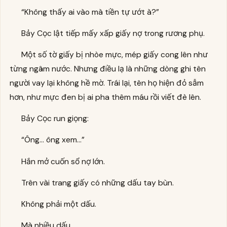
“Không thấy ai vào mà tiền tự ướt à?”
Bảy Cọc lật tiếp mấy xấp giấy nợ trong rương phụ.
Một số tờ giấy bị nhòe mực, mép giấy cong lên như
từng ngâm nước. Nhưng điều lạ là những dòng ghi tên
người vay lại không hề mờ. Trái lại, tên họ hiện đỏ sẫm
hơn, như mực đen bị ai pha thêm máu rồi viết đè lên.
Bảy Cọc run giọng:
“Ông… ông xem…”
Hắn mở cuốn sổ nợ lớn.
Trên vài trang giấy có những dấu tay bùn.
Không phải một dấu.
Mà nhiều dấu.