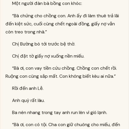
Một người đàn bà bồng con khóc:
“Bà chứng cho chồng con. Anh ấy đi làm thuê trả lãi
đến kiệt sức, cuối cùng chết ngoài đồng, giấy nợ vẫn
còn treo trong nhà.”
Chị Bường bò tới trước bệ thờ.
Chị đặt tờ giấy nợ xuống nền miếu.
“Bà ơi, con vay tiền cứu chồng. Chồng con chết rồi.
Ruộng con cũng sắp mất. Con không biết kêu ai nữa.”
Rồi đến anh Lễ.
Anh quỳ rất lâu.
Ba nén nhang trong tay anh run lên vì gió lạnh.
“Bà ơi, con có tội. Cha con giữ chuông cho miếu, đến