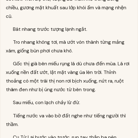
chiều, gương mặt khuất sau lớp khói ẩm và mạng nhện
cũ.
Bát nhang trước tượng lạnh ngắt.
Tro nhang không tơi, mà ướt vón thành từng mảng
xám, giống bùn phơi chưa khô.
Gốc thị già bên miếu rụng lá dù chưa đến mùa. Lá rơi
xuống nền đất ướt, lật mặt vàng úa lên trời. Thỉnh
thoảng có một trái thị non rơi bịch xuống, nứt ra, ruột
thâm đen như bị úng nước từ bên trong.
Sau miếu, con lạch chảy lừ đừ.
Tiếng nước va vào bờ đất nghe như tiếng người thì
thầm.
Cụ Từ Lại bước vào trước, run tay thắp ba nén