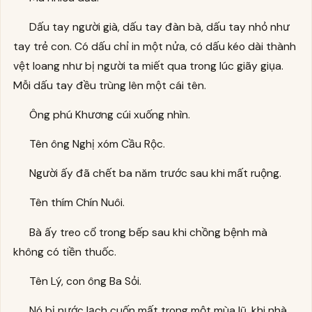
Dấu tay người già, dấu tay đàn bà, dấu tay nhỏ như
tay trẻ con. Có dấu chỉ in một nửa, có dấu kéo dài thành
vệt loang như bị người ta miết qua trong lúc giãy giụa.
Mỗi dấu tay đều trùng lên một cái tên.
Ông phú Khương cúi xuống nhìn.
Tên ông Nghị xóm Cầu Rộc.
Người ấy đã chết ba năm trước sau khi mất ruộng.
Tên thím Chín Nuôi.
Bà ấy treo cổ trong bếp sau khi chồng bệnh mà
không có tiền thuốc.
Tên Lý, con ông Ba Sỏi.
Nó bị nước lạch cuốn mất trong một mùa lũ, khi nhà