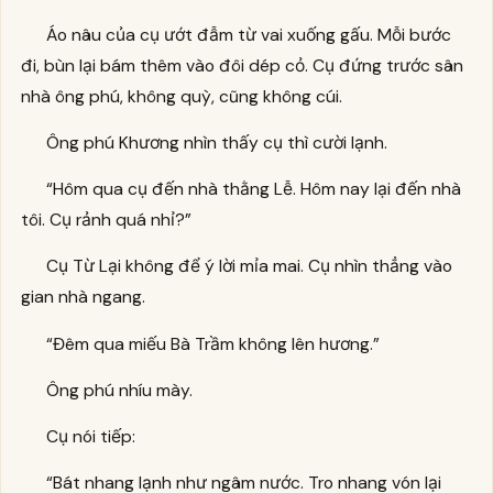
Áo nâu của cụ ướt đẫm từ vai xuống gấu. Mỗi bước
đi, bùn lại bám thêm vào đôi dép cỏ. Cụ đứng trước sân
nhà ông phú, không quỳ, cũng không cúi.
Ông phú Khương nhìn thấy cụ thì cười lạnh.
“Hôm qua cụ đến nhà thằng Lễ. Hôm nay lại đến nhà
tôi. Cụ rảnh quá nhỉ?”
Cụ Từ Lại không để ý lời mỉa mai. Cụ nhìn thẳng vào
gian nhà ngang.
“Đêm qua miếu Bà Trầm không lên hương.”
Ông phú nhíu mày.
Cụ nói tiếp:
“Bát nhang lạnh như ngâm nước. Tro nhang vón lại