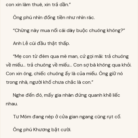
con xin làm thuê, xin trả dần.”
Ông phú nhìn đống tiền như nhìn rác.
“Chừng này mua nổi cái dây buộc chuông không?”
Anh Lễ cúi đầu thật thấp.
“Mẹ con từ đêm qua mê man, cứ gọi mãi: trả chuông
về miếu… trả chuông về miếu… Con sợ bà không qua khỏi.
Con xin ông, chiếc chuông ấy là của miếu. Ông giữ nó
trong nhà, người khổ chưa chắc là con.”
Nghe đến đó, mấy gia nhân đứng quanh khẽ liếc
nhau.
Tư Móm đang nép ở cửa gian ngang cũng rụt cổ.
Ông phú Khương bật cười.