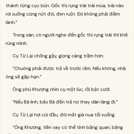
thành từng cục bùn. Gốc thị rụng trái trái mùa, trái nào
rơi xuống cũng nứt đôi, đen ruột. Đó không phải điềm
lành.”
Trong sân, có người nghe đến gốc thị rụng trái thì khẽ
rùng mình.
Cụ Từ Lại chống gậy, giọng càng trầm hơn:
“Chuông phải được trả về trước rằm. Nếu không, nhà
ông sẽ gặp hạn.”
Ông phú Khương nhìn cụ một lúc, rồi bật cười.
“Nếu Bà linh, bảo Bà đến trả nợ thay dân làng đi.”
Cụ Từ Lại hơi cúi đầu, đôi mắt già nua tối xuống.
“Ông Khương, tiền vay có thể tính bằng quan, bằng