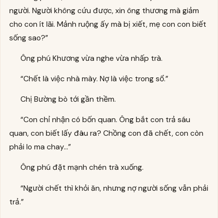
người. Người không cứu được, xin ông thương mà giảm
cho con ít lãi. Mảnh ruộng ấy mà bị xiết, mẹ con con biết
sống sao?”
Ông phú Khương vừa nghe vừa nhấp trà.
“Chết là việc nhà mày. Nợ là việc trong sổ.”
Chị Bường bò tới gần thềm.
“Con chỉ nhận có bốn quan. Ông bắt con trả sáu
quan, con biết lấy đâu ra? Chồng con đã chết, con còn
phải lo ma chay…”
Ông phú đặt mạnh chén trà xuống.
“Người chết thì khỏi ăn, nhưng nợ người sống vẫn phải
trả.”