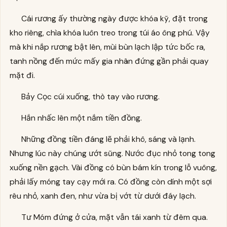
Cái rương ấy thường ngày được khóa kỹ, đặt trong
kho riêng, chìa khóa luôn treo trong túi áo ông phú. Vậy
mà khi nắp rương bật lên, mùi bùn lạch lập tức bốc ra,
tanh nồng đến mức mấy gia nhân đứng gần phải quay
mặt đi.
Bảy Cọc cúi xuống, thò tay vào rương.
Hắn nhấc lên một nắm tiền đồng.
Những đồng tiền đáng lẽ phải khô, sáng và lạnh.
Nhưng lúc này chúng ướt sũng. Nước đục nhỏ tong tong
xuống nền gạch. Vài đồng có bùn bám kín trong lỗ vuông,
phải lấy móng tay cạy mới ra. Có đồng còn dính một sợi
rêu nhỏ, xanh đen, như vừa bị vớt từ dưới đáy lạch.
Tư Móm đứng ở cửa, mặt vẫn tái xanh từ đêm qua.