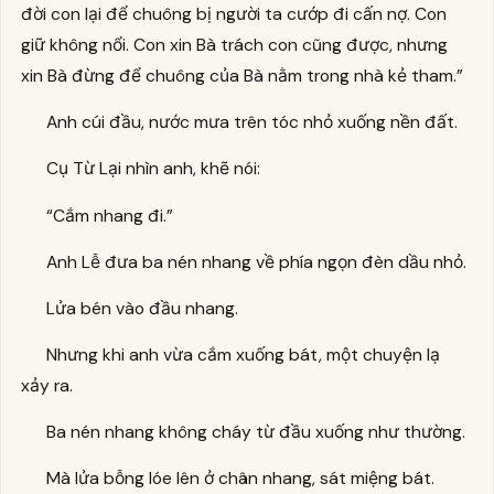
đời con lại để chuông bị người ta cướp đi cấn nợ. Con
giữ không nổi. Con xin Bà trách con cũng được, nhưng
xin Bà đừng để chuông của Bà nằm trong nhà kẻ tham.”
Anh cúi đầu, nước mưa trên tóc nhỏ xuống nền đất.
Cụ Từ Lại nhìn anh, khẽ nói:
“Cắm nhang đi.”
Anh Lễ đưa ba nén nhang về phía ngọn đèn dầu nhỏ.
Lửa bén vào đầu nhang.
Nhưng khi anh vừa cắm xuống bát, một chuyện lạ
xảy ra.
Ba nén nhang không cháy từ đầu xuống như thường.
Mà lửa bỗng lóe lên ở chân nhang, sát miệng bát.