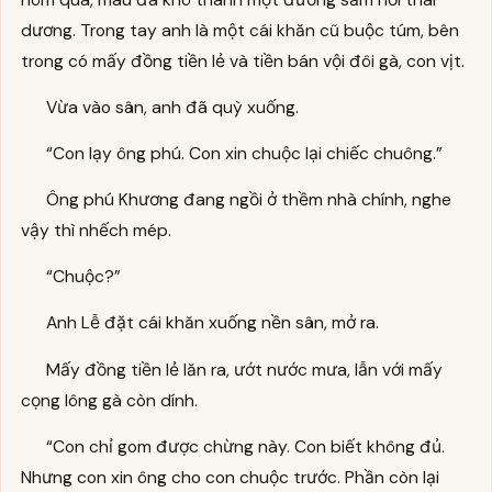
dương. Trong tay anh là một cái khăn cũ buộc túm, bên
trong có mấy đồng tiền lẻ và tiền bán vội đôi gà, con vịt.
Vừa vào sân, anh đã quỳ xuống.
“Con lạy ông phú. Con xin chuộc lại chiếc chuông.”
Ông phú Khương đang ngồi ở thềm nhà chính, nghe
vậy thì nhếch mép.
“Chuộc?”
Anh Lễ đặt cái khăn xuống nền sân, mở ra.
Mấy đồng tiền lẻ lăn ra, ướt nước mưa, lẫn với mấy
cọng lông gà còn dính.
“Con chỉ gom được chừng này. Con biết không đủ.
Nhưng con xin ông cho con chuộc trước. Phần còn lại