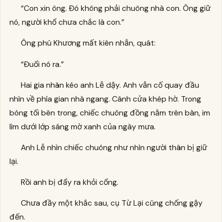
“Con xin ông. Đó không phải chuông nhà con. Ông giữ
nó, người khổ chưa chắc là con.”
Ông phú Khương mất kiên nhẫn, quát:
“Đuổi nó ra.”
Hai gia nhân kéo anh Lễ dậy. Anh vẫn cố quay đầu
nhìn về phía gian nhà ngang. Cánh cửa khép hờ. Trong
bóng tối bên trong, chiếc chuông đồng nằm trên bàn, im
lìm dưới lớp sáng mờ xanh của ngày mưa.
Anh Lễ nhìn chiếc chuông như nhìn người thân bị giữ
lại.
Rồi anh bị đẩy ra khỏi cổng.
Chưa đầy một khắc sau, cụ Từ Lại cũng chống gậy
đến.