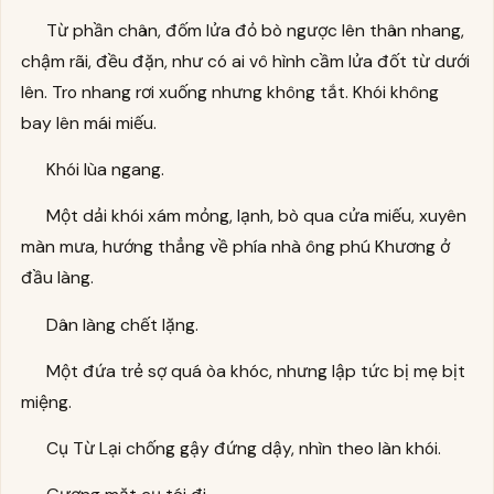
Từ phần chân, đốm lửa đỏ bò ngược lên thân nhang,
chậm rãi, đều đặn, như có ai vô hình cầm lửa đốt từ dưới
lên. Tro nhang rơi xuống nhưng không tắt. Khói không
bay lên mái miếu.
Khói lùa ngang.
Một dải khói xám mỏng, lạnh, bò qua cửa miếu, xuyên
màn mưa, hướng thẳng về phía nhà ông phú Khương ở
đầu làng.
Dân làng chết lặng.
Một đứa trẻ sợ quá òa khóc, nhưng lập tức bị mẹ bịt
miệng.
Cụ Từ Lại chống gậy đứng dậy, nhìn theo làn khói.