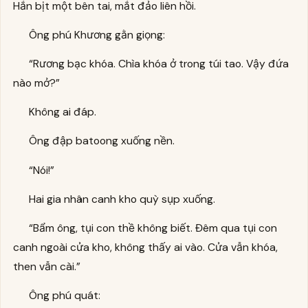
Hắn bịt một bên tai, mắt đảo liên hồi.
Ông phú Khương gằn giọng:
“Rương bạc khóa. Chìa khóa ở trong túi tao. Vậy đứa
nào mở?”
Không ai đáp.
Ông đập batoong xuống nền.
“Nói!”
Hai gia nhân canh kho quỳ sụp xuống.
“Bẩm ông, tụi con thề không biết. Đêm qua tụi con
canh ngoài cửa kho, không thấy ai vào. Cửa vẫn khóa,
then vẫn cài.”
Ông phú quát: