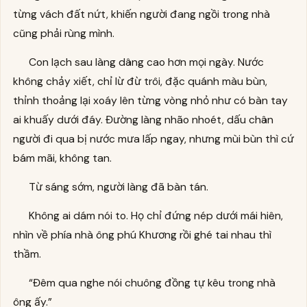
từng vách đất nứt, khiến người đang ngồi trong nhà
cũng phải rùng mình.
Con lạch sau làng dâng cao hơn mọi ngày. Nước
không chảy xiết, chỉ lừ đừ trôi, đặc quánh màu bùn,
thỉnh thoảng lại xoáy lên từng vòng nhỏ như có bàn tay
ai khuấy dưới đáy. Đường làng nhão nhoét, dấu chân
người đi qua bị nước mưa lấp ngay, nhưng mùi bùn thì cứ
bám mãi, không tan.
Từ sáng sớm, người làng đã bàn tán.
Không ai dám nói to. Họ chỉ đứng nép dưới mái hiên,
nhìn về phía nhà ông phú Khương rồi ghé tai nhau thì
thầm.
“Đêm qua nghe nói chuông đồng tự kêu trong nhà
ông ấy.”