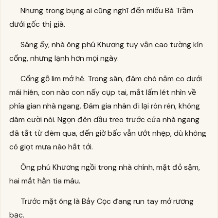
Nhưng trong bụng ai cũng nghĩ đến miếu Bà Trầm
dưới gốc thị già.
Sáng ấy, nhà ông phú Khương tuy vẫn cao tường kín
cổng, nhưng lạnh hơn mọi ngày.
Cổng gỗ lim mở hé. Trong sân, đám chó nằm co dưới
mái hiên, con nào con nấy cụp tai, mắt lấm lét nhìn về
phía gian nhà ngang. Đám gia nhân đi lại rón rén, không
dám cười nói. Ngọn đèn dầu treo trước cửa nhà ngang
đã tắt từ đêm qua, đến giờ bấc vẫn ướt nhẹp, dù không
có giọt mưa nào hắt tới.
Ông phú Khương ngồi trong nhà chính, mặt đỏ sậm,
hai mắt hằn tia máu.
Trước mặt ông là Bảy Cọc đang run tay mở rương
bạc.