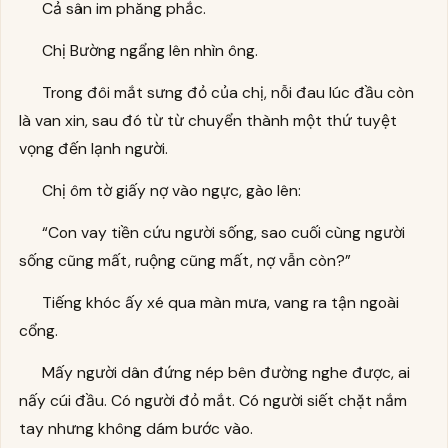
Cả sân im phăng phắc.
Chị Bường ngẩng lên nhìn ông.
Trong đôi mắt sưng đỏ của chị, nỗi đau lúc đầu còn
là van xin, sau đó từ từ chuyển thành một thứ tuyệt
vọng đến lạnh người.
Chị ôm tờ giấy nợ vào ngực, gào lên:
“Con vay tiền cứu người sống, sao cuối cùng người
sống cũng mất, ruộng cũng mất, nợ vẫn còn?”
Tiếng khóc ấy xé qua màn mưa, vang ra tận ngoài
cổng.
Mấy người dân đứng nép bên đường nghe được, ai
nấy cúi đầu. Có người đỏ mắt. Có người siết chặt nắm
tay nhưng không dám bước vào.