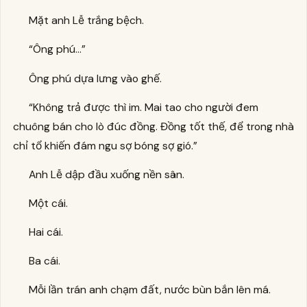
Mặt anh Lễ trắng bệch.
“Ông phú…”
Ông phú dựa lưng vào ghế.
“Không trả được thì im. Mai tao cho người đem
chuông bán cho lò đúc đồng. Đồng tốt thế, để trong nhà
chỉ tổ khiến đám ngu sợ bóng sợ gió.”
Anh Lễ dập đầu xuống nền sân.
Một cái.
Hai cái.
Ba cái.
Mỗi lần trán anh chạm đất, nước bùn bắn lên má.