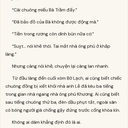
“Cái chuông miếu Bà Trầm đấy.”
“Đã bảo đồ của Bà không được động mà.”
“Tiền trong rương còn dính bùn nữa cơ.”
“Suỵt… nói khẽ thôi. Tai mắt nhà ông phú ở khắp
làng.”
Nhưng càng nói khẽ, chuyện lại càng lan nhanh.
Từ đầu làng đến cuối xóm Bờ Lạch, ai cũng biết chiếc
chuông đồng bị xiết khỏi nhà anh Lễ đã kêu ba tiếng
trong gian nhà ngang nhà ông phú Khương. Ai cũng biết
sau tiếng chuông thứ ba, đèn dầu phụt tắt, ngoài sân
có bóng người già chống gậy đứng trước cổng khóa kín.
Không ai dám khẳng định đó là ai.