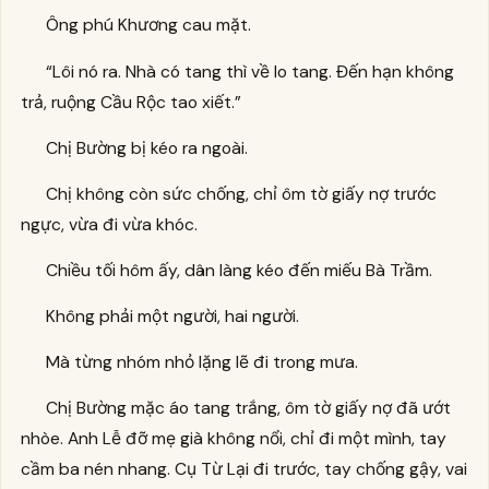
Ông phú Khương cau mặt.
“Lôi nó ra. Nhà có tang thì về lo tang. Đến hạn không
trả, ruộng Cầu Rộc tao xiết.”
Chị Bường bị kéo ra ngoài.
Chị không còn sức chống, chỉ ôm tờ giấy nợ trước
ngực, vừa đi vừa khóc.
Chiều tối hôm ấy, dân làng kéo đến miếu Bà Trầm.
Không phải một người, hai người.
Mà từng nhóm nhỏ lặng lẽ đi trong mưa.
Chị Bường mặc áo tang trắng, ôm tờ giấy nợ đã ướt
nhòe. Anh Lễ đỡ mẹ già không nổi, chỉ đi một mình, tay
cầm ba nén nhang. Cụ Từ Lại đi trước, tay chống gậy, vai