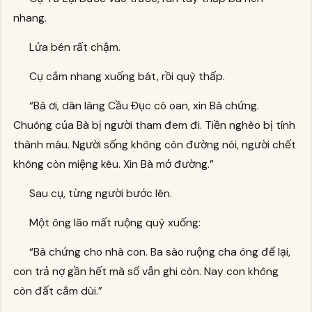
nhang.
Lửa bén rất chậm.
Cụ cắm nhang xuống bát, rồi quỳ thấp.
“Bà ơi, dân làng Cầu Đục có oan, xin Bà chứng.
Chuông của Bà bị người tham đem đi. Tiền nghèo bị tính
thành máu. Người sống không còn đường nói, người chết
không còn miệng kêu. Xin Bà mở đường.”
Sau cụ, từng người bước lên.
Một ông lão mất ruộng quỳ xuống:
“Bà chứng cho nhà con. Ba sào ruộng cha ông để lại,
con trả nợ gần hết mà sổ vẫn ghi còn. Nay con không
còn đất cắm dùi.”