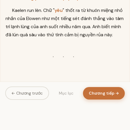
Kaelen run lên. Chữ "
yêu
" thốt ra từ khuôn miệng nhỏ
nhắn của Elowen như một tiếng sét đánh thẳng vào tâm
trí lạnh lùng của anh suốt nhiều năm qua. Anh biết mình
đã lún quá sâu vào thứ tình cảm bị nguyền rủa này.
· · ·
← Chương trước
Chương tiếp →
Mục lục