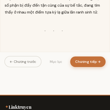
số phận bị đẩy đến tận cùng của sự bế tắc, đang tìm
thấy ở nhau một điểm tựa kỳ lạ giữa lằn ranh sinh tử.
· · ·
← Chương trước
Chương tiếp →
Mục lục
✦
Linktruyen