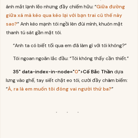
ánh mắt lạnh lẽo nhưng đầy chiếm hữu: “
Giữa đường
giữa xá mà kéo qua kéo lại với bạn trai cũ thế này
sao?
” Anh kéo mạnh tôi ngồi lên đùi mình, khuôn mặt
thanh tú sát gần mặt tôi.
“Anh ta có biết tối qua em đã làm gì với tôi không?”
Tôi ngoan ngoãn lắc đầu: “Tôi không thấy cần thiết.”
35" data-index-in-node="
0
">Cố Bắc Thần
dựa
lưng vào ghế, tay siết chặt eo tôi, cười đầy châm biếm:
“
À, ra là em muốn tôi đóng vai người thứ ba?
”
· · ·