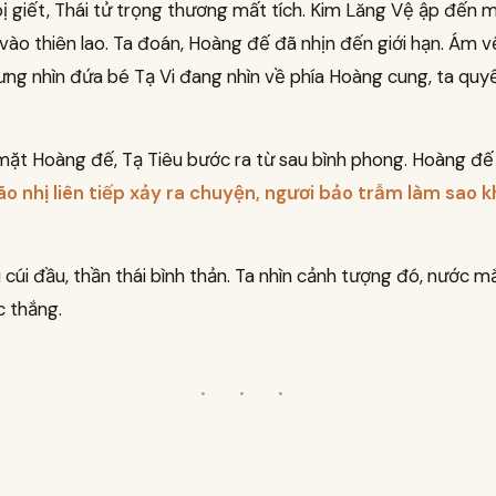
ị giết, Thái tử trọng thương mất tích. Kim Lăng Vệ ập đến 
vào thiên lao. Ta đoán, Hoàng đế đã nhịn đến giới hạn. Ám v
hưng nhìn đứa bé Tạ Vi đang nhìn về phía Hoàng cung, ta quy
mặt Hoàng đế, Tạ Tiêu bước ra từ sau bình phong. Hoàng đế 
lão nhị liên tiếp xảy ra chuyện, ngươi bảo trẫm làm sao 
 cúi đầu, thần thái bình thản. Ta nhìn cảnh tượng đó, nước mắ
c thắng.
· · ·