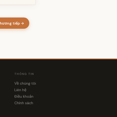
hương tiếp →
THÔNG TIN
Về chúng tôi
Liên hệ
Điều khoản
Chính sách