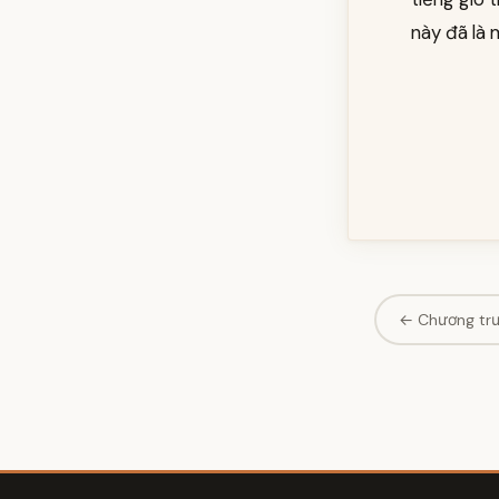
này đã là 
← Chương tr