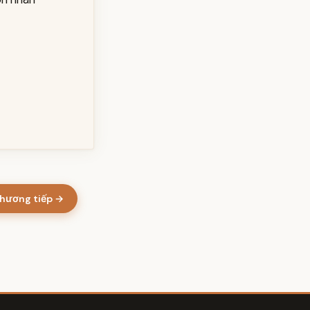
hương tiếp →