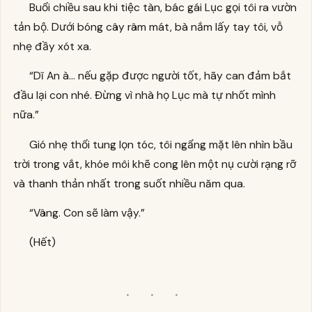
Buổi chiều sau khi tiệc tàn, bác gái Lục gọi tôi ra vườn
tản bộ. Dưới bóng cây râm mát, bà nắm lấy tay tôi, vỗ
nhẹ đầy xót xa.
“Dĩ An à... nếu gặp được người tốt, hãy can đảm bắt
đầu lại con nhé. Đừng vì nhà họ Lục mà tự nhốt mình
nữa.”
Gió nhẹ thổi tung lọn tóc, tôi ngẩng mặt lên nhìn bầu
trời trong vắt, khóe môi khẽ cong lên một nụ cười rạng rỡ
và thanh thản nhất trong suốt nhiều năm qua.
“Vâng. Con sẽ làm vậy.”
(Hết)
· · ·