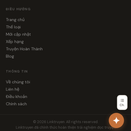
ĐIỀU HƯỚNG
Trang chủ
Thể loại
Mới cập nhật
Xếp hạng
Truyện Hoàn Thành
Blog
THÔNG TIN
Về chúng tôi
Liên hệ
Điều khoản
Chính sách
Ch.
© 2026 Linktruyen. All rights reserved.
Linktruyen đã chính thức hoàn thiện trải nghiệm đọc truyện