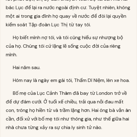
bác Lục để lại ra nước ngoài định cư. Tuyệt nhiên, không
một ai trong gia đình họ quay về nước để đòi lại quyền
kiểm soát Tập đoàn Lục Thị từ tay tôi.
Họ biết mình nợ tôi, và tôi cũng hiểu sự nhượng bộ
của họ. Chúng tôi cứ lặng lẽ sống cuộc đời của riêng
mình.
Hai năm sau.
Hôm nay là ngày em gái tôi, Thẩm Dĩ Niệm, lên xe hoa.
Bố mẹ của Lục Cảnh Thâm đã bay từ London trở về
để dự đám cưới. Ở tuổi xế chiều, trải qua nỗi đau mất
con, trông họ hiền từ và trầm lặng hơn. Hai ông bà vẫn ân
cần, đối xử với bố mẹ tôi như thông gia, như thể giữa hai
nhà chưa từng xảy ra sự chia ly sinh tử nào.