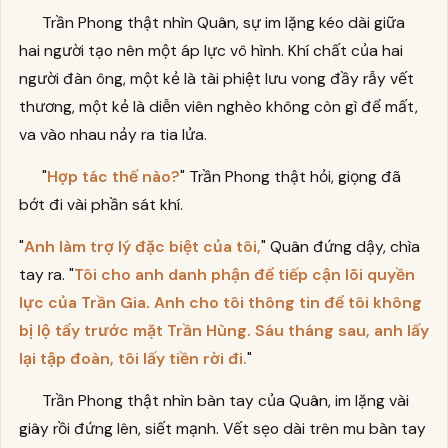
Trần Phong thật nhìn Quân, sự im lặng kéo dài giữa
hai người tạo nên một áp lực vô hình. Khí chất của hai
người đàn ông, một kẻ là tài phiệt lưu vong đầy rẫy vết
thương, một kẻ là diễn viên nghèo không còn gì để mất,
va vào nhau nảy ra tia lửa.
"
Hợp tác thế nào?
" Trần Phong thật hỏi, giọng đã
bớt đi vài phần sát khí.
"
Anh làm trợ lý đặc biệt của tôi,
" Quân đứng dậy, chìa
tay ra. "
Tôi cho anh danh phận để tiếp cận lõi quyền
lực của Trần Gia. Anh cho tôi thông tin để tôi không
bị lộ tẩy trước mặt Trần Hùng. Sáu tháng sau, anh lấy
lại tập đoàn, tôi lấy tiền rời đi.
"
Trần Phong thật nhìn bàn tay của Quân, im lặng vài
giây rồi đứng lên, siết mạnh. Vết sẹo dài trên mu bàn tay