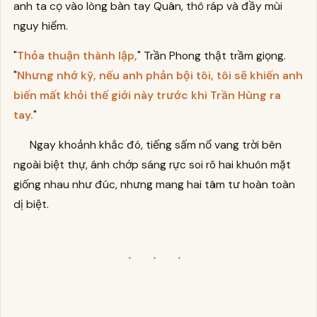
anh ta cọ vào lòng bàn tay Quân, thô ráp và đầy mùi
nguy hiểm.
"
Thỏa thuận thành lập,
" Trần Phong thật trầm giọng.
"
Nhưng nhớ kỹ, nếu anh phản bội tôi, tôi sẽ khiến anh
biến mất khỏi thế giới này trước khi Trần Hùng ra
tay.
"
Ngay khoảnh khắc đó, tiếng sấm nổ vang trời bên
ngoài biệt thự, ánh chớp sáng rực soi rõ hai khuôn mặt
giống nhau như đúc, nhưng mang hai tâm tư hoàn toàn
dị biệt.
· · ·