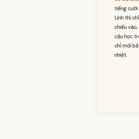
tiếng cười
Linh thì c
chiếu vào,
cậu học tr
chỉ mới bắ
nhiệt.