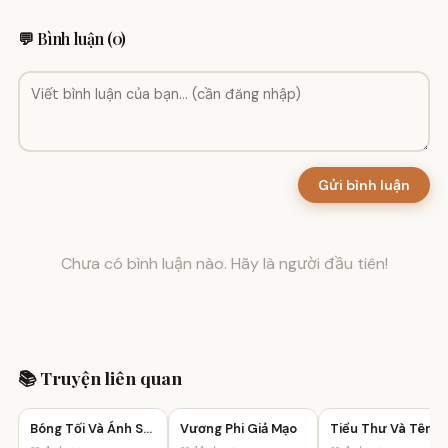
💬 Bình luận (0)
Gửi bình luận
Chưa có bình luận nào. Hãy là người đầu tiên!
📚 Truyện liên quan
Bóng Tối Và Ánh Sáng
Vương Phi Giả Mạo
Tiểu Thư Và Tên Trộm