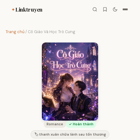
Linktruyen
✦
Trang chủ
/
Cô Giáo Và Học Trò Cưng
Romance
✓ Hoàn thành
🏷️ thanh xuân chữa lành sau tổn thương