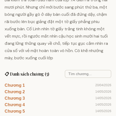
mươi phút. Nhưng chỉ mới bước sang phút thứ ba, một
bóng người gầy gò ở dãy bàn cuối đã đứng dậy, chậm
rãi bước lên bục giảng đặt một tờ giấy phẳng phiu
xuống bàn. Cố Linh nhìn tờ giấy trắng tinh không một
vết mực, rồi ngước mắt nhìn cậu học sinh mười hai tuổi
đang lững thững quay về chỗ, tiếp tục gục cằm nhìn ra
cửa sổ với vẻ mặt hoàn toàn vô hồn. Cô khẽ nhướng
mày, bước xuống cuối lớp
📋 Danh sách chương (5)
Chương 1
20/04/2026
Chương 2
14/05/2026
Chương 3
14/05/2026
Chương 4
14/05/2026
Chương 5
14/05/2026