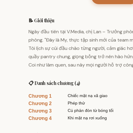
📝 Giới thiệu
Ngày đầu tiên tại V.Media, chị Lan – Trưởng phòn
phòng. "Đây là My, thực tập sinh mới của team mì
Tôi lịch sự cúi đầu chào từng người, cảm giác h
quầy pantry chung, giọng bỗng trở nên hào hứng
Coi như làm quen, sau này mọi người hỗ trợ công
📋 Danh sách chương (4)
Chiếc mặt nạ xã giao
Chương 1
Phép thử
Chương 2
Cú phản đòn từ bóng tối
Chương 3
Khi mặt nạ rơi xuống
Chương 4