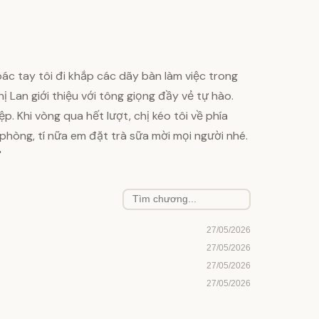
oác tay tôi đi khắp các dãy bàn làm việc trong
ị Lan giới thiệu với tông giọng đầy vẻ tự hào.
. Khi vòng qua hết lượt, chị kéo tôi về phía
phòng, tí nữa em đặt trà sữa mời mọi người nhé.
"
27/05/2026
27/05/2026
27/05/2026
27/05/2026