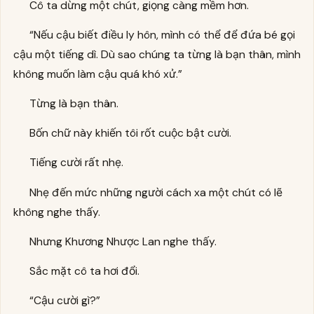
Cô ta dừng một chút, giọng càng mềm hơn.
“Nếu cậu biết điều ly hôn, mình có thể để đứa bé gọi
cậu một tiếng dì. Dù sao chúng ta từng là bạn thân, mình
không muốn làm cậu quá khó xử.”
Từng là bạn thân.
Bốn chữ này khiến tôi rốt cuộc bật cười.
Tiếng cười rất nhẹ.
Nhẹ đến mức những người cách xa một chút có lẽ
không nghe thấy.
Nhưng Khương Nhược Lan nghe thấy.
Sắc mặt cô ta hơi đổi.
“Cậu cười gì?”