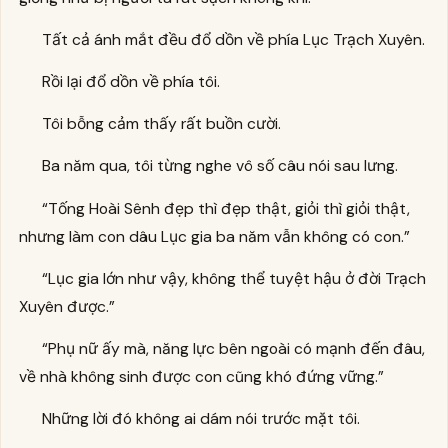
Tất cả ánh mắt đều đổ dồn về phía Lục Trạch Xuyên.
Rồi lại đổ dồn về phía tôi.
Tôi bỗng cảm thấy rất buồn cười.
Ba năm qua, tôi từng nghe vô số câu nói sau lưng.
“Tống Hoài Sênh đẹp thì đẹp thật, giỏi thì giỏi thật,
nhưng làm con dâu Lục gia ba năm vẫn không có con.”
“Lục gia lớn như vậy, không thể tuyệt hậu ở đời Trạch
Xuyên được.”
“Phụ nữ ấy mà, năng lực bên ngoài có mạnh đến đâu,
về nhà không sinh được con cũng khó đứng vững.”
Những lời đó không ai dám nói trước mặt tôi.