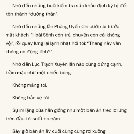
Nhớ đến những buổi kiểm tra sức khỏe định kỳ bị đổi
tên thành “dưỡng thân”.
Nhớ đến những lần Phùng Uyển Chi cười nói trước
mặt khách: “Hoài Sênh còn trẻ, chuyện con cái không
vội”, rồi quay lưng lại lạnh nhạt hỏi tôi: “Tháng này vẫn
không có động tĩnh?”
Nhớ đến Lục Trạch Xuyên lần nào cũng đứng cạnh,
trầm mặc như một chiếc bóng.
Không mắng tôi.
Không bảo vệ tôi.
Sự im lặng của hắn giống như một bản án treo lơ lửng
trên đầu tôi suốt ba năm.
Bây giờ bản án ấy cuối cùng cũng rơi xuống.