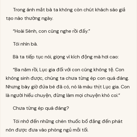
Trong ánh mắt bà ta không còn chút khách sáo giả
tạo nào thường ngày.
“Hoài Sênh, con cũng nghe rồi đấy.”
Tôi nhìn bà.
Bà ta tiếp tục nói, giọng vì kích động mà hơi cao:
“Ba năm rồi, Lục gia đối với con cũng không tệ. Con
không sinh được, chúng ta chưa từng ép con quá đáng.
Nhưng bây giờ đứa bé đã có, nó là máu thịt Lục gia. Con
là người hiểu chuyện, đừng làm mọi chuyện khó coi.”
Chưa từng ép quá đáng?
Tôi nhớ đến những chén thuốc bổ đắng đến phát
nôn được đưa vào phòng ngủ mỗi tối.