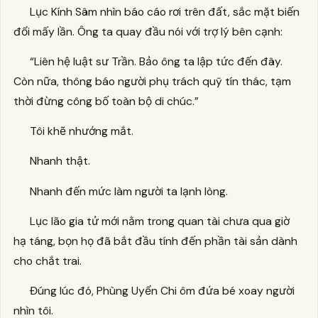
Lục Kính Sâm nhìn báo cáo rơi trên đất, sắc mặt biến
đổi mấy lần. Ông ta quay đầu nói với trợ lý bên cạnh:
“Liên hệ luật sư Trần. Bảo ông ta lập tức đến đây.
Còn nữa, thông báo người phụ trách quỹ tín thác, tạm
thời đừng công bố toàn bộ di chúc.”
Tôi khẽ nhướng mắt.
Nhanh thật.
Nhanh đến mức làm người ta lạnh lòng.
Lục lão gia tử mới nằm trong quan tài chưa qua giờ
hạ táng, bọn họ đã bắt đầu tính đến phần tài sản dành
cho chắt trai.
Đúng lúc đó, Phùng Uyển Chi ôm đứa bé xoay người
nhìn tôi.