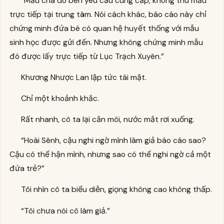
“Mẫu cha do bên yêu cầu cung cấp, không thu mẫu
trực tiếp tại trung tâm. Nói cách khác, báo cáo này chỉ
chứng minh đứa bé có quan hệ huyết thống với mẫu
sinh học được gửi đến. Nhưng không chứng minh mẫu
đó được lấy trực tiếp từ Lục Trạch Xuyên.”
Khương Nhược Lan lập tức tái mặt.
Chỉ một khoảnh khắc.
Rất nhanh, cô ta lại cắn môi, nước mắt rơi xuống.
“Hoài Sênh, cậu nghi ngờ mình làm giả báo cáo sao?
Cậu có thể hận mình, nhưng sao có thể nghi ngờ cả một
đứa trẻ?”
Tôi nhìn cô ta biểu diễn, giọng không cao không thấp.
“Tôi chưa nói cô làm giả.”