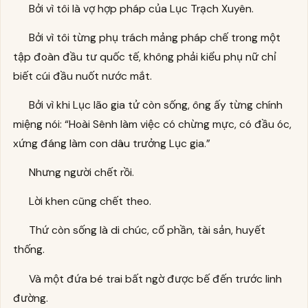
Bởi vì tôi là vợ hợp pháp của Lục Trạch Xuyên.
Bởi vì tôi từng phụ trách mảng pháp chế trong một
tập đoàn đầu tư quốc tế, không phải kiểu phụ nữ chỉ
biết cúi đầu nuốt nước mắt.
Bởi vì khi Lục lão gia tử còn sống, ông ấy từng chính
miệng nói: “Hoài Sênh làm việc có chừng mực, có đầu óc,
xứng đáng làm con dâu trưởng Lục gia.”
Nhưng người chết rồi.
Lời khen cũng chết theo.
Thứ còn sống là di chúc, cổ phần, tài sản, huyết
thống.
Và một đứa bé trai bất ngờ được bế đến trước linh
đường.