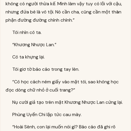
không có người thừa kế. Mình làm vậy tuy có lỗi với cậu,
nhưng đứa bé là vô tội. Nó cần cha, cũng cần một thân
phận đường đường chính chính.”
Tôi nhìn cô ta.
“Khương Nhược Lan.”
Cô ta khựng lại.
Tôi giơ tờ báo cáo trong tay lên.
“Cô học cách ném giấy vào mặt tôi, sao không học
đọc dòng chữ nhỏ ở cuối trang?”
Nụ cười giả tạo trên mặt Khương Nhược Lan cứng lại.
Phùng Uyển Chi lập tức cau mày.
“Hoài Sênh, con lại muốn nói gì? Báo cáo đã ghi rõ