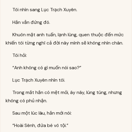
Tôi nhìn sang Lục Trạch Xuyên.
Hắn vẫn đứng đó.
Khuôn mặt anh tuấn, lạnh lùng, quen thuộc đến mức
khiến tôi từng nghĩ cả đời này mình sẽ không nhìn chán.
Tôi hỏi:
“Anh không có gì muốn nói sao?”
Lục Trạch Xuyên nhìn tôi.
Trong mắt hắn có mệt mỏi, áy náy, lúng túng, nhưng
không có phủ nhận.
Sau một lúc lâu, hắn mới nói:
“Hoài Sênh, đứa bé vô tội.”