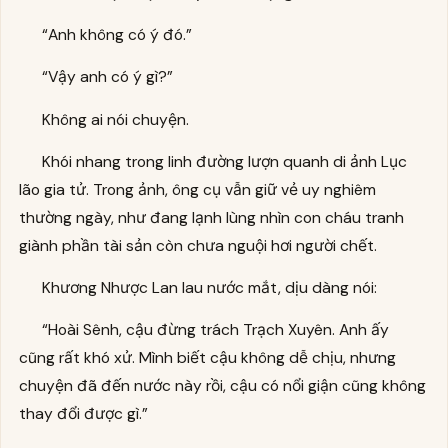
“Anh không có ý đó.”
“Vậy anh có ý gì?”
Không ai nói chuyện.
Khói nhang trong linh đường lượn quanh di ảnh Lục
lão gia tử. Trong ảnh, ông cụ vẫn giữ vẻ uy nghiêm
thường ngày, như đang lạnh lùng nhìn con cháu tranh
giành phần tài sản còn chưa nguội hơi người chết.
Khương Nhược Lan lau nước mắt, dịu dàng nói:
“Hoài Sênh, cậu đừng trách Trạch Xuyên. Anh ấy
cũng rất khó xử. Mình biết cậu không dễ chịu, nhưng
chuyện đã đến nước này rồi, cậu có nổi giận cũng không
thay đổi được gì.”