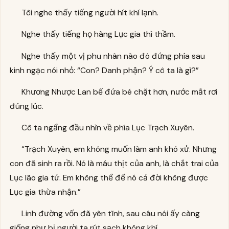
Tôi nghe thấy tiếng người hít khí lạnh.
Nghe thấy tiếng họ hàng Lục gia thì thầm.
Nghe thấy một vị phu nhân nào đó đứng phía sau
kinh ngạc nói nhỏ: “Con? Danh phận? Ý cô ta là gì?”
Khương Nhược Lan bế đứa bé chặt hơn, nước mắt rơi
đúng lúc.
Cô ta ngẩng đầu nhìn về phía Lục Trạch Xuyên.
“Trạch Xuyên, em không muốn làm anh khó xử. Nhưng
con đã sinh ra rồi. Nó là máu thịt của anh, là chắt trai của
Lục lão gia tử. Em không thể để nó cả đời không được
Lục gia thừa nhận.”
Linh đường vốn đã yên tĩnh, sau câu nói ấy càng
giống như bị người ta rút sạch không khí.