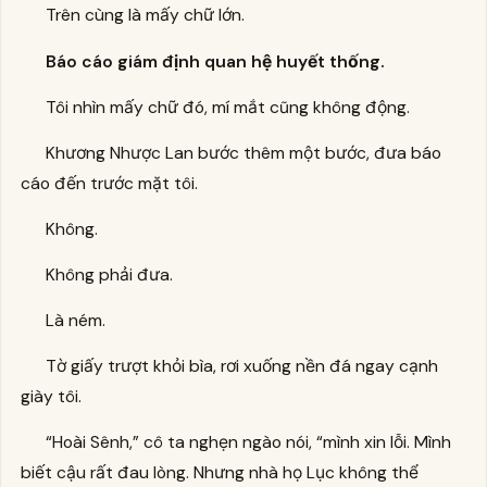
Trên cùng là mấy chữ lớn.
Báo cáo giám định quan hệ huyết thống.
Tôi nhìn mấy chữ đó, mí mắt cũng không động.
Khương Nhược Lan bước thêm một bước, đưa báo
cáo đến trước mặt tôi.
Không.
Không phải đưa.
Là ném.
Tờ giấy trượt khỏi bìa, rơi xuống nền đá ngay cạnh
giày tôi.
“Hoài Sênh,” cô ta nghẹn ngào nói, “mình xin lỗi. Mình
biết cậu rất đau lòng. Nhưng nhà họ Lục không thể