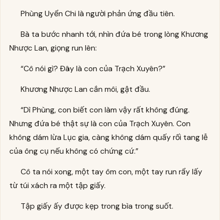
Phùng Uyển Chi là người phản ứng đầu tiên.
Bà ta bước nhanh tới, nhìn đứa bé trong lòng Khương
Nhược Lan, giọng run lên:
“Cô nói gì? Đây là con của Trạch Xuyên?”
Khương Nhược Lan cắn môi, gật đầu.
“Dì Phùng, con biết con làm vậy rất không đúng.
Nhưng đứa bé thật sự là con của Trạch Xuyên. Con
không dám lừa Lục gia, càng không dám quấy rối tang lễ
của ông cụ nếu không có chứng cứ.”
Cô ta nói xong, một tay ôm con, một tay run rẩy lấy
từ túi xách ra một tập giấy.
Tập giấy ấy được kẹp trong bìa trong suốt.