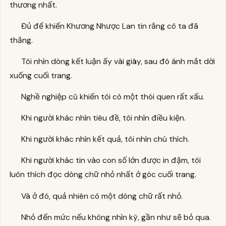
thương nhất.
Đủ để khiến Khương Nhược Lan tin rằng cô ta đã
thắng.
Tôi nhìn dòng kết luận ấy vài giây, sau đó ánh mắt dời
xuống cuối trang.
Nghề nghiệp cũ khiến tôi có một thói quen rất xấu.
Khi người khác nhìn tiêu đề, tôi nhìn điều kiện.
Khi người khác nhìn kết quả, tôi nhìn chú thích.
Khi người khác tin vào con số lớn được in đậm, tôi
luôn thích đọc dòng chữ nhỏ nhất ở góc cuối trang.
Và ở đó, quả nhiên có một dòng chữ rất nhỏ.
Nhỏ đến mức nếu không nhìn kỹ, gần như sẽ bỏ qua.