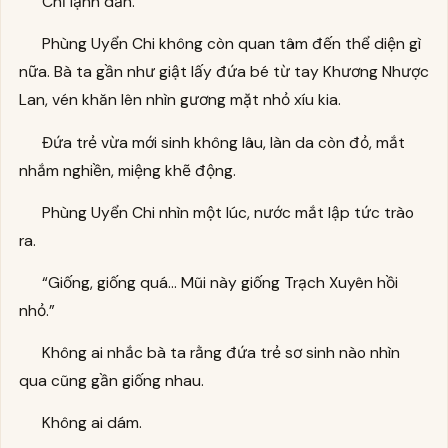
Chỉ lạnh dần.
Phùng Uyển Chi không còn quan tâm đến thể diện gì
nữa. Bà ta gần như giật lấy đứa bé từ tay Khương Nhược
Lan, vén khăn lên nhìn gương mặt nhỏ xíu kia.
Đứa trẻ vừa mới sinh không lâu, làn da còn đỏ, mắt
nhắm nghiền, miệng khẽ động.
Phùng Uyển Chi nhìn một lúc, nước mắt lập tức trào
ra.
“Giống, giống quá… Mũi này giống Trạch Xuyên hồi
nhỏ.”
Không ai nhắc bà ta rằng đứa trẻ sơ sinh nào nhìn
qua cũng gần giống nhau.
Không ai dám.