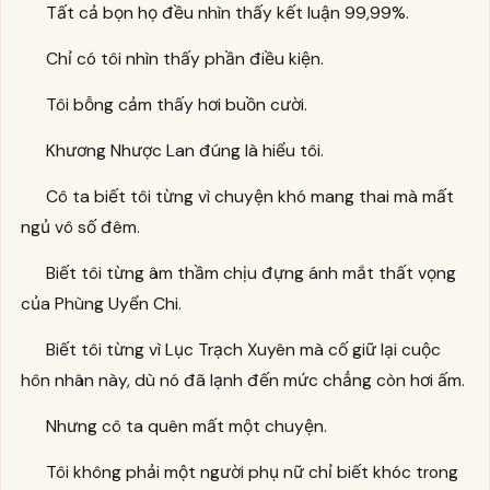
Tất cả bọn họ đều nhìn thấy kết luận 99,99%.
Chỉ có tôi nhìn thấy phần điều kiện.
Tôi bỗng cảm thấy hơi buồn cười.
Khương Nhược Lan đúng là hiểu tôi.
Cô ta biết tôi từng vì chuyện khó mang thai mà mất
ngủ vô số đêm.
Biết tôi từng âm thầm chịu đựng ánh mắt thất vọng
của Phùng Uyển Chi.
Biết tôi từng vì Lục Trạch Xuyên mà cố giữ lại cuộc
hôn nhân này, dù nó đã lạnh đến mức chẳng còn hơi ấm.
Nhưng cô ta quên mất một chuyện.
Tôi không phải một người phụ nữ chỉ biết khóc trong