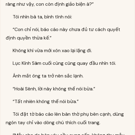
ràng như vậy, con còn định giảo biện à?”
Tôi nhìn bà ta, bình tĩnh nói:
“Con chỉ nói, báo cáo này chưa đủ tư cách quyết
định quyền thừa kế.”
Không khí vừa mới xôn xao lại lặng đi.
Lục Kính Sâm cuối cùng cũng quay đầu nhìn tôi.
Ánh mắt ông ta trở nên sắc lạnh.
“Hoài Sênh, lời này không thể nói bừa.”
“Tất nhiên không thể nói bừa.”
Tôi đặt tờ báo cáo lên bàn thờ phụ bên cạnh, dùng
ngón tay chỉ vào dòng chú thích cuối trang.