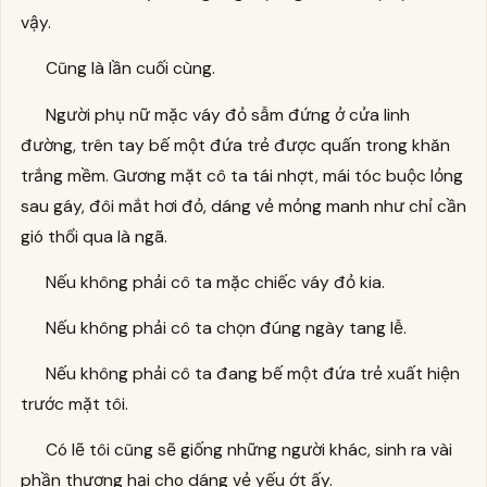
vậy.
Cũng là lần cuối cùng.
Người phụ nữ mặc váy đỏ sẫm đứng ở cửa linh
đường, trên tay bế một đứa trẻ được quấn trong khăn
trắng mềm. Gương mặt cô ta tái nhợt, mái tóc buộc lỏng
sau gáy, đôi mắt hơi đỏ, dáng vẻ mỏng manh như chỉ cần
gió thổi qua là ngã.
Nếu không phải cô ta mặc chiếc váy đỏ kia.
Nếu không phải cô ta chọn đúng ngày tang lễ.
Nếu không phải cô ta đang bế một đứa trẻ xuất hiện
trước mặt tôi.
Có lẽ tôi cũng sẽ giống những người khác, sinh ra vài
phần thương hại cho dáng vẻ yếu ớt ấy.