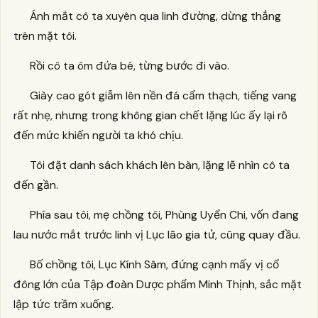
Ánh mắt cô ta xuyên qua linh đường, dừng thẳng
trên mặt tôi.
Rồi cô ta ôm đứa bé, từng bước đi vào.
Giày cao gót giẫm lên nền đá cẩm thạch, tiếng vang
rất nhẹ, nhưng trong không gian chết lặng lúc ấy lại rõ
đến mức khiến người ta khó chịu.
Tôi đặt danh sách khách lên bàn, lặng lẽ nhìn cô ta
đến gần.
Phía sau tôi, mẹ chồng tôi, Phùng Uyển Chi, vốn đang
lau nước mắt trước linh vị Lục lão gia tử, cũng quay đầu.
Bố chồng tôi, Lục Kính Sâm, đứng cạnh mấy vị cổ
đông lớn của Tập đoàn Dược phẩm Minh Thịnh, sắc mặt
lập tức trầm xuống.