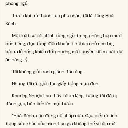
phòng ngủ.
Trước khi trở thành Lục phu nhân, tôi là Tống Hoài
Sênh.
Một luật sư tài chính từng ngồi trong phòng họp mười
bốn tiếng, đọc từng điều khoản tín thác nhỏ như bụi,
bắt ra lỗ hổng khiến đối phương mất quyền kiểm soát dự
án hàng tỷ.
Tôi không giỏi tranh giành đàn ông.
Nhưng tôi rất giỏi đọc giấy trắng mực đen.
Khương Nhược Lan thấy tôi im lặng, tưởng tôi đã bị
đánh gục, bèn tiến lên một bước.
“Hoài Sênh, cậu đừng cố chấp nữa. Cậu biết rõ tình
trạng sức khỏe của mình. Lục gia không thể vì cậu mà