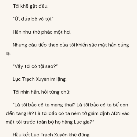
Tôi khẽ gật đầu.
“Ừ, đứa bé vô tội.”
Hắn như thở phào một hơi.
Nhưng câu tiếp theo của tôi khiến sắc mặt hắn cứng
lại.
“Vậy tôi có tội sao?”
Lục Trạch Xuyên im lặng.
Tôi nhìn hắn, hỏi từng chữ:
“Là tôi bảo cô ta mang thai? Là tôi bảo cô ta bế con
đến tang lễ? Là tôi bảo cô ta ném tờ giám định ADN vào
mặt tôi trước toàn bộ họ hàng Lục gia?”
Hầu kết Lục Trạch Xuyên khẽ động.