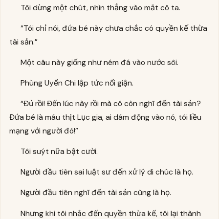
Tôi dừng một chút, nhìn thẳng vào mắt cô ta.
“Tôi chỉ nói, đứa bé này chưa chắc có quyền kế thừa
tài sản.”
Một câu này giống như ném đá vào nước sôi.
Phùng Uyển Chi lập tức nổi giận.
“Đủ rồi! Đến lúc này rồi mà cô còn nghĩ đến tài sản?
Đứa bé là máu thịt Lục gia, ai dám động vào nó, tôi liều
mạng với người đó!”
Tôi suýt nữa bật cười.
Người đầu tiên sai luật sư đến xử lý di chúc là họ.
Người đầu tiên nghĩ đến tài sản cũng là họ.
Nhưng khi tôi nhắc đến quyền thừa kế, tôi lại thành