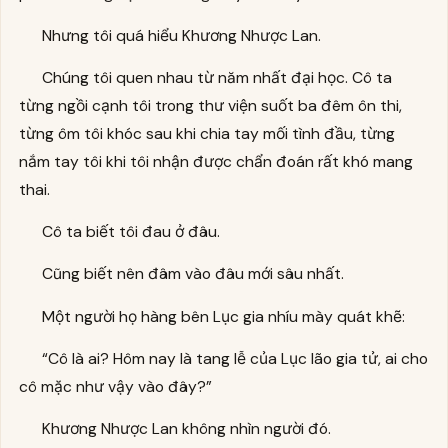
Nhưng tôi quá hiểu Khương Nhược Lan.
Chúng tôi quen nhau từ năm nhất đại học. Cô ta
từng ngồi cạnh tôi trong thư viện suốt ba đêm ôn thi,
từng ôm tôi khóc sau khi chia tay mối tình đầu, từng
nắm tay tôi khi tôi nhận được chẩn đoán rất khó mang
thai.
Cô ta biết tôi đau ở đâu.
Cũng biết nên đâm vào đâu mới sâu nhất.
Một người họ hàng bên Lục gia nhíu mày quát khẽ:
“Cô là ai? Hôm nay là tang lễ của Lục lão gia tử, ai cho
cô mặc như vậy vào đây?”
Khương Nhược Lan không nhìn người đó.