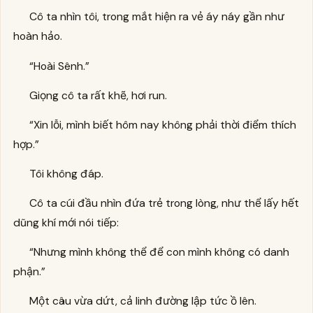
Cô ta nhìn tôi, trong mắt hiện ra vẻ áy náy gần như
hoàn hảo.
“Hoài Sênh.”
Giọng cô ta rất khẽ, hơi run.
“Xin lỗi, mình biết hôm nay không phải thời điểm thích
hợp.”
Tôi không đáp.
Cô ta cúi đầu nhìn đứa trẻ trong lòng, như thể lấy hết
dũng khí mới nói tiếp:
“Nhưng mình không thể để con mình không có danh
phận.”
Một câu vừa dứt, cả linh đường lập tức ồ lên.