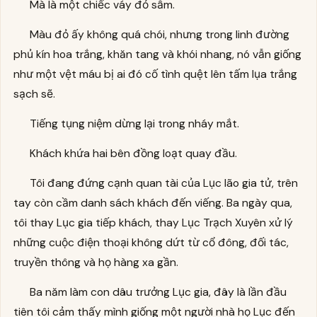
Mà là một chiếc váy đỏ sẫm.
Màu đỏ ấy không quá chói, nhưng trong linh đường
phủ kín hoa trắng, khăn tang và khói nhang, nó vẫn giống
như một vệt máu bị ai đó cố tình quệt lên tấm lụa trắng
sạch sẽ.
Tiếng tụng niệm dừng lại trong nháy mắt.
Khách khứa hai bên đồng loạt quay đầu.
Tôi đang đứng cạnh quan tài của Lục lão gia tử, trên
tay còn cầm danh sách khách đến viếng. Ba ngày qua,
tôi thay Lục gia tiếp khách, thay Lục Trạch Xuyên xử lý
những cuộc điện thoại không dứt từ cổ đông, đối tác,
truyền thông và họ hàng xa gần.
Ba năm làm con dâu trưởng Lục gia, đây là lần đầu
tiên tôi cảm thấy mình giống một người nhà họ Lục đến