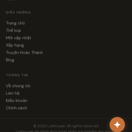
ĐIỀU HƯỚNG
Trang chủ
Thể loại
Mới cập nhật
Xếp hạng
Truyện Hoàn Thành
Blog
THÔNG TIN
Về chúng tôi
Liên hệ
Điều khoản
Chính sách
© 2026 Linktruyen. All rights reserved.
Linktruyen đã chính thức hoàn thiện trải nghiệm đọc truyện