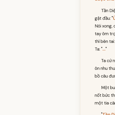
Tần Diệ
gật đầu: "
Nói xong, 
tay ôm trọ
thì bên tai:
Ta: "
...
"
Ta cứ 
ôn nhu thư
bồ câu đư
Một buổ
nốt bức th
một tia că
"
Tần D