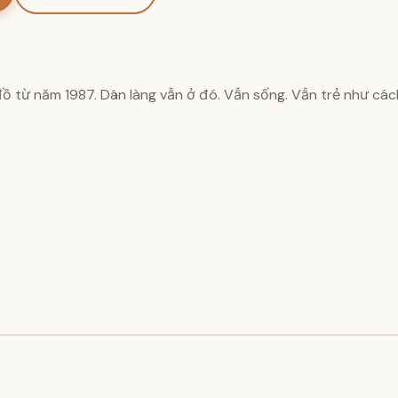
 đồ từ năm 1987. Dân làng vẫn ở đó. Vẫn sống. Vẫn trẻ như cá