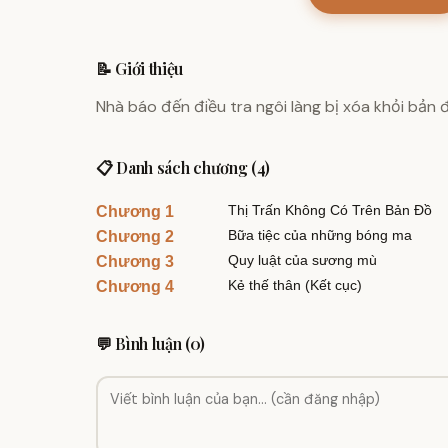
📝 Giới thiệu
Nhà báo đến điều tra ngôi làng bị xóa khỏi bản
📋 Danh sách chương (4)
Thị Trấn Không Có Trên Bản Đồ
Chương 1
Bữa tiệc của những bóng ma
Chương 2
Quy luật của sương mù
Chương 3
Kẻ thế thân (Kết cục)
Chương 4
💬 Bình luận (0)