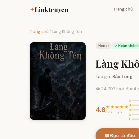
Linktruyen
✦
Trang chủ
Trang chủ
/
Làng Không Tên
Horror
✓ Hoàn thành
Làng Khô
Tác giả:
Bảo Long
👁 24,707 lượt đọc
4 
5
4
★★★★★
4.8
3
0 đánh giá
2
1
📖 Đọc từ đầu