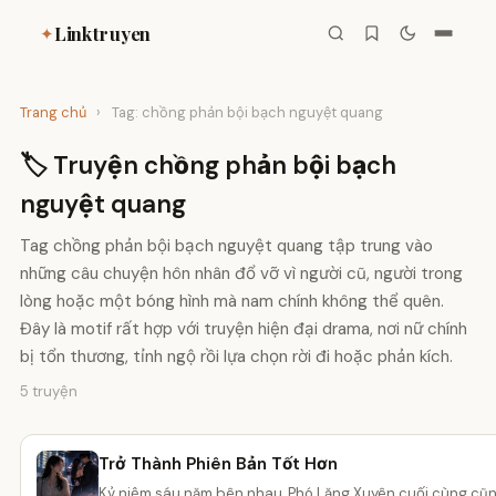
Linktruyen
✦
Trang chủ
›
Tag: chồng phản bội bạch nguyệt quang
🏷️ Truyện chồng phản bội bạch
nguyệt quang
Tag chồng phản bội bạch nguyệt quang tập trung vào
những câu chuyện hôn nhân đổ vỡ vì người cũ, người trong
lòng hoặc một bóng hình mà nam chính không thể quên.
Đây là motif rất hợp với truyện hiện đại drama, nơi nữ chính
bị tổn thương, tỉnh ngộ rồi lựa chọn rời đi hoặc phản kích.
5 truyện
Trở Thành Phiên Bản Tốt Hơn
Kỷ niệm sáu năm bên nhau, Phó Lăng Xuyên cuối cùng cũ